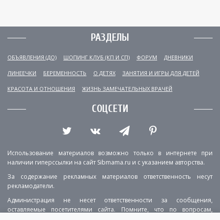
РАЗДЕЛЫ
ОБЪЯВЛЕНИЯ (ДО)
ШОПИНГ КЛУБ (КП И СП)
ФОРУМ
ДНЕВНИКИ
ЛИНЕЕЧКИ
БЕРЕМЕННОСТЬ
О ДЕТЯХ
ЗАНЯТИЯ И ИГРЫ ДЛЯ ДЕТЕЙ
КРАСОТА И ОТНОШЕНИЯ
ЖИЗНЬ ЗАМЕЧАТЕЛЬНЫХ ВРАЧЕЙ
СОЦСЕТИ
Использование материалов возможно только в интернете при
наличии гиперссылки на сайт Sibmama.ru и с указанием авторства.
За содержание рекламных материалов ответственность несут
рекламодатели.
Администрация не несет ответственности за сообщения,
оставляемые посетителями сайта. Помните, что по вопросам,
касающимся здоровья, необходимо консультироваться с врачом.