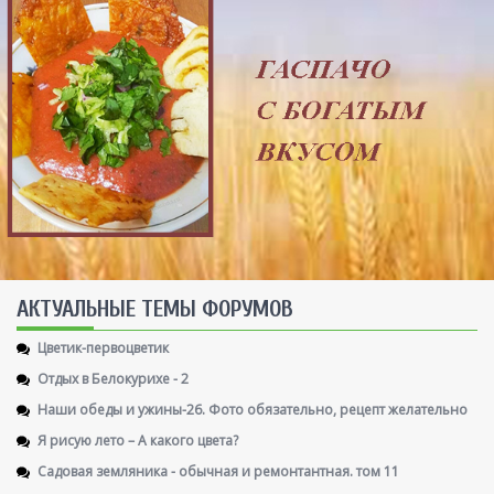
AКТУАЛЬНЫЕ ТЕМЫ ФОРУМОВ
Цветик-первоцветик
Отдых в Белокурихе - 2
Наши обеды и ужины-26. Фото обязательно, рецепт желательно
Я рисую лето – А какого цвета?
Садовая земляника - обычная и ремонтантная. том 11