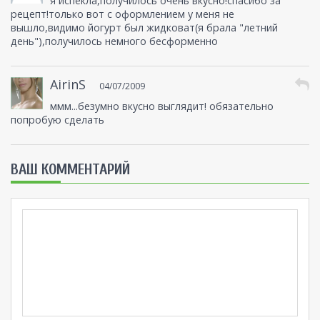
я испекла,получилось очень вкусно!спасибо за
рецепт!только вот с оформлением у меня не
вышло,видимо йогурт был жидковат(я брала "летний
день"),получилось немного бесформенно
AirinS
04/07/2009
ммм...безумно вкусно выглядит! обязательно
попробую сделать
ВАШ КОММЕНТАРИЙ