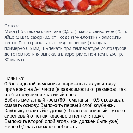
Основа:
Мука (1,5 стакана), сметана (0,5 ст), масло сливочное (75 г),
яйцо (2 шт), сахар (0,5 ст), сода (1/4 ч.ложки) – замесить
тесто. Тесто раскатать в виде лепешки (толщина
примерно 0,5 мм). Выпекать при температуре 240градусов,
до готовности (я выпекала в аэрогриле, при темп. 260 гр,
30 минут).
Начинка:
0,5 кг садовой земляники, нарезать каждую ягодку
примерно на 3-4 части (в зависимости от размера), так,
чтобы получился красивый срез.
Взбить сметанный крем (80 г сметаны + 0,5 ст.сахара),
смазать основу. Выложить первый слой клубники.
Клубнику полить йогуртом (я брала черничный - у него
сиреневый оттенок, красиво оттеняет ягоду).
Выложить второй слой ягоды (он должен быть уже).
Через 0,5 часа можно пробовать.