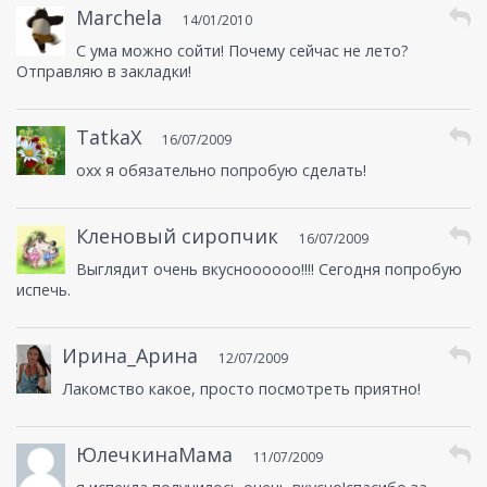
Marchela
14/01/2010
С ума можно сойти! Почему сейчас не лето?
Отправляю в закладки!
TatkaX
16/07/2009
охх я обязательно попробую сделать!
Кленовый сиропчик
16/07/2009
Выглядит очень вкусноооооо!!!! Сегодня попробую
испечь.
Ирина_Арина
12/07/2009
Лакомство какое, просто посмотреть приятно!
ЮлечкинаМама
11/07/2009