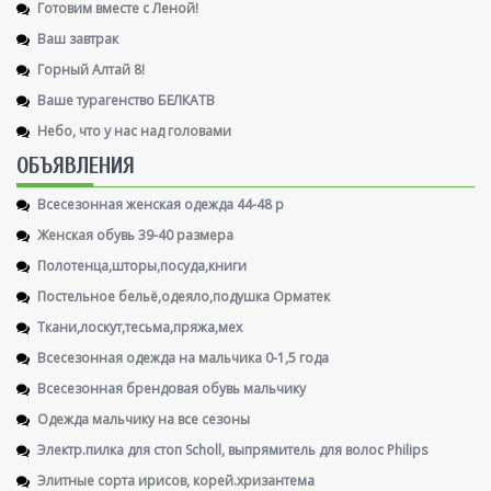
Готовим вместе с Леной!
Ваш завтрак
Горный Алтай 8!
Ваше турагенство БЕЛКАТВ
Небо, что у нас над головами
ОБЪЯВЛЕНИЯ
Всесезонная женская одежда 44-48 р
Женская обувь 39-40 размера
Полотенца,шторы,посуда,книги
Постельное бельё,одеяло,подушка Орматек
Ткани,лоскут,тесьма,пряжа,мех
Всесезонная одежда на мальчика 0-1,5 года
Всесезонная брендовая обувь мальчику
Одежда мальчику на все сезоны
Электр.пилка для стоп Scholl, выпрямитель для волос Philips
Элитные сорта ирисов, корей.хризантема