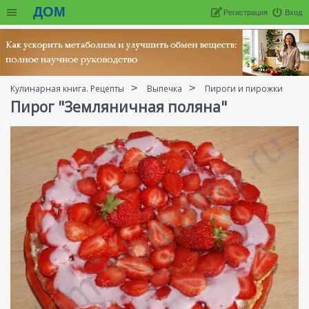
ДОМ
Регистрация
Вход
Кулинарная книга. Рецепты
Выпечка
Пироги и пирожки
Пирог "Земляничная поляна"