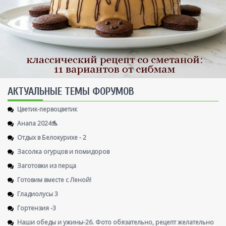
AКТУАЛЬНЫЕ ТЕМЫ ФОРУМОВ
Цветик-первоцветик
Анапа 2024🐬
Отдых в Белокурихе - 2
Засолка огурцов и помидоров
Заготовки из перца
Готовим вместе с Леной!
Гладиолусы 3
Гортензия -3
Наши обеды и ужины-26. Фото обязательно, рецепт желательно