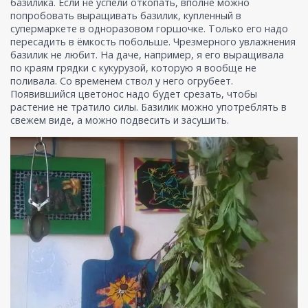
базилика. Если не успели откопать, вполне можно
попробовать выращивать базилик, купленный в
супермаркете в одноразовом горшочке. Только его надо
пересадить в ёмкость побольше. Чрезмерного увлажнения
базилик не любит. На даче, например, я его выращивала
по краям грядки с кукурузой, которую я вообще не
поливала. Со временем ствол у него огрубеет.
Появившийся цветонос надо будет срезать, чтобы
растение не тратило силы. Базилик можно употреблять в
свежем виде, а можно подвесить и засушить.