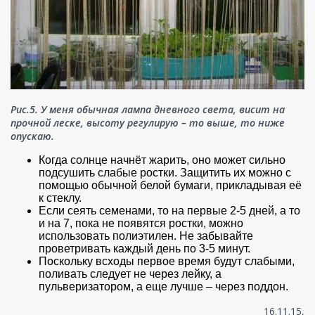
Рис.5. У меня обычная лампа дневного света, висит на
прочной леске, высоту регулирую – то выше, то ниже
опускаю.
Когда солнце начнёт жарить, оно может сильно
подсушить слабые ростки. Защитить их можно с
помощью обычной белой бумаги, прикладывая её
к стеклу.
Если сеять семенами, то на первые 2-5 дней, а то
и на 7, пока не появятся ростки, можно
использовать полиэтилен. Не забывайте
проветривать каждый день по 3-5 минут.
Поскольку всходы первое время будут слабыми,
поливать следует не через лейку, а
пульверизатором, а еще лучше – через поддон.
16.11.15,