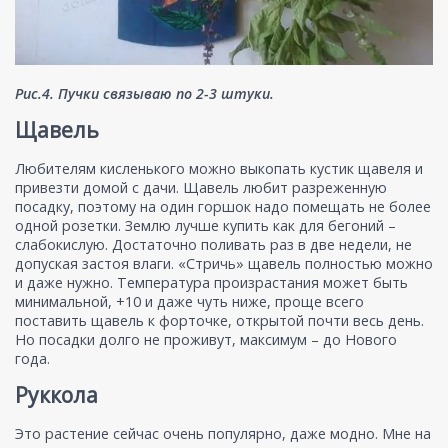
Рис.4. Пучки связываю по 2-3 штуки.
Щавель
Любителям кисленького можно выкопать кустик щавеля и
привезти домой с дачи. Щавель любит разреженную
посадку, поэтому на один горшок надо помещать не более
одной розетки. Землю лучше купить как для бегоний –
слабокислую. Достаточно поливать раз в две недели, не
допуская застоя влаги. «Стричь» щавель полностью можно
и даже нужно. Температура произрастания может быть
минимальной, +10 и даже чуть ниже, проще всего
поставить щавель к форточке, открытой почти весь день.
Но посадки долго не проживут, максимум – до Нового
года.
Руккола
Это растение сейчас очень популярно, даже модно. Мне на