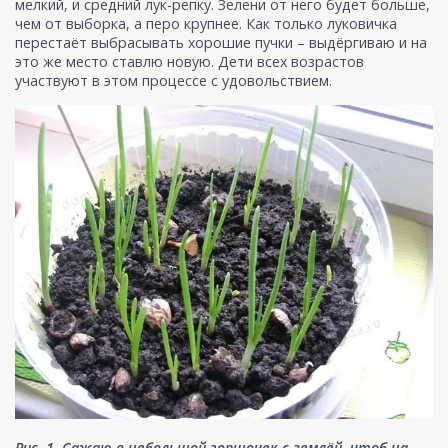
мелкий, и средний лук-репку. Зелени от него будет больше,
чем от выборка, а перо крупнее. Как только луковичка
перестаёт выбрасывать хорошие пучки – выдёргиваю и на
это же место ставлю новую. Дети всех возрастов
участвуют в этом процессе с удовольствием.
Рис. 1. Сажаю в небольшой горшочек с землёй, чтоб на