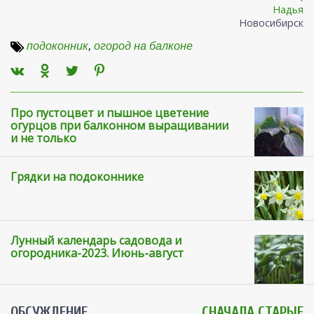
Надья
Новосибирск
подоконник
,
огород на балконе
Про пустоцвет и пышное цветение
огурцов при балконном выращивании
и не только
Грядки на подоконнике
Лунный календарь садовода и
огородника-2023. Июнь-август
ОБСУЖДЕНИЕ
СНАЧАЛА СТАРЫЕ