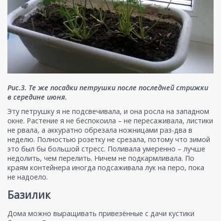
Рис.3. Те же посадки петрушки после последней стрижки
в середине июня.
Эту петрушку я не подсвечивала, и она росла на западном
окне. Растение я не беспокоила – не пересаживала, листики
не рвала, а аккуратно обрезала ножницами раз-два в
неделю. Полностью розетку не срезала, потому что зимой
это был бы большой стресс. Поливала умеренно – лучше
недолить, чем перелить. Ничем не подкармливала. По
краям контейнера иногда подсаживала лук на перо, пока
не надоело.
Базилик
Дома можно выращивать привезённые с дачи кустики