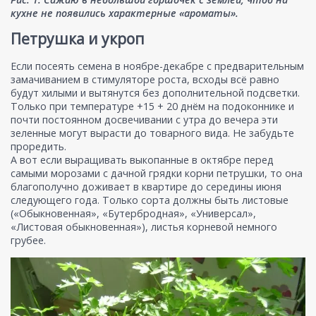
кухне не появились характерные «ароматы».
Петрушка и укроп
Если посеять семена в ноябре-декабре с предварительным
замачиванием в стимуляторе роста, всходы всё равно
будут хилыми и вытянутся без дополнительной подсветки.
Только при температуре +15 + 20 днём на подоконнике и
почти постоянном досвечивании с утра до вечера эти
зеленные могут вырасти до товарного вида. Не забудьте
проредить.
А вот если выращивать выкопанные в октябре перед
самыми морозами с дачной грядки корни петрушки, то она
благополучно доживает в квартире до середины июня
следующего года. Только сорта должны быть листовые
(«Обыкновенная», «Бутербродная», «Универсал»,
«Листовая обыкновенная»), листья корневой немного
грубее.