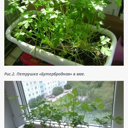
Рис.2. Петрушка «Бутербродная» в мае.