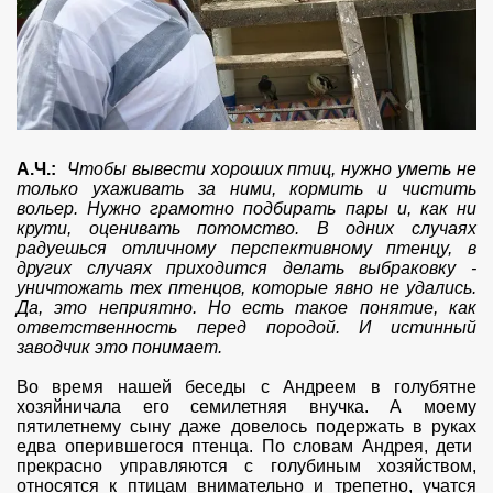
А.Ч.:
Чтобы вывести хороших птиц, нужно уметь не
только ухаживать за ними, кормить и чистить
вольер. Нужно грамотно подбирать пары и, как ни
крути, оценивать потомство. В одних случаях
радуешься отличному перспективному птенцу, в
других случаях приходится делать выбраковку -
уничтожать тех птенцов, которые явно не удались.
Да, это неприятно. Но есть такое понятие, как
ответственность перед породой. И истинный
заводчик это понимает.
Во время нашей беседы с Андреем в голубятне
хозяйничала его семилетняя внучка. А моему
пятилетнему сыну даже довелось подержать в руках
едва оперившегося птенца. По словам Андрея, дети
прекрасно управляются с голубиным хозяйством,
относятся к птицам внимательно и трепетно, учатся