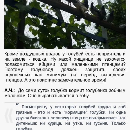
Кроме воздушных врагов у голубей есть неприятель и
на земле - кошка. Ну какой хищнице не захочется
полакомиться яйцами или маленькими птенцами?
Поэтому голубевод должен защитить своих
подопечных как минимум на период выведения
птенцов. А это поистине замечательное время!
А.Ч.:
До семи суток голубка кормит голубенка зобным
молочком. Оно вырабатывается в зобу.
”
Посмотрите, у некоторых голубей грудка и зоб
грязные - это и есть "кормящие" голубки. Ни одна
другая близкая к человеку птица не выкармливает так
дитеныша: ни курица, ни утка, ни гусыня. Только
голубки.