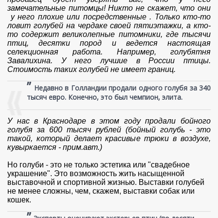
замечательные питомцы! Никто не скажет, что они
у него плохие или посредственные . Только кто-то
ловит голубей на чердаке своей пятиэтажки, а кто-
то содержит великолепные питомники, где тысячи
птиц, десятки пород и ведется настоящая
селекционная работа. Например, голубятня
Завалихина. У него лучшие в России птицы.
Стоимость таких голубей не имеет границ.
”
Недавно в Голландии продали одного голубя за 340
тысяч евро. Конечно, это был чемпион, элита.
У нас в Краснодаре в этом году продали бойного
голубя за 600 тысяч рублей (бойный голубь - это
такой, который делает красивые трюки в воздухе,
кувыркается - прим.авт.)
Но голуби - это не только эстетика или "свадебное
украшение". Это возможность жить насыщенной
выставочной и спортивной жизнью. Выставки голубей
не менее сложны, чем, скажем, выставки собак или
кошек.
”