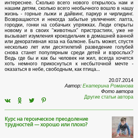
интереснее. Сколько всего нового открылось нам и
нашим детям, сколько всего необычного вошло в нашу
жизнь - горные лыжи и дайвинг, паркур и чирлидинг.
Возвращаются и некогда забытые увлечения: лапта,
городки, гонки на собачьих упряжках. Люди открыты
новому и в своих "животных" пристрастиях, уже не
вызывает изумления крокодильчик в домашней ванной
или декоративная коза на балконе. Быть может, спустя
несколько лет или десятилетий разведение голубей
снова станет популярным среди детей и взрослых?
Ведь где бы и как бы человек ни жил, всегда хочется
хоть немного прикоснуться к несбыточной мечте -
оказаться в небе, свободным, как птица...
20.07.2014
Автор:
Екатерина Романова
Фото автора
Другие статьи автора
Курс на героическое преодоление
трудностей — хорошо или плохо?