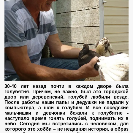
30-40 лет назад почти в каждом дворе была
голубятня. Причем, не важно, был это городской
двор или деревенский, голубей любили везде.
После работы наши папы и дедушки не падали у
компьютера, а шли к голубям. И все соседские
мальчишки и девчонки бежали к голубятне -
наступало время гонять голубей, поднимать их в
небо. Сегодня мы встретились с человеком, для
которого это хобби – не недавняя история, а образ