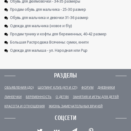
Обувь для дюймовочки - 34-35 размеры
Продам обувь для мальчика - 25-30 размер
Обувь для мальчика и девочки 31-36 размер
Одежда для мальчика (новое и б\у)
Продам тунику и кофты для беременных, 40-42 размер
Большая Распродажа Всячины: сумки, книги
Одежда для малыша - ул. Народная или Рцр
РАЗДЕЛЫ
ОБЪЯВЛЕНИЯ (ДО)
ШОПИНГ КЛУБ (КП И СП)
ФОРУМ
ДНЕВНИКИ
ЛИНЕЕЧКИ
БЕРЕМЕННОСТЬ
О ДЕТЯХ
ЗАНЯТИЯ И ИГРЫ ДЛЯ ДЕТЕЙ
КРАСОТА И ОТНОШЕНИЯ
ЖИЗНЬ ЗАМЕЧАТЕЛЬНЫХ ВРАЧЕЙ
СОЦСЕТИ