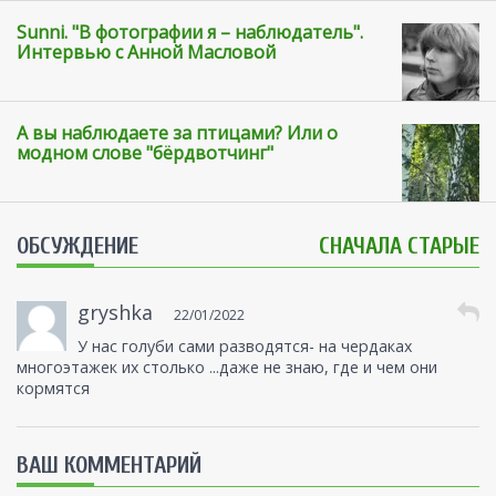
Sunni. "В фотографии я – наблюдатель".
Интервью с Анной Масловой
А вы наблюдаете за птицами? Или о
модном слове "бёрдвотчинг"
ОБСУЖДЕНИЕ
СНАЧАЛА СТАРЫЕ
gryshka
22/01/2022
У нас голуби сами разводятся- на чердаках
многоэтажек их столько ...даже не знаю, где и чем они
кормятся
ВАШ КОММЕНТАРИЙ