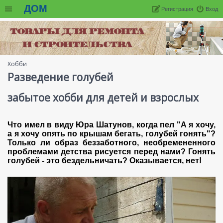
ДОМ
Регистрация
Вход
Хобби
Разведение голубей
забытое хобби для детей и взрослых
Что имел в виду Юра Шатунов, когда пел "А я хочу,
а я хочу опять по крышам бегать, голубей гонять"?
Только ли образ беззаботного, необремененного
проблемами детства рисуется перед нами? Гонять
голубей - это бездельничать? Оказывается, нет!