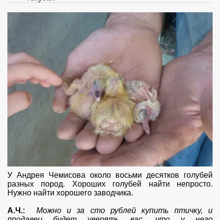
У Андрея Чемисова около восьми десятков голубей
разных пород. Хороших голубей найти непросто.
Нужно найти хорошего заводчика.
А.Ч.:
Можно и за сто рублей купить птичку, и
продавец будет уверять вас, что у него