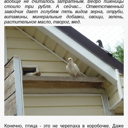
вообще не считалось затратным. Ведро пшеницы
стоило три рубля. А сейчас... Ответственный
заводчик дает голубям пять видов зерна, отруби,
витамины, минеральные добавки, овощи, зелень,
растительное масло, творог, мед.
Конечно, птица - это не черепаха в коробочке. Даже