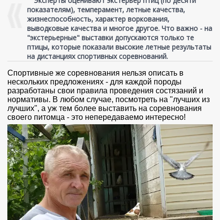
Эксперты оценивают экстерьер птиц (по десяти
показателям), темперамент, летные качества,
жизнеспособность, характер воркования,
выводковые качества и многое другое. Что важно - на
"экстерьерные" выставки допускаются только те
птицы, которые показали высокие летные результаты
на дистанциях спортивных соревнований.
Спортивные же соревнования нельзя описать в
нескольких предложениях - для каждой породы
разработаны свои правила проведения состязаний и
нормативы. В любом случае, посмотреть на "лучших из
лучших", а уж тем более выставить на соревнования
своего питомца - это непередаваемо интересно!