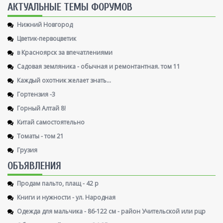
AКТУАЛЬНЫЕ ТЕМЫ ФОРУМОВ
Нижний Новгород
Цветик-первоцветик
в Красноярск за впечатлениями
Садовая земляника - обычная и ремонтантная. том 11
Каждый охотник желает знать...
Гортензия -3
Горный Алтай 8!
Китай самостоятельно
Томаты - том 21
Грузия
ОБЪЯВЛЕНИЯ
Продам пальто, плащ - 42 р
Книги и нужности - ул. Народная
Одежда для мальчика - 86-122 см - район Учительской или рцр