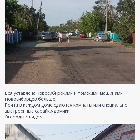
Вся уставлена новосибирскими и томскими машинами.
Новосибирцев больше.
Почти в каждом доме сдаются комнаты или специально
выстроенные сарайки-домики.
Огороды с видом.