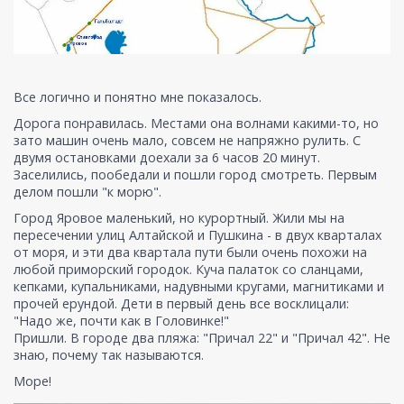
Все логично и понятно мне показалось.
Дорога понравилась. Местами она волнами какими-то, но
зато машин очень мало, совсем не напряжно рулить. С
двумя остановками доехали за 6 часов 20 минут.
Заселились, пообедали и пошли город смотреть. Первым
делом пошли "к морю".
Город Яровое маленький, но курортный. Жили мы на
пересечении улиц Алтайской и Пушкина - в двух кварталах
от моря, и эти два квартала пути были очень похожи на
любой приморский городок. Куча палаток со сланцами,
кепками, купальниками, надувными кругами, магнитиками и
прочей ерундой. Дети в первый день все восклицали:
"Надо же, почти как в Головинке!"
Пришли. В городе два пляжа: "Причал 22" и "Причал 42". Не
знаю, почему так называются.
Море!