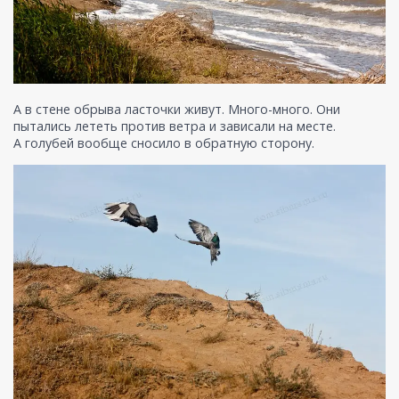
А в стене обрыва ласточки живут. Много-много. Они
пытались лететь против ветра и зависали на месте.
А голубей вообще сносило в обратную сторону.