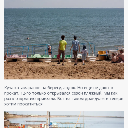
Куча катамаранов на берегу, лодок. Но еще не дают в
прокат, 12-го только открывался сезон пляжный. Мы как
раз к открытию приехали. Вот на таком драндулете теперь
хотим прокатиться!