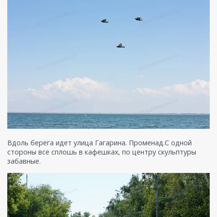
Вдоль берега идет улица Гагарина. Променад.С одной
стороны все сплошь в кафешках, по центру скульптуры
забавные.