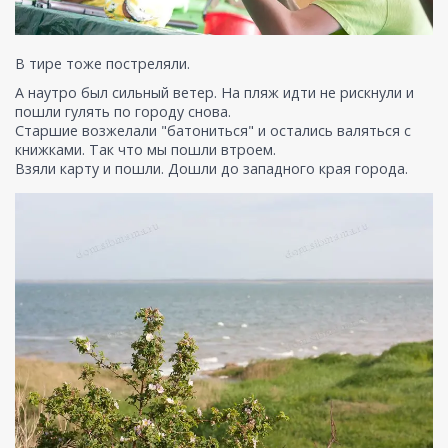
В тире тоже постреляли.
А наутро был сильный ветер. На пляж идти не рискнули и
пошли гулять по городу снова.
Старшие возжелали "батониться" и остались валяться с
книжками. Так что мы пошли втроем.
Взяли карту и пошли. Дошли до западного края города.