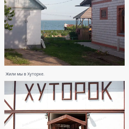
Жили мы в Хуторке.