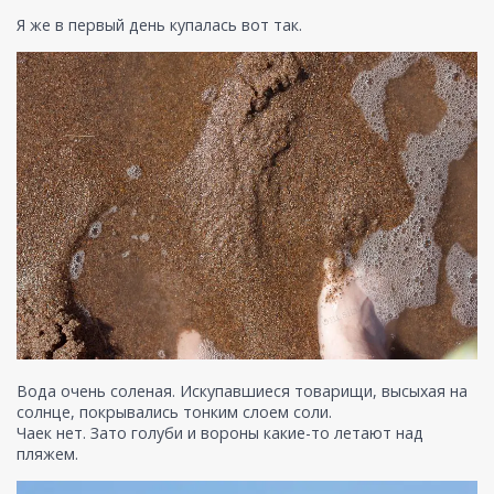
Я же в первый день купалась вот так.
Вода очень соленая. Искупавшиеся товарищи, высыхая на
солнце, покрывались тонким слоем соли.
Чаек нет. Зато голуби и вороны какие-то летают над
пляжем.