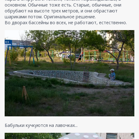
основном. Обычные тоже есть. Старые, обычные, они
обрубают на высоте трех метров, и они обрастают
шариками потом. Оригинальное решение.
Во дворах бассейны во всех, не работают, естественно.
Бабульки кучкуются на лавочках...