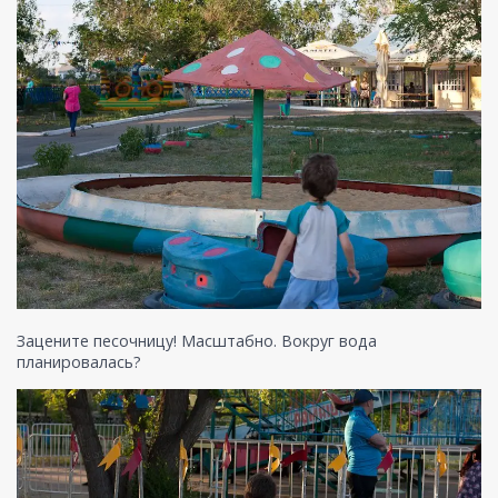
Зацените песочницу! Масштабно. Вокруг вода
планировалась?