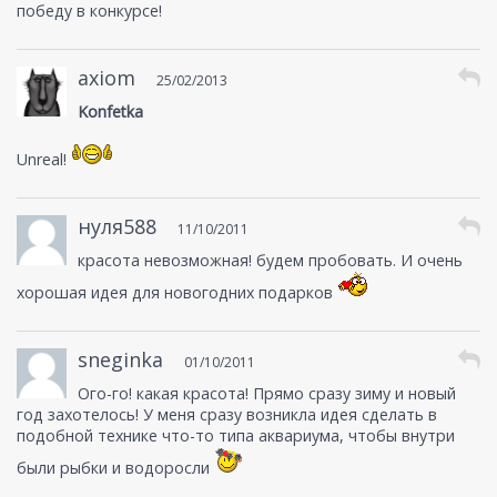
победу в конкурсе!
axiom
25/02/2013
Konfetka
Unreal!
нуля588
11/10/2011
красота невозможная! будем пробовать. И очень
хорошая идея для новогодних подарков
sneginka
01/10/2011
Ого-го! какая красота! Прямо сразу зиму и новый
год захотелось! У меня сразу возникла идея сделать в
подобной технике что-то типа аквариума, чтобы внутри
были рыбки и водоросли