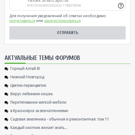
Для получения уведомлений об ответах необходимо
представиться
или
зарегистрироваться
AКТУАЛЬНЫЕ ТЕМЫ ФОРУМОВ
Горный Алтай 8!
Нижний Новгород
Цветик-первоцветик
Вирус лейкемии кошек.
Перетягивание мягкой мебели
в Красноярск за впечатлениями
Садовая земляника - обычная и ремонтантная. том 11
Каждый охотник желает знать...