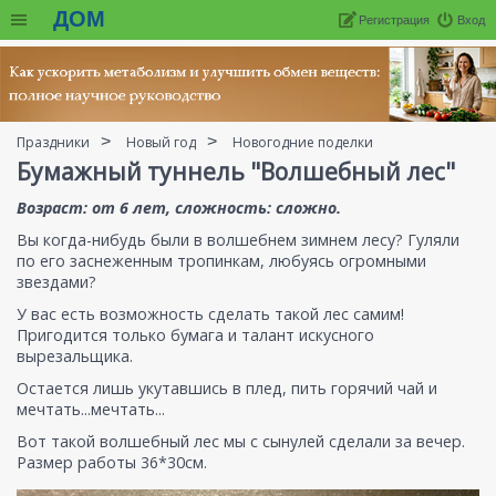
ДОМ
Регистрация
Вход
Праздники
Новый год
Новогодние поделки
Бумажный туннель "Волшебный лес"
Возраст: от 6 лет, сложность: сложно.
Вы когда-нибудь были в волшебнем зимнем лесу? Гуляли
по его заснеженным тропинкам, любуясь огромными
звездами?
У вас есть возможность сделать такой лес самим!
Пригодится только бумага и талант искусного
вырезальщика.
Остается лишь укутавшись в плед, пить горячий чай и
мечтать...мечтать...
Вот такой волшебный лес мы с сынулей сделали за вечер.
Размер работы 36*30см.