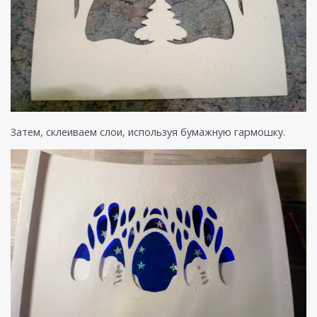
Затем, склеиваем слои, используя бумажную гармошку.