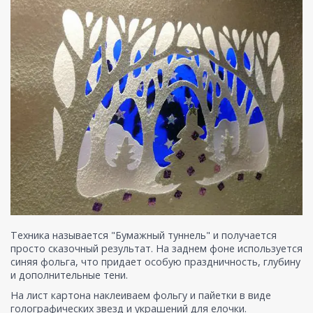
Техника называется "Бумажный туннель" и получается
просто сказочный результат. На заднем фоне используется
синяя фольга, что придает особую праздничность, глубину
и дополнительные тени.
На лист картона наклеиваем фольгу и пайетки в виде
голографических звезд и украшений для елочки.