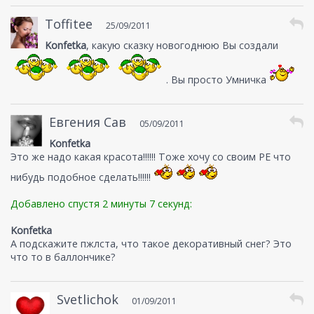
Toffitee
25/09/2011
Konfetka
, какую сказку новогоднюю Вы создали
. Вы просто Умничка
Евгения Сав
05/09/2011
Konfetka
Это же надо какая красота!!!!!! Тоже хочу со своим РЕ что
нибудь подобное сделать!!!!!!
Добавлено спустя 2 минуты 7 секунд:
Konfetka
А подскажите пжлста, что такое декоративный снег? Это
что то в баллончике?
Svetlichok
01/09/2011