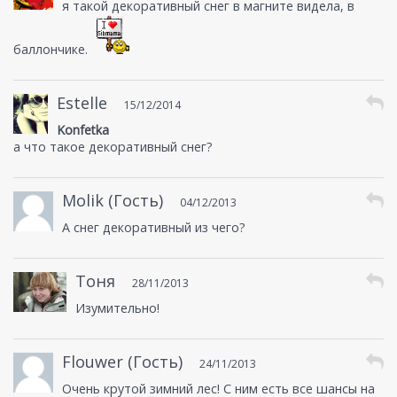
я такой декоративный снег в магните видела, в
баллончике.
Estelle
15/12/2014
Konfetka
а что такое декоративный снег?
Molik (Гость)
04/12/2013
А снег декоративный из чего?
Тоня
28/11/2013
Изумительно!
Flouwer (Гость)
24/11/2013
Очень крутой зимний лес! С ним есть все шансы на