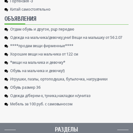
Гортензия -3
Китай самостоятельно
ОБЪЯВЛЕНИЯ
Отдам обувь и другое, рцр передаю
Одежда на мальчика/девочку,уни! Вещи на малышку от 56 2.07
****продам вещи фирменные****
Хорошие вещи на мальчика от 122 см
*вещи на мальчика и девочку*
Обувь на мальчика и девочку!)
Игрушки, пазлы, ортоподушка, бутылочка, нагрудники
Обувь размер 36
Одежда д/берем-х, туника,накладки н/унитаз
Мебель за 100 руб. с самовыносом
РАЗДЕЛЫ