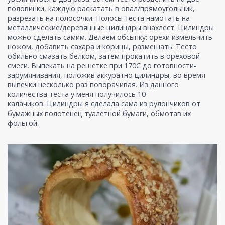
половинки, каждую раскатать в овал/прямоугольник,
разрезать на полосочки. Полосы теста намотать на
металлические/деревянные цилиндры внахлест. Цилиндры
можно сделать самим. Делаем обсыпку: орехи измельчить
ножом, добавить сахара и корицы, размешать. Тесто
обильно смазать белком, затем прокатить в ореховой
смеси. Выпекать на решетке при 170С до готовности-
зарумянивания, положив аккуратно цилиндры, во время
выпечки несколько раз поворачивая. Из данного
количества теста у меня получилось 10
калачиков. Цилиндры я сделала сама из рулончиков от
бумажных полотенец туалетной бумаги, обмотав их
фольгой.