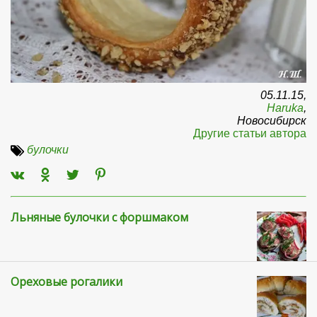
05.11.15,
Haruka
,
Новосибирск
Другие статьи автора
булочки
Льняные булочки с форшмаком
Ореховые рогалики