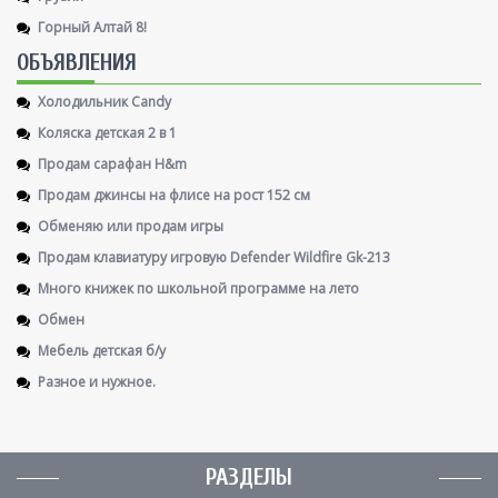
Горный Алтай 8!
ОБЪЯВЛЕНИЯ
Холодильник Candy
Коляска детская 2 в 1
Продам сарафан H&m
Продам джинсы на флисе на рост 152 см
Обменяю или продам игры
Продам клавиатуру игровую Defender Wildfire Gk-213
Много книжек по школьной программе на лето
Обмен
Мебель детская б/у
Разное и нужное.
РАЗДЕЛЫ