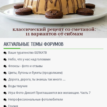
AКТУАЛЬНЫЕ ТЕМЫ ФОРУМОВ
Ваше турагенство БЕЛКАТВ
Небо, что у нас над головами
Флоксы - фото и отзывы
Цветы, бутоны и букеты (продолжаем)
Дорога, дорога, ты знаешь так много ....
Воды текучие
Игра Фото-Диксит! Приглашаются все желающие. Часть 7
Непрофессиональные фотолюбители
Грузия