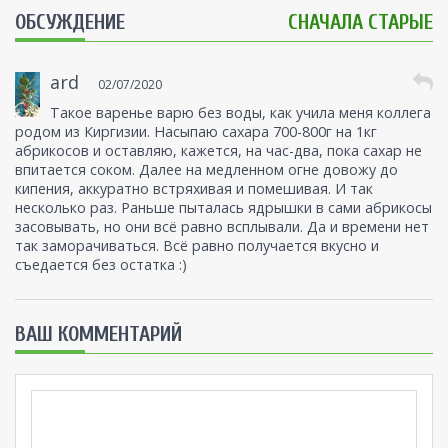
ОБСУЖДЕНИЕ
СНАЧАЛА СТАРЫЕ
ard
02/07/2020
Такое варенье варю без воды, как учила меня коллега
родом из Киргизии. Насыпаю сахара 700-800г на 1кг
абрикосов и оставляю, кажется, на час-два, пока сахар не
впитается соком. Далее на медленном огне довожу до
кипения, аккуратно встряхивая и помешивая. И так
несколько раз. Раньше пыталась ядрышки в сами абрикосы
засовывать, но они всё равно всплывали. Да и времени нет
так заморачиваться. Всё равно получается вкусно и
съедается без остатка :)
ВАШ КОММЕНТАРИЙ