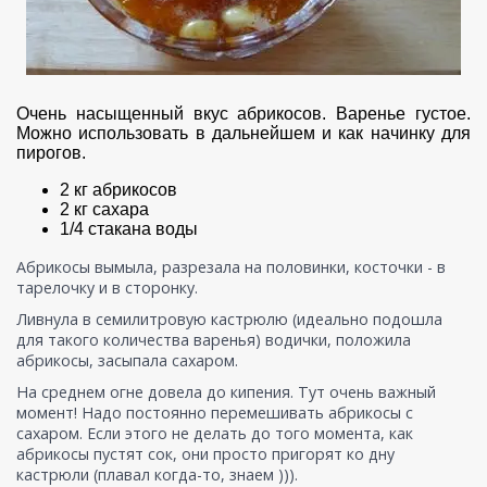
Очень насыщенный вкус абрикосов. Варенье густое.
Можно использовать в дальнейшем и как начинку для
пирогов.
2 кг абрикосов
2 кг сахара
1/4 стакана воды
Абрикосы вымыла, разрезала на половинки, косточки - в
тарелочку и в сторонку.
Ливнула в семилитровую кастрюлю (идеально подошла
для такого количества варенья) водички, положила
абрикосы, засыпала сахаром.
На среднем огне довела до кипения. Тут очень важный
момент! Надо постоянно перемешивать абрикосы с
сахаром. Если этого не делать до того момента, как
абрикосы пустят сок, они просто пригорят ко дну
кастрюли (плавал когда-то, знаем ))).