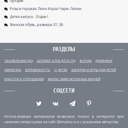
Продам
Розы в горшках. Пион Корал Чарм. Лилии
Детки кактуса . Отдам !
Женская обувь, размеры 37, 38
РАЗДЕЛЫ
ОБЪЯВЛЕНИЯ (ДО)
ШОПИНГ КЛУБ (КП И СП)
ФОРУМ
ДНЕВНИКИ
ЛИНЕЕЧКИ
БЕРЕМЕННОСТЬ
О ДЕТЯХ
ЗАНЯТИЯ И ИГРЫ ДЛЯ ДЕТЕЙ
КРАСОТА И ОТНОШЕНИЯ
ЖИЗНЬ ЗАМЕЧАТЕЛЬНЫХ ВРАЧЕЙ
СОЦСЕТИ
Использование материалов возможно только в интернете при
наличии гиперссылки на сайт Sibmama.ru и с указанием авторства.