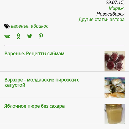
29.07.15,
Мираж
,
Новосибирск
Другие статьи автора
варенье
,
абрикос
Варенье. Рецепты сибмам
Вэрзэре - молдавские пирожки с
капустой
Яблочное пюре без сахара