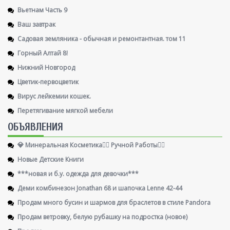
Вьетнам Часть 9
Ваш завтрак
Садовая земляника - обычная и ремонтантная. том 11
Горный Алтай 8!
Нижний Новгород
Цветик-первоцветик
Вирус лейкемии кошек.
Перетягивание мягкой мебели
ОБЪЯВЛЕНИЯ
💎 Минеральная Косметика🖐🏻 Ручной Работы👌🏻
Новые Детские Книги
***новая и б.у. одежда для девочки***
Деми комбинезон Jonathan 68 и шапочка Lenne 42-44
Продам много бусин и шармов для браслетов в стиле Pandora
Продам ветровку, белую рубашку на подростка (новое)