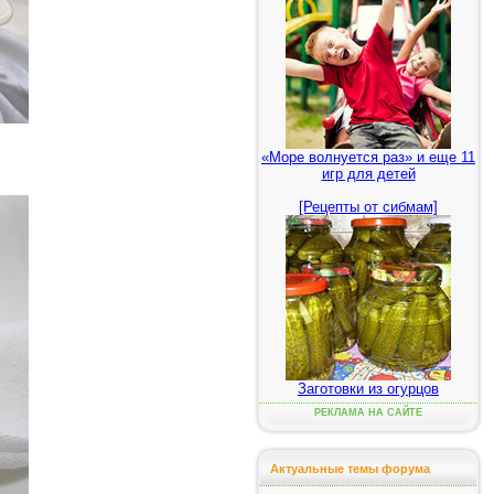
«Море волнуется раз» и еще 11
игр для детей
[Рецепты от сибмам]
Заготовки из огурцов
РЕКЛАМА НА САЙТЕ
Актуальные темы форума