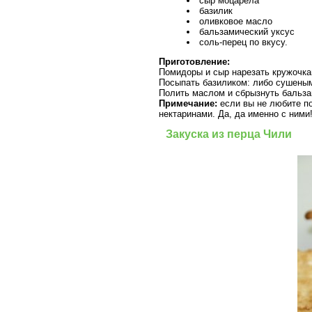
сыр моцарела
базилик
оливковое масло
бальзамический уксус
соль-перец по вкусу.
Приготовление:
Помидоры и сыр нарезать кружочка
Посыпать базиликом: либо сушеным
Полить маслом и сбрызнуть бальза
Примечание:
если вы не любите по
нектаринами. Да, да именно с ними
Закуска из перца Чили