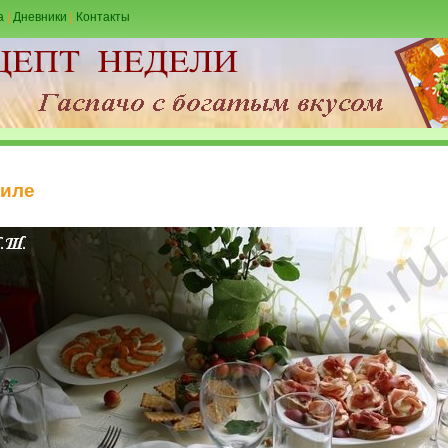
а
|
Дневники
|
Контакты
тиле