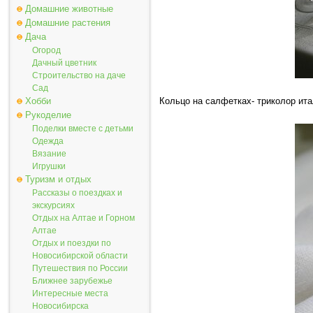
Домашние животные
Домашние растения
Дача
Огород
Дачный цветник
Строительство на даче
Сад
Хобби
Кольцо на салфетках- триколор ита
Рукоделие
Поделки вместе с детьми
Одежда
Вязание
Игрушки
Туризм и отдых
Рассказы о поездках и
экскурсиях
Отдых на Алтае и Горном
Алтае
Отдых и поездки по
Новосибирской области
Путешествия по России
Ближнее зарубежье
Интересные места
Новосибирска