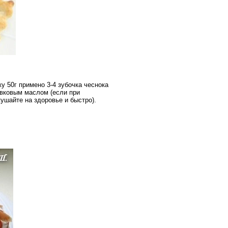
у 50г примено 3-4 зубочка чеснока
ивковым маслом (если при
кушайте на здоровье и быстро).