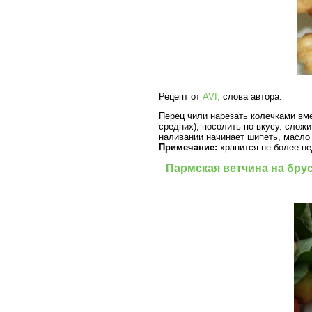
Рецепт от
AVI,
слова автора.
Перец чили нарезать колечками вме
средних), посолить по вкусу. слож
наливании начинает шипеть, масло 
Примечание:
хранится не более не
Пармская ветчина на бру