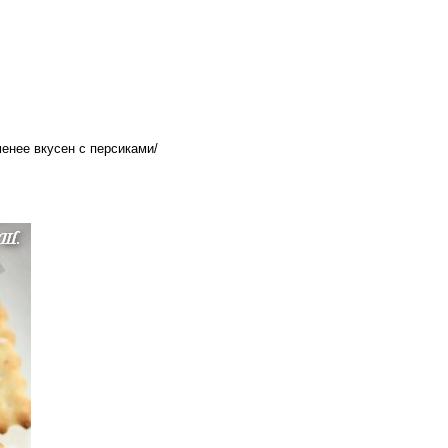
енее вкусен с персиками/