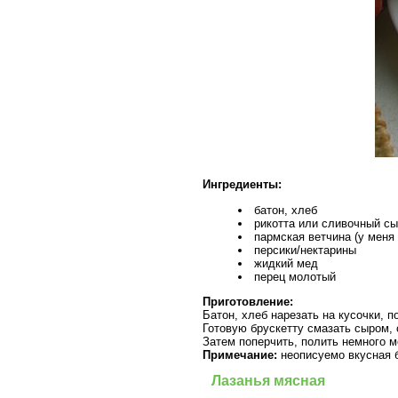
Ингредиенты:
батон, хлеб
рикотта или сливочный с
пармская ветчина (у меня
персики/нектарины
жидкий мед
перец молотый
Приготовление:
Батон, хлеб нарезать на кусочки, п
Готовую брускетту смазать сыром, 
Затем поперчить, полить немного м
Примечание:
неописуемо вкусная 
Лазанья мясная