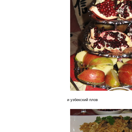
и узбекский плов