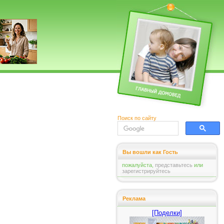
Поиск по сайту
Вы вошли как Гость
пожалуйста,
представьтесь
или
зарегистрируйтесь
Реклама
[Поделки]