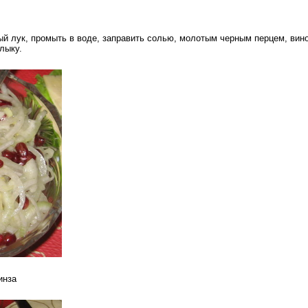
ый лук, промыть в воде, заправить солью, молотым черным перцем, вин
лыку.
инза