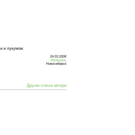
ми и лукумом.
24.03.2008
Малышка
,
Новосибирск
Другие статьи автора