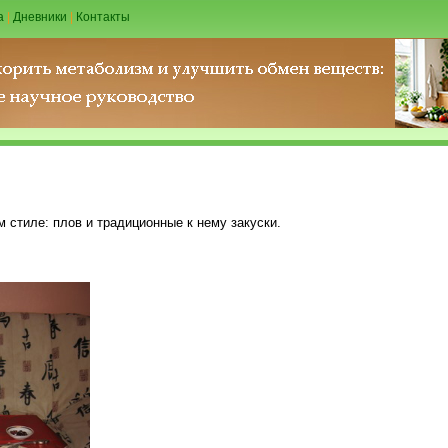
а
|
Дневники
|
Контакты
м стиле: плов и традиционные к нему закуски.