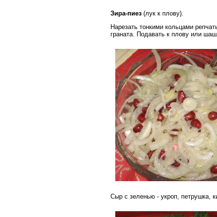
Зира-пиез
(лук к плову).
Нарезать тонкими кольцами репчат
граната. Подавать к плову или шаш
Сыр с зеленью - укроп, петрушка, к