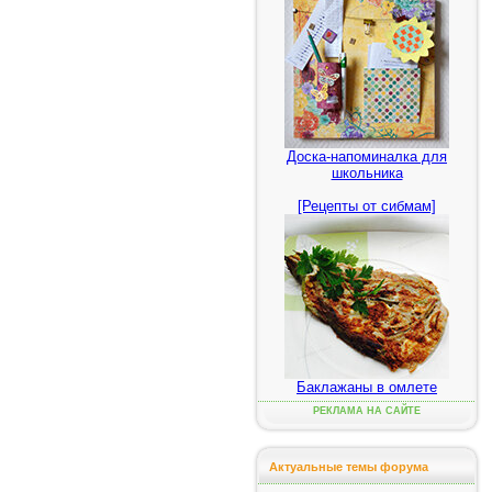
Доска-напоминалка для
школьника
[Рецепты от сибмам]
Баклажаны в омлете
РЕКЛАМА НА САЙТЕ
Актуальные темы форума