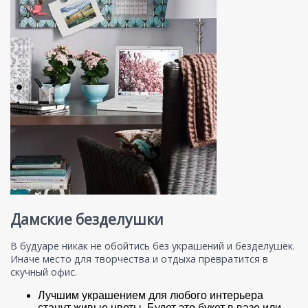
Дамские безделушки
В будуаре никак не обойтись без украшений и безделушек.
Иначе место для творчества и отдыха превратится в
скучный офис.
Лучшим украшением для любого интерьера
станут живые цветы. Будет это букет в вазе или