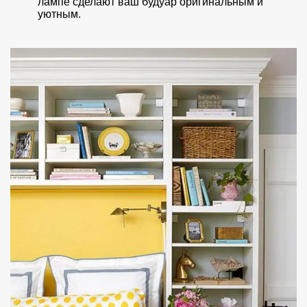
лампе сделают ваш будуар оригинальным и
уютным.