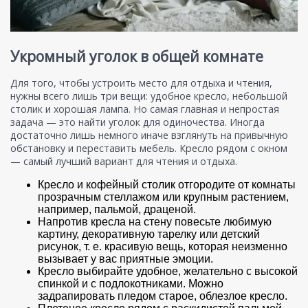
Укромный уголок в общей комнате
Для того, чтобы устроить место для отдыха и чтения,
нужны всего лишь три вещи: удобное кресло, небольшой
столик и хорошая лампа. Но самая главная и непростая
задача — это найти уголок для одиночества. Иногда
достаточно лишь немного иначе взглянуть на привычную
обстановку и переставить мебель. Кресло рядом с окном
— самый лучший вариант для чтения и отдыха.
Кресло и кофейный столик отгородите от комнаты
прозрачным стеллажом или крупным растением,
например, пальмой, драценой.
Напротив кресла на стену повесьте любимую
картину, декоративную тарелку или детский
рисунок, т. е. красивую вещь, которая неизменно
вызывает у вас приятные эмоции.
Кресло выбирайте удобное, желательно с высокой
спинкой и с подлокотниками. Можно
задрапировать пледом старое, облезлое кресло.