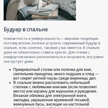
Будуар в спальне
Компактность и универсальность— мировая тенденция,
поэтому вполне логично устроить современный будуар в
спальне, если, конечно, таковая у вас имеется. В спальне
даже не обязательно ставить кресло. Для чтения с
комфортом можно расположиться и на кровати, все равно
она пустует днем.
Прикроватный столик или полочка для книг,
светильник-прищепка, много подушек и плед —
вот секрет уютной паузы среди вереницы дел.
В спальне можно расположить небольшой
стеллаж с любимыми книгами (если позволяет
место) или корзину для журналов и рукоделия.
Вязаная обложка для электронной книги,
закладка, украшенная кружевной тесьмой,
жемчужные бусы, висящие на настольной