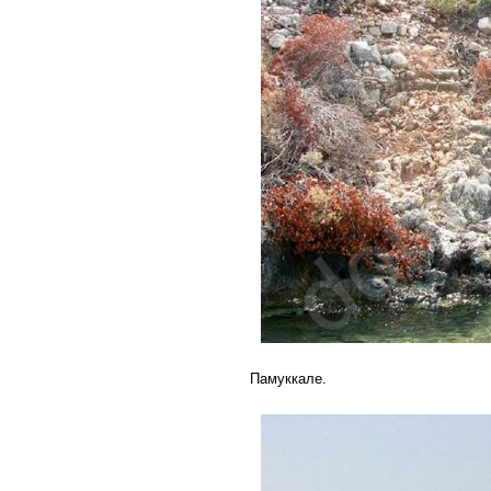
Памуккале.