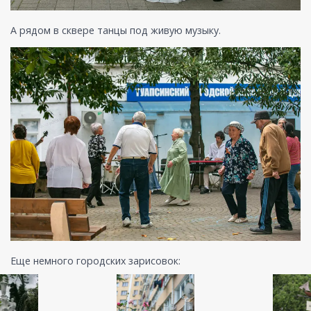
А рядом в сквере танцы под живую музыку.
Еще немного городских зарисовок: