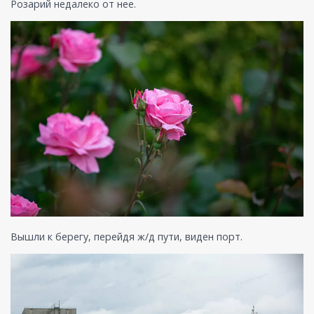
Розарий недалеко от нее.
Вышли к берегу, перейдя ж/д пути, виден порт.