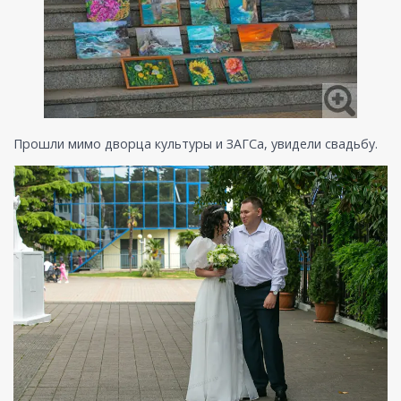
Прошли мимо дворца культуры и ЗАГСа, увидели свадьбу.