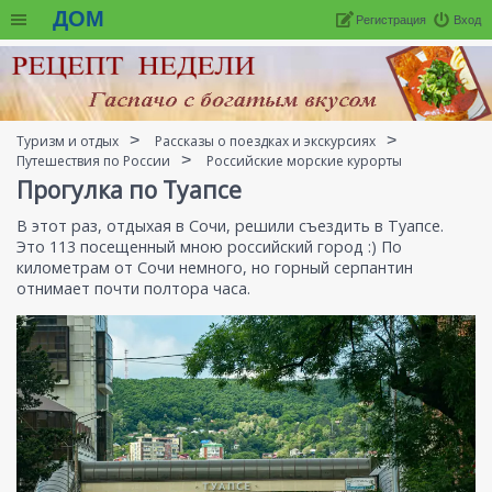
ДОМ
Регистрация
Вход
Туризм и отдых
Рассказы о поездках и экскурсиях
Путешествия по России
Российские морские курорты
Прогулка по Туапсе
В этот раз, отдыхая в Сочи, решили съездить в Туапсе.
Это 113 посещенный мною российский город :) По
километрам от Сочи немного, но горный серпантин
отнимает почти полтора часа.