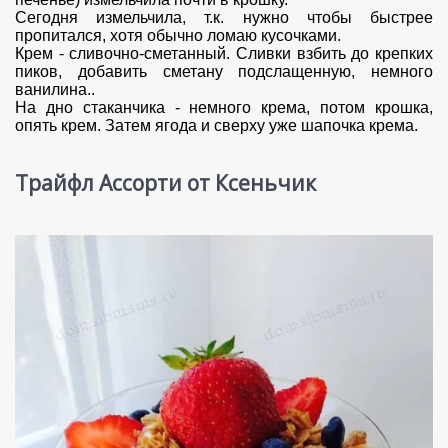
Сегодня измельчила, т.к. нужно чтобы быстрее
пропитался, хотя обычно ломаю кусочками.
Крем - сливочно-сметанный. Сливки взбить до крепких
пиков, добавить сметану подслащенную, немного
ванилина..
На дно стаканчика - немного крема, потом крошка,
опять крем. Затем ягода и сверху уже шапочка крема.
Трайфл Ассорти от Ксеньчик