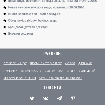
новая обувь из Италии, бренды, 36-37 р. новинки от 24.12.2025
Новые женские, мужские вещи, новинки от 20.06.2026
Много новинок!!!! Женской одежды!!!!
Обувь next, pablosky, balducci и др.
Брендовая детская одежда!!!
Плечики вешалки
РАЗДЕЛЫ
ОБЪЯВЛЕНИЯ (ДО)
ШОПИНГ КЛУБ (КП И СП)
ФОРУМ
ДНЕВНИКИ
ЛИНЕЕЧКИ
БЕРЕМЕННОСТЬ
О ДЕТЯХ
ЗАНЯТИЯ И ИГРЫ ДЛЯ ДЕТЕЙ
КРАСОТА И ОТНОШЕНИЯ
ЖИЗНЬ ЗАМЕЧАТЕЛЬНЫХ ВРАЧЕЙ
СОЦСЕТИ