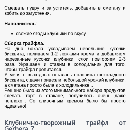
Смешать пудру и загуститель, добавить в сметану и
взбить до загустения.
Наполнитель:
свежие ягоды клубники по вкусу.
Сборка трайфла.
На дно бокала укладываем небольшие кусочки
бисквита, поливаем 1-2 ложками крема и добавляем
нарезанные кусочки клубники, слои повторяем 2-3
раза. Украшаем и ставим в холодильник для того,
чтобы трайфл пропитался.
У меня с выходных осталась половина шоколадного
бисквита, с дачи привезли небольшой урожай клубники,
а сметана просто была в холодильнике...
Решено было из этого минимального набора продуктов
сделать торт в стакане, получилось очень даже
неплохо... Со сливочным кремом было бы просто
идеально!
Клубнично-творожный трайфл от
Gerbera_Z