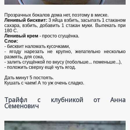
Прозрачных бокалов дома нет, поэтому в миске.
Ленивый бисквит:
3 яйца взбить, засыпать 1 стаканом
сахара, взбить, добавить 1 стакан муки. Выпекать при
180 С.
Ленивый крем
- просто сгущёнка.
Слои:
- бисквит наломать кусочками,
- ягоду нарезать не крупно, желательно несколько
размять, для сока,
- залить сгущёнкой по вкусу (побольше... поменьше...),
- положить сверху ещё чуть ягод.
Дать минут 5 постоять.
Кушать с чаем! А то уж очень сладко.
Трайфл с клубникой от Анна
Семенович