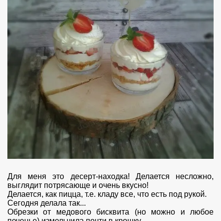
Для меня это десерт-находка! Делается несложно,
выглядит потрясающе и очень вкусно!
Делается, как пицца, т.е. кладу все, что есть под рукой.
Сегодня делала так...
Обрезки от медового бисквита (но можно и любое
печенье) измельчила почти в крошку.