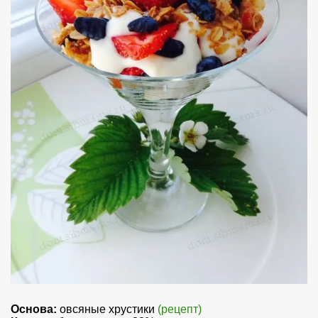
Основа:
овсяные хрустики
(рецепт)