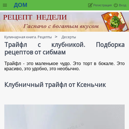
ДОМ
Регистрация
Вход
Кулинарная книга. Рецепты
Десерты
Трайфл с клубникой. Подборка
рецептов от сибмам
Трайфл - это маленькое чудо. Это торт в бокале. Это
красиво, это удобно, это необычно.
Клубничный трайфл от Ксеньчик