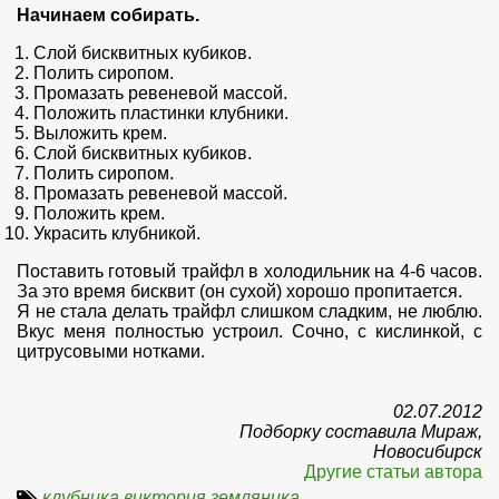
Начинаем собирать.
Слой бисквитных кубиков.
Полить сиропом.
Промазать ревеневой массой.
Положить пластинки клубники.
Выложить крем.
Слой бисквитных кубиков.
Полить сиропом.
Промазать ревеневой массой.
Положить крем.
Украсить клубникой.
Поставить готовый трайфл в холодильник на 4-6 часов.
За это время бисквит (он сухой) хорошо пропитается.
Я не стала делать трайфл слишком сладким, не люблю.
Вкус меня полностью устроил. Сочно, с кислинкой, с
цитрусовыми нотками.
02.07.2012
Подборку составила Мираж,
Новосибирск
Другие статьи автора
клубника виктория земляника