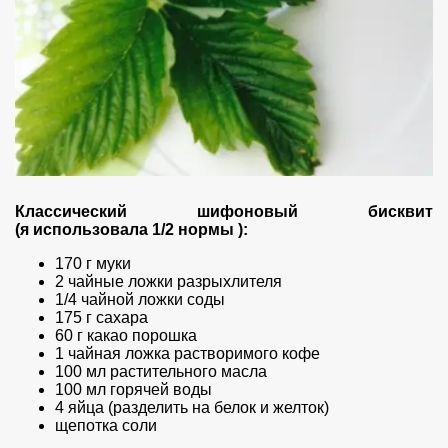
Классический шифоновый бисквит
(я использовала 1/2 нормы ):
170 г муки
2 чайные ложки разрыхлителя
1/4 чайной ложки соды
175 г сахара
60 г какао порошка
1 чайная ложка растворимого кофе
100 мл растительного масла
100 мл горячей воды
4 яйца (разделить на белок и желток)
щепотка соли