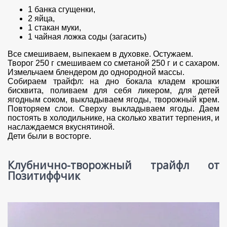
1 банка сгущенки,
2 яйца,
1 стакан муки,
1 чайная ложка соды (загасить)
Все смешиваем, выпекаем в духовке. Остужаем.
Творог 250 г смешиваем со сметаной 250 г и с сахаром.
Измельчаем блендером до однородной массы.
Собираем трайфл: на дно бокала кладем крошки
бисквита, поливаем для себя ликером, для детей
ягодным соком, выкладываем ягоды, творожный крем.
Повторяем слои. Сверху выкладываем ягоды. Даем
постоять в холодильнике, на сколько хватит терпения, и
наслаждаемся вкуснятиной.
Дети были в восторге.
Клубнично-творожный трайфл от
Позитиффчик