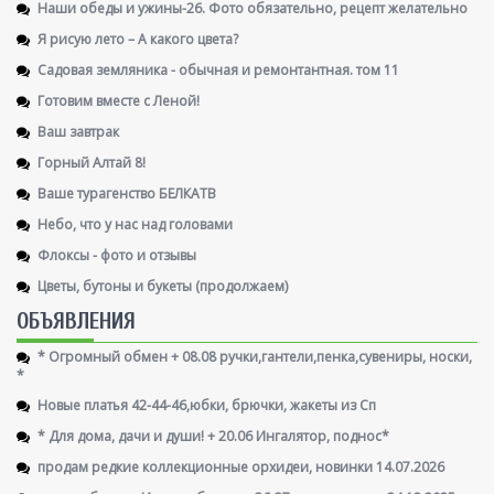
Наши обеды и ужины-26. Фото обязательно, рецепт желательно
Я рисую лето – А какого цвета?
Садовая земляника - обычная и ремонтантная. том 11
Готовим вместе с Леной!
Ваш завтрак
Горный Алтай 8!
Ваше турагенство БЕЛКАТВ
Небо, что у нас над головами
Флоксы - фото и отзывы
Цветы, бутоны и букеты (продолжаем)
ОБЪЯВЛЕНИЯ
* Огромный обмен + 08.08 ручки,гантели,пенка,сувениры, носки,
*
Новые платья 42-44-46,юбки, брючки, жакеты из Сп
* Для дома, дачи и души! + 20.06 Ингалятор, поднос*
продам редкие коллекционные орхидеи, новинки 14.07.2026