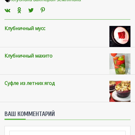
Клубничный мусс
Клубничный махито
Суфле из летних ягод
ВАШ КОММЕНТАРИЙ