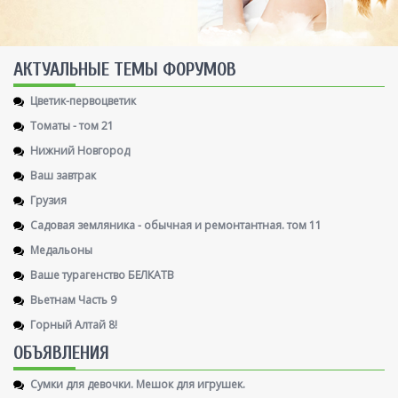
AКТУАЛЬНЫЕ ТЕМЫ ФОРУМОВ
Цветик-первоцветик
Томаты - том 21
Нижний Новгород
Ваш завтрак
Грузия
Садовая земляника - обычная и ремонтантная. том 11
Медальоны
Ваше турагенство БЕЛКАТВ
Вьетнам Часть 9
Горный Алтай 8!
ОБЪЯВЛЕНИЯ
Сумки для девочки. Мешок для игрушек.