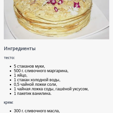
Ингредиенты
тесто:
5 стаканов муки,
500 г. сливочного маргарина,
1 яйцо,
1 стакан холодной воды,
0,5 чайной ложки соли,
1 чайная ложка соды, гашёной уксусом,
1 пакетик ванилина.
крем:
300 г. сливочного масла,