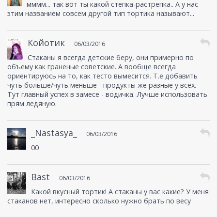
мммм... так вот ты какой степка-растрепка.. А у нас
этим названием совсем другой тип тортика называют...
Койотик
06/03/2016
Стаканы я всегда детские беру, они примерно по
объему как граненые советские. А вообще всегда
ориентируюсь на то, как тесто вымесится. Т.е добавить
чуть больше/чуть меньше - продукты же разные у всех.
Тут главный успех в замесе - водичка. Лучше использовать
прям ледяную.
_Nastasya_
06/03/2016
00
Bast
06/03/2016
Какой вкусный тортик! А стаканы у вас какие? У меня
стаканов нет, интересно сколько нужно брать по весу