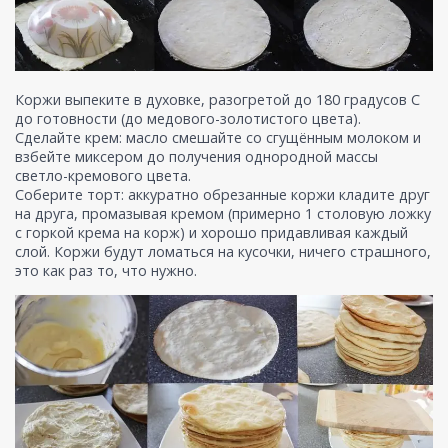
Коржи выпеките в духовке, разогретой до 180 градусов С
до готовности (до медового-золотистого цвета).
Сделайте крем: масло смешайте со сгущённым молоком и
взбейте миксером до получения однородной массы
светло-кремового цвета.
Соберите торт: аккуратно обрезанные коржи кладите друг
на друга, промазывая кремом (примерно 1 столовую ложку
с горкой крема на корж) и хорошо придавливая каждый
слой. Коржи будут ломаться на кусочки, ничего страшного,
это как раз то, что нужно.