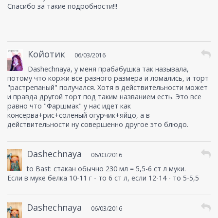
Спасибо за такие подробности!!!
Койотик
06/03/2016
Dashechnaya, у меня прабабушка так называла,
потому что коржи все разного размера и ломались, и торт
"растрепаный" получался. Хотя в действительности может
и правда другой торт под таким названием есть. Это все
равно что "Фаршмак" у нас идет как
консерва+рис+соленый огурчик+яйцо, а в
действительности ну совершенно другое это блюдо.
Dashechnaya
06/03/2016
to Bast: стакан обычно 230 мл = 5,5-6 ст л муки.
Если в муке белка 10-11 г - то 6 ст л, если 12-14 - то 5-5,5
Dashechnaya
06/03/2016