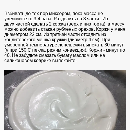
Взбивать до тех пор миксером, пока масса не
увеличится в 3-4 раза. Разделить на 3 части . Из
двух частей сделать 2 коржа (верх и низ торта), в массу
можно добавить стакан рубленых орехов. Коржи у меня
диаметром 22 см. Из третьей части отсадить из
кондитерского мешка кружки (диаметр 4 см). При
умеренной температуре лепешечки выпекать 30 минут
(я при 150 С пекла, режим конвекция). Коржи - минут по
40. Не забудьте смазать бумагу маслом или на
силиконовом коврике выпекайте.