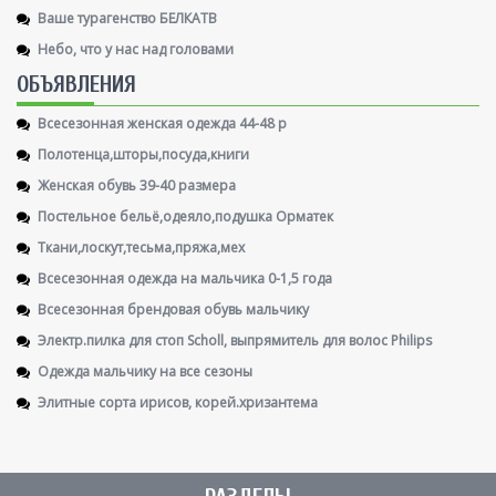
Ваше турагенство БЕЛКАТВ
Небо, что у нас над головами
ОБЪЯВЛЕНИЯ
Всесезонная женская одежда 44-48 р
Полотенца,шторы,посуда,книги
Женская обувь 39-40 размера
Постельное бельё,одеяло,подушка Орматек
Ткани,лоскут,тесьма,пряжа,мех
Всесезонная одежда на мальчика 0-1,5 года
Всесезонная брендовая обувь мальчику
Электр.пилка для стоп Scholl, выпрямитель для волос Philips
Одежда мальчику на все сезоны
Элитные сорта ирисов, корей.хризантема