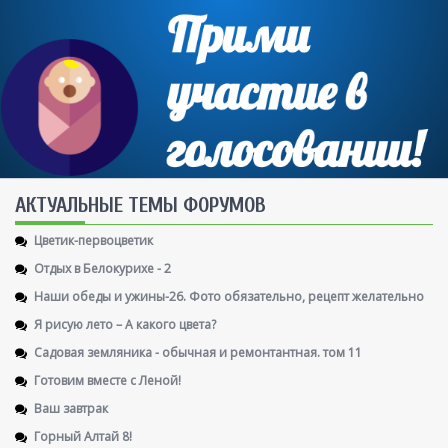
AКТУАЛЬНЫЕ ТЕМЫ ФОРУМОВ
Цветик-первоцветик
Отдых в Белокурихе - 2
Наши обеды и ужины-26. Фото обязательно, рецепт желательно
Я рисую лето – А какого цвета?
Садовая земляника - обычная и ремонтантная. том 11
Готовим вместе с Леной!
Ваш завтрак
Горный Алтай 8!