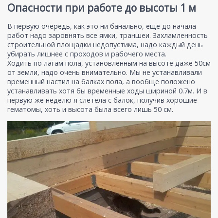
Опасности при работе до высоты 1 м
В первую очередь, как это ни банально, еще до начала
работ надо заровнять все ямки, траншеи. Захламленность
строительной площадки недопустима, надо каждый день
убирать лишнее с проходов и рабочего места.
Ходить по лагам пола, установленным на высоте даже 50см
от земли, надо очень внимательно. Мы не устанавливали
временный настил на балках пола, а вообще положено
устанавливать хотя бы временные ходы шириной 0.7м. И в
первую же неделю я слетела с балок, получив хорошие
гематомы, хоть и высота была всего лишь 50 см.