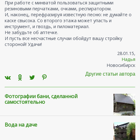
При работе с минватой пользоваться защитными
резиновыми перчатками, очками, респиратором.
И, наконец, перефразируя известную песню: не думайте о
каске свысока. Со второго этажа может упасть и
инструмент, и гвоздь, и пиломатериал.
Не забудьте об аптечке.
И пусть все несчастные случаи обойдут вашу стройку
стороной! Удачи!
28.01.15,
Надья
Новосибирск
Другие статьи автора
Фотографии бани, сделанной
самостоятельно
Вода на даче