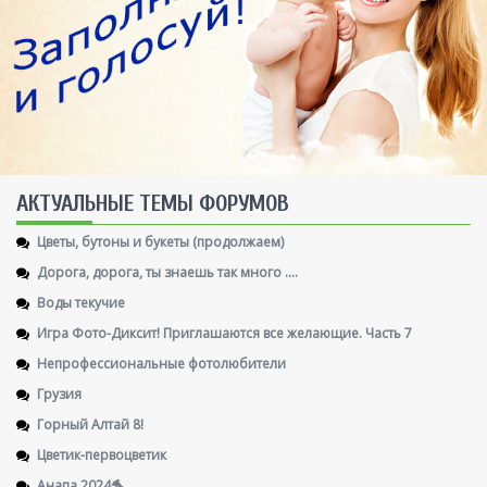
AКТУАЛЬНЫЕ ТЕМЫ ФОРУМОВ
Цветы, бутоны и букеты (продолжаем)
Дорога, дорога, ты знаешь так много ....
Воды текучие
Игра Фото-Диксит! Приглашаются все желающие. Часть 7
Непрофессиональные фотолюбители
Грузия
Горный Алтай 8!
Цветик-первоцветик
Анапа 2024🐬