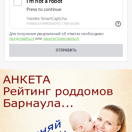
Для получения уведомлений об ответах необходимо
представиться
или
зарегистрироваться