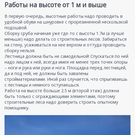
Работы на высоте от 1 м и выше
В первую очередь, высотные работы надо проводить в
удобной обуви на шнуровке с прорезиненной нескользкой
подошвой.
Сборку сруба начиная уже где-то с высоты 1.7м (а лучше
меньше) надо делать со строительных лесов. Забираться
на стену, усаживаться на нее верхом и оттуда проводить
сборку нельзя.
Лестница должна быть не самодельной! Спускаться по ней
надо лицом к ней, всегда имея не менее трех точек опоры
– ноги и рука или руки и нога. Площадка перед лестницей,
да и под ней, не должны быть завалены
стройматериалами. Иной раз случается, что спрыгиваешь
с лестницы и немного оступаешься.
Работа на высоте больше 2.5 м (второй этаж) должна
быть только с ограждающими элементами, поэтому
строительные леса надо доверить строить опытному
помощнику.