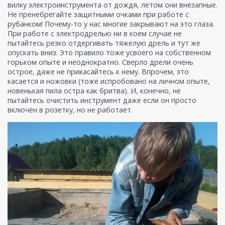
вилку электроинструмента от дождя, летом они внезапные.
Не пренебрегайте защитными очками при работе с
рубанком! Почему-то у нас многие закрывают на это глаза.
При работе с электродрелью ни в коем случае не
пытайтесь резко отдергивать тяжелую дрель и тут же
опускать вниз. Это правило тоже усвоего на собственном
горьком опыте и неоднократно. Сверло дрели очень
острое, даже не прикасайтесь к нему. Впрочем, это
касается и ножовки (тоже испробовано на личном опыте,
новенькая пила остра как бритва). И, конечно, не
пытайтесь очистить инструмент даже если он просто
включён в розетку, но не работает.