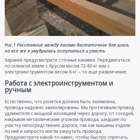
Рис.1 Расстояние между лагами достаточное для шага,
но все же я умудрилась оступиться и упасть
Заранее предусмотрите сточные канавки. Передвигаться
по склизкой земле с брусом весом 72-80 кг или с
электроинструментом весом 8 кг – то еще развлечение.
Работа с электроинструментом и
ручным
Естественно, что розетка должна быть заземлена,
провода надежно заизолированы. Мы протягивали провод
удлинителя с мощной изоляцией через дорогу, от соседей,
накрывая металлическим уголком провода, шедшие по
участку непосредственно дороги, так как машины ездили
по ней и запросто могли закрутить провода.
Предусмотрите какой-то навес, чтобы быстро спрятать