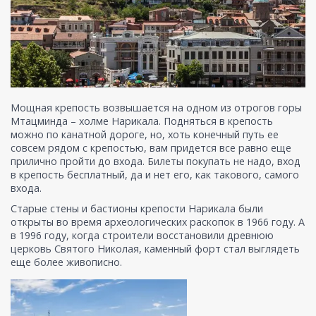
Мощная крепость возвышается на одном из отрогов горы
Мтацминда – холме Нарикала. Подняться в крепость
можно по канатной дороге, но, хоть конечный путь ее
совсем рядом с крепостью, вам придется все равно еще
прилично пройти до входа. Билеты покупать не надо, вход
в крепость бесплатный, да и нет его, как такового, самого
входа.
Старые стены и бастионы крепости Нарикала были
открыты во время археологических раскопок в 1966 году. А
в 1996 году, когда строители восстановили древнюю
церковь Святого Николая, каменный форт стал выглядеть
еще более живописно.