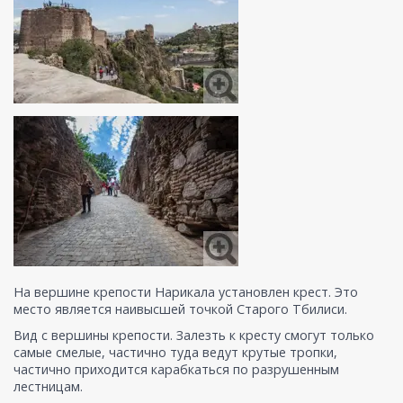
На вершине крепости Нарикала установлен крест. Это
место является наивысшей точкой Старого Тбилиси.
Вид с вершины крепости. Залезть к кресту смогут только
самые смелые, частично туда ведут крутые тропки,
частично приходится карабкаться по разрушенным
лестницам.