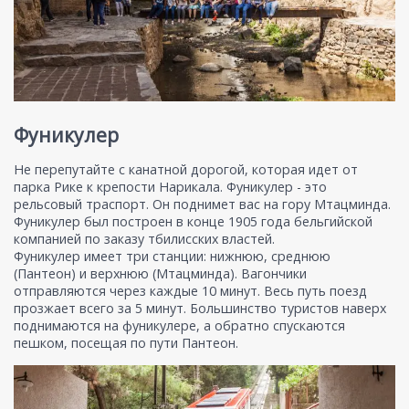
Фуникулер
Не перепутайте с канатной дорогой, которая идет от
парка Рике к крепости Нарикала. Фуникулер - это
рельсовый траспорт. Он поднимет вас на гору Мтацминда.
Фуникулер был построен в конце 1905 года бельгийской
компанией по заказу тбилисских властей.
Фуникулер имеет три станции: нижнюю, среднюю
(Пантеон) и верхнюю (Мтацминда). Вагончики
отправляются через каждые 10 минут. Весь путь поезд
прозжает всего за 5 минут. Большинство туристов наверх
поднимаются на фуникулере, а обратно спускаются
пешком, посещая по пути Пантеон.