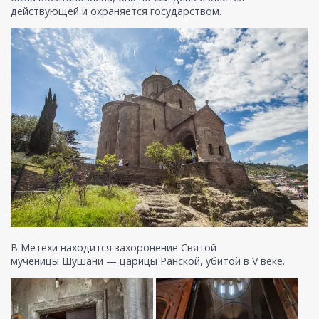
действующей и охраняется государством.
В Метехи находится захоронение Святой
мученицы Шушани — царицы Ранской, убитой в V веке.