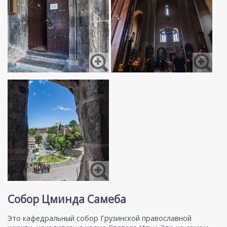
Собор Цминда Самеба
Это кафедральный собор Грузинской православной