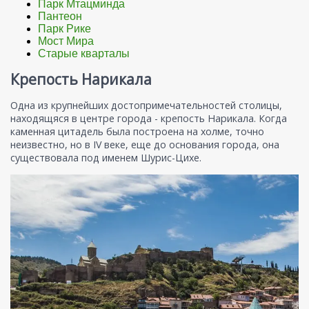
Парк Мтацминда
Пантеон
Парк Рике
Мост Мира
Старые кварталы
Крепость Нарикала
Одна из крупнейших достопримечательностей столицы,
находящяся в центре города - крепость Нарикала. Когда
каменная цитадель была построена на холме, точно
неизвестно, но в IV веке, еще до основания города, она
существовала под именем Шурис-Цихе.