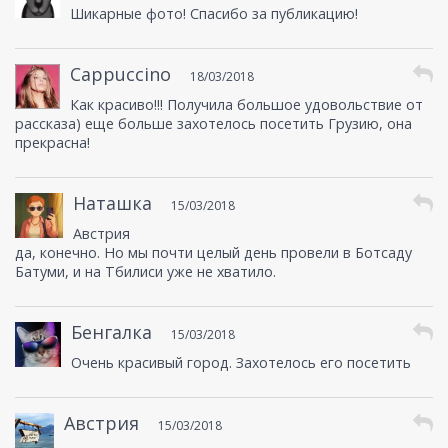
Шикарные фото! Спасибо за публикацию!
Cappuccino
18/03/2018
Как красиво!!! Получила большое удовольствие от
рассказа) еще больше захотелось посетить Грузию, она
прекрасна!
Наташка
15/03/2018
Австрия
да, конечно. Но мы почти целый день провели в Ботсаду
Батуми, и на Тбилиси уже не хватило.
Бенгалка
15/03/2018
Очень красивый город. Захотелось его посетить
Австрия
15/03/2018