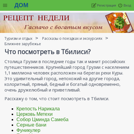
ДОМ
Регистрация
Вход
Туризм и отдых
Рассказы о поездках и экскурсиях
Ближнее зарубежье
Что посмотреть в Тбилиси?
Столица Грузии в последние годы так и манит российских
путешественников. Крупнейший город Грузии с населением
1,1 миллиона человек расположен на берегах реки Куры.
Это удивительный город, непохожий на другие города,
колоритный, пряный, бедный и богатый одновременно,
очень дружелюбный и приветливый.
Расскажу о том, что стоит посмотреть в Тбилиси.
Крепость Нарикала
Церковь Метехи
Собор Цминда Самеба
Серные бани
Фуникулер