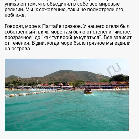
уникален тем, что объединил в себе все мировые
религии. Мы, к сожалению, так и не посмотрели его
поближе.
Говорят, море в Паттайе грязное. У нашего отеля был
собственный пляж, море там было от степени "чистое,
прозрачное" до "как тут вообще купаться". Все зависит
от течения. В дни, когда море было грязное мы ездили
на острова.