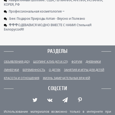
КОРЕЯ, РФ
Профессиональная косметология ~
:bee: Подарок Природы Алтая - Вкусно и Полезно
🌹🌹🌹ОДЕВАЕМСЯ МОДНО ВМЕСТЕ С НАМИ! СтильнаЯ
БелоруссиЯ‼
РАЗДЕЛЫ
ОБЪЯВЛЕНИЯ (ДО)
ШОПИНГ КЛУБ (КП И СП)
ФОРУМ
ДНЕВНИКИ
ЛИНЕЕЧКИ
БЕРЕМЕННОСТЬ
О ДЕТЯХ
ЗАНЯТИЯ И ИГРЫ ДЛЯ ДЕТЕЙ
КРАСОТА И ОТНОШЕНИЯ
ЖИЗНЬ ЗАМЕЧАТЕЛЬНЫХ ВРАЧЕЙ
СОЦСЕТИ
Использование материалов возможно только в интернете при