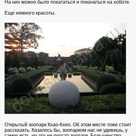
На них можно было покататься и покачаться на хоботе.
Еще немного красоты.
Открытый зоопарк Кхао-Кхео. Об этом месте тоже стоит
рассказать. Казалось бы, зоопарком нас не удивишь, у
самих есть, но это не просто зоопарк. Большинство