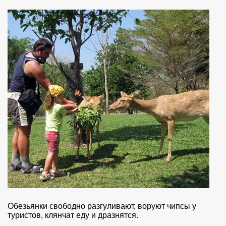
Обезьянки свободно разгуливают, воруют чипсы у
туристов, клянчат еду и дразнятся.