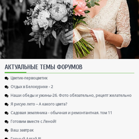
AКТУАЛЬНЫЕ ТЕМЫ ФОРУМОВ
Цветик-первоцветик
Отдых в Белокурихе - 2
Наши обеды и ужины-26. Фото обязательно, рецепт желательно
Я рисую лето – А какого цвета?
Садовая земляника - обычная и ремонтантная. том 11
Готовим вместе с Леной!
Ваш завтрак
Горный Алтай 8!