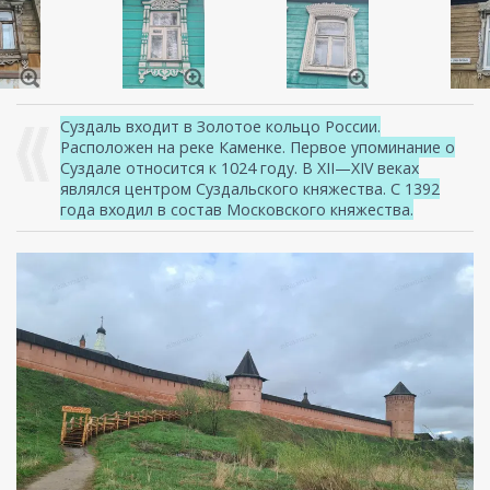
Суздаль входит в Золотое кольцо России.
Расположен на реке Каменке. Первое упоминание о
Суздале относится к 1024 году. В XII—XIV веках
являлся центром Суздальского княжества. С 1392
года входил в состав Московского княжества.