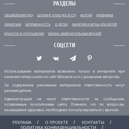
РАЗДЕЛЫ
ОБЪЯВЛЕНИЯ (ДО)
ШОПИНГ КЛУБ (КП И СП)
ФОРУМ
ДНЕВНИКИ
ЛИНЕЕЧКИ
БЕРЕМЕННОСТЬ
О ДЕТЯХ
ЗАНЯТИЯ И ИГРЫ ДЛЯ ДЕТЕЙ
КРАСОТА И ОТНОШЕНИЯ
ЖИЗНЬ ЗАМЕЧАТЕЛЬНЫХ ВРАЧЕЙ
СОЦСЕТИ
Использование материалов возможно только в интернете при
наличии гиперссылки на сайт Sibmama.ru и с указанием авторства.
За содержание рекламных материалов ответственность несут
рекламодатели.
Администрация не несет ответственности за сообщения,
оставляемые посетителями сайта. Помните, что по вопросам,
касающимся здоровья, необходимо консультироваться с врачом.
РЕКЛАМА
О ПРОЕКТЕ
КОНТАКТЫ
ПОЛИТИКА КОНФИДЕНЦИАЛЬНОСТИ