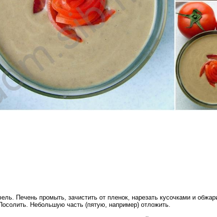
ель. Печень промыть, зачистить от пленок, нарезать кусочками и обжа
Посолить. Небольшую часть (пятую, например) отложить.