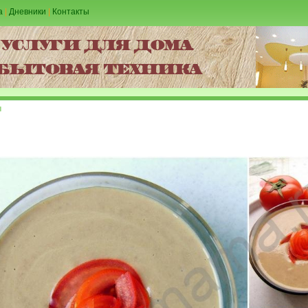
а
|
Дневники
|
Контакты
ы