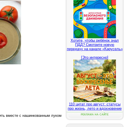
Хотите, чтобы ребёнок знал
ПДД? Смотрите новую
передачу на канале «Карусель»
[Это интересно]
110 цитат про август: статусы
про жизнь, лето и вдохновение
РЕКЛАМА НА САЙТЕ
рить вместе с нашинкованным луком