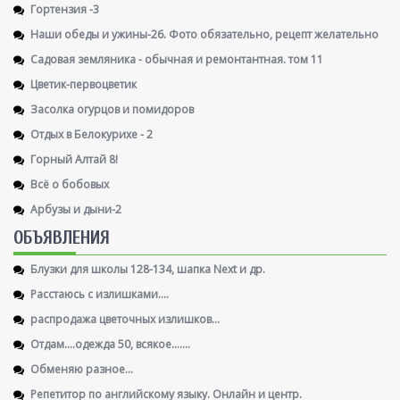
Гортензия -3
Наши обеды и ужины-26. Фото обязательно, рецепт желательно
Садовая земляника - обычная и ремонтантная. том 11
Цветик-первоцветик
Засолка огурцов и помидоров
Отдых в Белокурихе - 2
Горный Алтай 8!
Всё о бобовых
Арбузы и дыни-2
ОБЪЯВЛЕНИЯ
Блузки для школы 128-134, шапка Next и др.
Расстаюсь с излишками....
распродажа цветочных излишков...
Отдам....одежда 50, всякое.......
Обменяю разное...
Репетитор по английскому языку. Онлайн и центр.