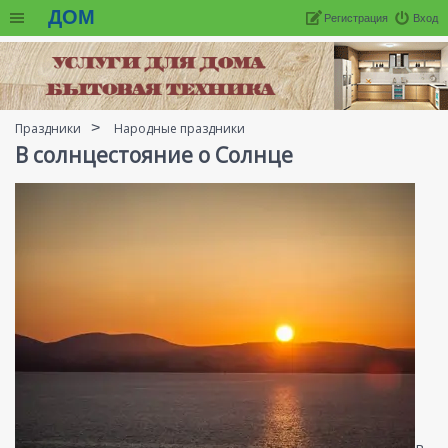
ДОМ
Регистрация
Вход
Праздники
Народные праздники
В солнцестояние о Солнце