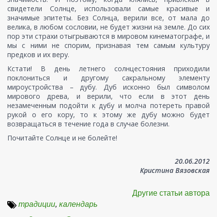
свидетели Солнце, использовали самые красивые и
значимые эпитеты. Без Солнца, верили все, от мала до
велика, в любом сословии, не будет жизни на земле. До сих
пор эти страхи отыгрываются в мировом кинематографе, и
мы с ними не спорим, признавая тем самым культуру
предков и их веру.
Кстати! В день летнего солнцестояния приходили
поклониться и другому сакральному элементу
мироустройства – дубу. Дуб исконно был символом
мирового древа, и верили, что если в этот день
незамеченным подойти к дубу и молча потереть правой
рукой о его кору, то к этому же дубу можно будет
возвращаться в течение года в случае болезни.
Почитайте Солнце и не болейте!
20.06.2012
Кристина Вязовская
Другие статьи автора
традиции
,
календарь