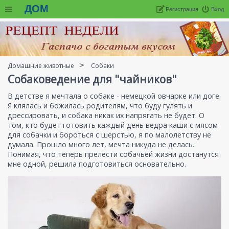
ДОМ
Регистрация
Вход
Домашние животные
Собаки
Собаковедение для "чайников"
В детстве я мечтала о собаке - немецкой овчарке или доге.
Я клялась и божилась родителям, что буду гулять и
дрессировать, и собака никак их напрягать не будет. О
том, кто будет готовить каждый день ведра каши с мясом
для собачки и бороться с шерстью, я по малолетству не
думала. Прошло много лет, мечта никуда не делась.
Понимая, что теперь прелести собачьей жизни достанутся
мне одной, решила подготовиться основательно.