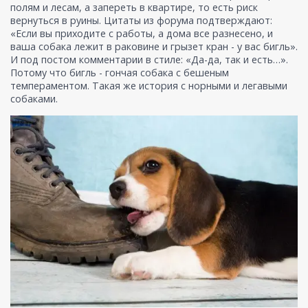
полям и лесам, а запереть в квартире, то есть риск
вернуться в руины. Цитаты из форума подтверждают:
«Если вы приходите с работы, а дома все разнесено, и
ваша собака лежит в раковине и грызет кран - у вас бигль».
И под постом комментарии в стиле: «Да-да, так и есть…».
Потому что бигль - гончая собака с бешеным
темпераментом. Такая же история с норными и легавыми
собаками.