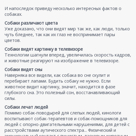
И напоследок приведу несколько интересных фактов о
собаках.
Собаки различают цвета
Уже доказано, что они видят мир так же, как люди, только
чуть бледнее, так как их глаз не воспринимает пары
цветов.
Собаки видят картинку в телевизоре
Технологии шагнули вперед, увеличилась скорость кадров,
и животные реагируют на изображение в телевизоре.
Собаки видят сны
Наверняка все видели, как собака во сне скулит и
перебирает лапами. Будить собаку не нужно. Если
животное видит картинку, значит, находится в фазе
глубокого сна. Это полезный сон, восстанавливающий
силы.
Собаки лечат людей
Помимо собак-поводырей для слепых людей, кинологи
воспитывают собак-терапевтов и собак-помощников для
людей с опорно-двигательными нарушениями, для детей с
расстройствами аутического спектра... Физический и
эмоциональный контакт с пушистым, ласковым животным