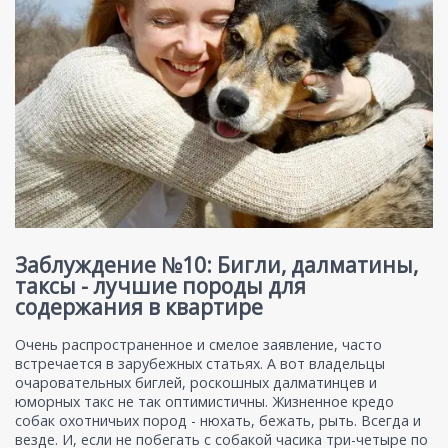
Заблуждение №10: Бигли, далматины,
таксы - лучшие породы для
содержания в квартире
Очень распространенное и смелое заявление, часто
встречается в зарубежных статьях. А вот владельцы
очаровательных биглей, роскошных далматинцев и
юморных такс не так оптимистичны. Жизненное кредо
собак охотничьих пород - нюхать, бежать, рыть. Всегда и
везде. И, если не побегать с собакой часика три-четыре по