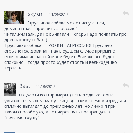
Skykin
11/06/2017
"трусливая собака может испугаться,
доминантная - проявить агрессию"
Читали-читали, да не вычитали. Теперь надо почитать про
дрессировку собак :)
Трусливая собака - ПРОЯВИТ АГРЕССИЮ! Трусливо
огрызнется. Доминантная в худшем случае прирыкнет,
если внимание настойчивое будет. Если же все будет
спокойно - тогда просто будет стоять и великодушно
терпеть.
Bast
11/06/2017
Ох уж эти контпримеры)) Есть люди, которые
умываются мылом, мажут лицо детским кремом изредка и
отлично выглядят до преклонных лет, но лично я при
таком способе ухода лет через пять превращусь в
"печеную грушу"