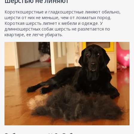
шерстью не линяют
Короткошерстные и гладкошерстные линяют обильно,
шерсти от них не меньше, чем от лохматых пород.
Короткая шерсть липнет к мебели и одежде. У
длинношерстных собак шерсть не разлетается по
квартире, ее легче убирать.