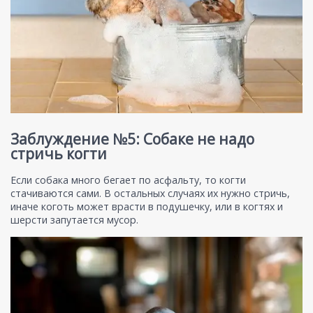
Заблуждение №5: Собаке не надо
стричь когти
Если собака много бегает по асфальту, то когти
стачиваются сами. В остальных случаях их нужно стричь,
иначе коготь может врасти в подушечку, или в когтях и
шерсти запутается мусор.