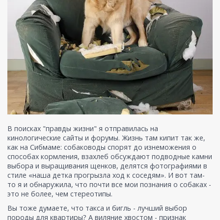
В поисках "правды жизни" я отправилась на
кинологические сайты и форумы. Жизнь там кипит так же,
как на Сибмаме: собаководы спорят до изнеможения о
способах кормления, взахлеб обсуждают подводные камни
выбора и выращивания щенков, делятся фотографиями в
стиле «наша детка прогрызла ход к соседям». И вот там-
то я и обнаружила, что почти все мои познания о собаках -
это не более, чем стереотипы.
Вы тоже думаете, что такса и бигль - лучший выбор
породы для квартиры? А виляние хвостом - признак