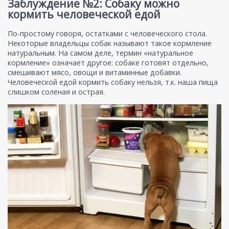
Заблуждение №2: Собаку можно
кормить человеческой едой
По-простому говоря, остатками с человеческого стола.
Некоторые владельцы собак называют такое кормление
натуральным. На самом деле, термин «натуральное
кормление» означает другое: собаке готовят отдельно,
смешивают мясо, овощи и витаминные добавки.
Человеческой едой кормить собаку нельзя, т.к. наша пища
слишком солёная и острая.