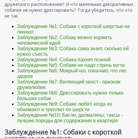
дружеского расположения? И что маленьких декоративных
собачек не нужно дрессировать? Тогда убедитесь, что это
не так.
Заблуждение №1: Собаки с короткой шерстью не
линяют
Заблуждение №2: Собаку можно кормить
человеческой едой
Заблуждение №3: Собака сама знает, сколько ей
нужно съесть
Заблуждение №4: Собака пахнет псиной
Заблуждение №5: Собаке не надо стричь когти
Заблуждение №6: Мокрый нос означает, что пес
здоров
Заблуждение №7: Виляющий хвост - признак
дружелюбия
Заблуждение №8: Дрессировать нужно только
больших собак
Заблуждение №9: Собаки любят, когда их
обнимают и треплют по шерсти
Заблуждение №10: Бигли, далматины, таксы -
лучшие породы для содержания в квартире
Заблуждение №1: Собаки с короткой