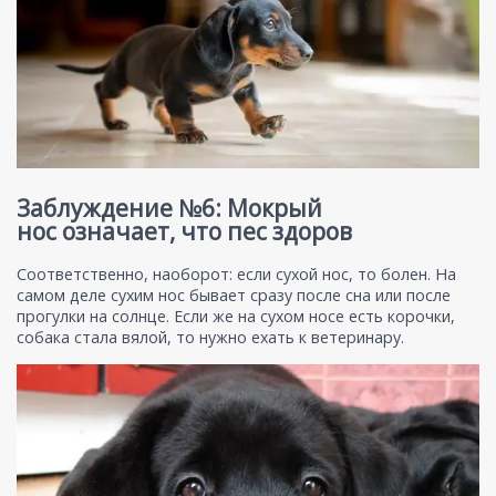
Заблуждение №6: Мокрый
нос означает, что пес здоров
Соответственно, наоборот: если сухой нос, то болен. На
самом деле сухим нос бывает сразу после сна или после
прогулки на солнце. Если же на сухом носе есть корочки,
собака стала вялой, то нужно ехать к ветеринару.