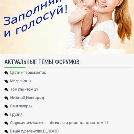
AКТУАЛЬНЫЕ ТЕМЫ ФОРУМОВ
Цветик-первоцветик
Медальоны
Томаты - том 21
Нижний Новгород
Ваш завтрак
Грузия
Садовая земляника - обычная и ремонтантная. том 11
Ваше турагенство БЕЛКАТВ