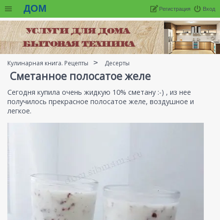
ДОМ
Регистрация
Вход
Кулинарная книга. Рецепты
Десерты
Сметанное полосатое желе
Сегодня купила очень жидкую 10% сметану :-) , из нее
получилось прекрасное полосатое желе, воздушное и
легкое.