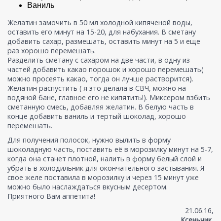
Ваниль
Желатин замочить в 50 мл холодной кипяченой воды,
оставить его минут на 15-20, для набухания. В сметану
добавить сахар, размешать, оставить минут на 5 и еще
раз хорошо перемешать.
Разделить сметану с сахаром на две части, в одну из
частей добавить какао порошок и хорошо перемешать(
можно просеять какао, тогда он лучше растворится).
Желатин распустить ( я это делала в СВЧ, можно на
водяной бане, главное его не кипятить!). Миксером взбить
сметанную смесь, добавляя желатин. В белую часть в
конце добавить ваниль и тертый шоколад, хорошо
перемешать.
Для получения полосок, нужно вылить в форму
шоколадную часть, поставить её в морозилку минут на 5-7,
когда она станет плотной, налить в форму белый слой и
убрать в холодильник для окончательного застывания. Я
свое желе поставила в морозилку и через 15 минут уже
можно было наслаждаться вкусным десертом.
Приятного Вам аппетита!
21.06.16,
Ксеньчик
,