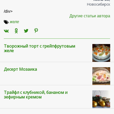
Новосибирск
/div>
Другие статьи автора
желе
Творожный торт с грейпфрутовым
желе
Десерт Мозаика
Трайфл с клубникой, бананом и
зефирным кремом