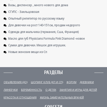
Вазы, диспенсер , много нового для дома
СГУПС - Заельцовская
Опытный репетитор по русскому языку
Для девочки на рост 140-151см, продам недорого
Одежда для мальчика (германия, Сша, Франция)
Масло для губ Physicians Formula Pink Diamond -новое
Сумки для девочки. Мешок для игрушек.
Новые женские вещи из Сп
РАЗДЕЛЫ
ОБЪЯВЛЕНИЯ (ДО)
ШОПИНГ КЛУБ (КП И СП)
ФОРУМ
ДНЕВНИКИ
ЛИНЕЕЧКИ
БЕРЕМЕННОСТЬ
О ДЕТЯХ
ЗАНЯТИЯ И ИГРЫ ДЛЯ ДЕТЕЙ
КРАСОТА И ОТНОШЕНИЯ
ЖИЗНЬ ЗАМЕЧАТЕЛЬНЫХ ВРАЧЕЙ