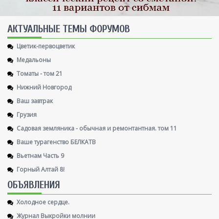
AКТУАЛЬНЫЕ ТЕМЫ ФОРУМОВ
Цветик-первоцветик
Медальоны
Томаты - том 21
Нижний Новгород
Ваш завтрак
Грузия
Садовая земляника - обычная и ремонтантная. том 11
Ваше турагенство БЕЛКАТВ
Вьетнам Часть 9
Горный Алтай 8!
ОБЪЯВЛЕНИЯ
Холодное сердце.
Журнал Выкройки молнии