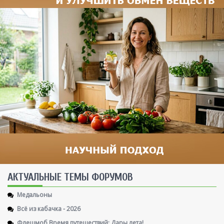
AКТУАЛЬНЫЕ ТЕМЫ ФОРУМОВ
Медальоны
Всё из кабачка - 2026
Флешмоб Время путешествий: Дары лета!