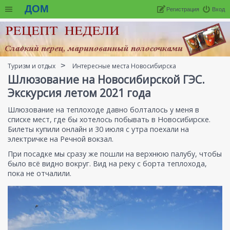
ДОМ
Регистрация
Вход
Туризм и отдых
Интересные места Новосибирска
Шлюзование на Новосибирской ГЭС.
Экскурсия летом 2021 года
Шлюзование на теплоходе давно болталось у меня в
списке мест, где бы хотелось побывать в Новосибирске.
Билеты купили онлайн и 30 июля с утра поехали на
электричке на Речной вокзал.
При посадке мы сразу же пошли на верхнюю палубу, чтобы
было всё видно вокруг. Вид на реку с борта теплохода,
пока не отчалили.