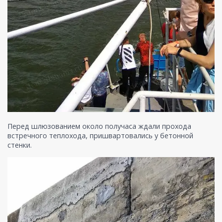
Перед шлюзованием около получаса ждали прохода
встречного теплохода, пришвартовались у бетонной
стенки.