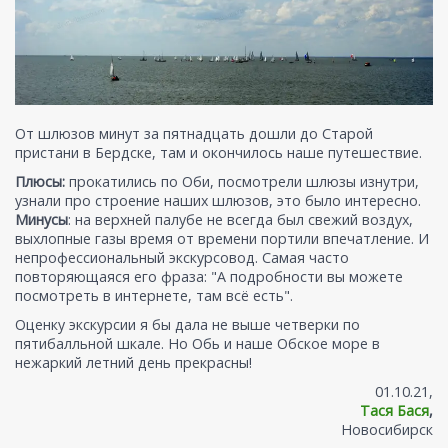
От шлюзов минут за пятнадцать дошли до Старой
пристани в Бердске, там и окончилось наше путешествие.
Плюсы:
прокатились по Оби, посмотрели шлюзы изнутри,
узнали про строение наших шлюзов, это было интересно.
Минусы
: на верхней палубе не всегда был свежий воздух,
выхлопные газы время от времени портили впечатление. И
непрофессиональный экскурсовод. Самая часто
повторяющаяся его фраза: "А подробности вы можете
посмотреть в интернете, там всё есть".
Оценку экскурсии я бы дала не выше четверки по
пятибалльной шкале. Но Обь и наше Обское море в
нежаркий летний день прекрасны!
01.10.21,
Тася Бася
,
Новосибирск