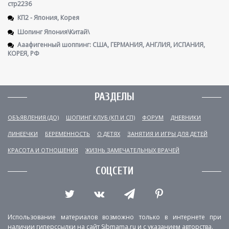
стр2236
КП2 - Япония, Корея
Шопинг Япония\Китай\
Ааафигенный шоппинг: США, ГЕРМАНИЯ, АНГЛИЯ, ИСПАНИЯ,
КОРЕЯ, РФ
РАЗДЕЛЫ
ОБЪЯВЛЕНИЯ (ДО)
ШОПИНГ КЛУБ (КП И СП)
ФОРУМ
ДНЕВНИКИ
ЛИНЕЕЧКИ
БЕРЕМЕННОСТЬ
О ДЕТЯХ
ЗАНЯТИЯ И ИГРЫ ДЛЯ ДЕТЕЙ
КРАСОТА И ОТНОШЕНИЯ
ЖИЗНЬ ЗАМЕЧАТЕЛЬНЫХ ВРАЧЕЙ
СОЦСЕТИ
Использование материалов возможно только в интернете при
наличии гиперссылки на сайт Sibmama.ru и с указанием авторства.