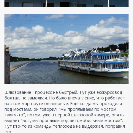
Шлюзование - процесс не быстрый. Тут уже экскурсовод
болтал, не замолкая. Но было впечатление, что работает
на этом маршруте он впервые. Ещё когда мы проходили
под мостами, он говорил: "мы проплываем по мостом
таким-то", потом, уже в первой шлюзовой камере, опять
выдает "вот, мы проплыли под автомобильным мостом".
Тут кто-то из команды теплохода не выдержал, поправил
его.