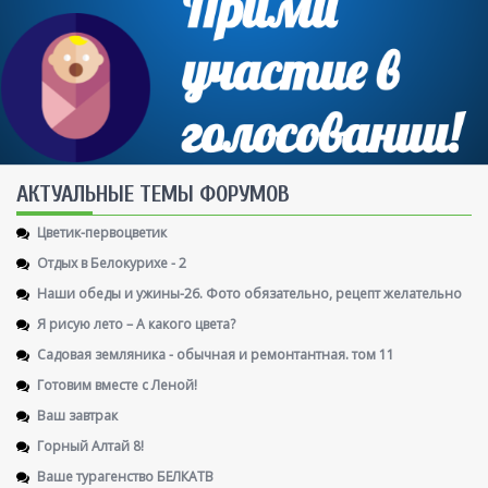
AКТУАЛЬНЫЕ ТЕМЫ ФОРУМОВ
Цветик-первоцветик
Отдых в Белокурихе - 2
Наши обеды и ужины-26. Фото обязательно, рецепт желательно
Я рисую лето – А какого цвета?
Садовая земляника - обычная и ремонтантная. том 11
Готовим вместе с Леной!
Ваш завтрак
Горный Алтай 8!
Ваше турагенство БЕЛКАТВ