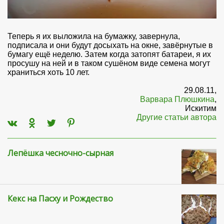
Теперь я их выложила на бумажку, завернула,
подписала и они будут досыхать на окне, завёрнутые в
бумагу ещё неделю. Затем когда затопят батареи, я их
просушу на ней и в таком сушёном виде семена могут
храниться хоть 10 лет.
29.08.11,
Варвара Плюшкина
,
Искитим
Другие статьи автора
Лепёшка чесночно-сырная
Кекс на Пасху и Рождество