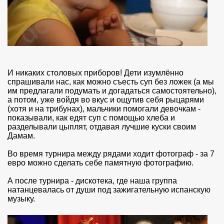
И никаких столовых приборов! Дети изумлённо
спрашивали нас, как можно съесть суп без ложек (а мы
им предлагали подумать и догадаться самостоятельно),
а потом, уже войдя во вкус и ощутив себя рыцарями
(хотя и на трибунах), мальчики помогали девочкам -
показывали, как едят суп с помощью хлеба и
разделывали цыплят, отдавая лучшие куски своим
Дамам.
Во время турнира между рядами ходит фотограф - за 7
евро можно сделать себе памятную фотографию.
А после турнира - дискотека, где наша группа
натанцевалась от души под зажигательную испанскую
музыку.