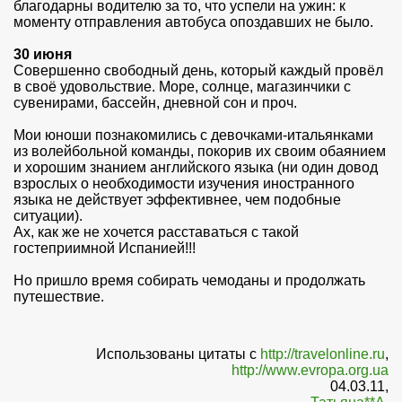
благодарны водителю за то, что успели на ужин: к
моменту отправления автобуса опоздавших не было.
30 июня
Совершенно свободный день, который каждый провёл
в своё удовольствие. Море, солнце, магазинчики с
сувенирами, бассейн, дневной сон и проч.
Мои юноши познакомились с девочками-итальянками
из волейбольной команды, покорив их своим обаянием
и хорошим знанием английского языка (ни один довод
взрослых о необходимости изучения иностранного
языка не действует эффективнее, чем подобные
ситуации).
Ах, как же не хочется расставаться с такой
гостеприимной Испанией!!!
Но пришло время собирать чемоданы и продолжать
путешествие.
Использованы цитаты с
http://travelonline.ru
,
http://www.evropa.org.ua
04.03.11,