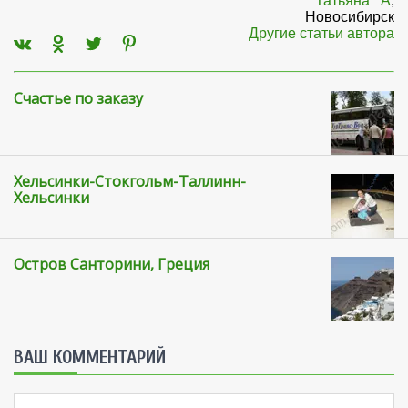
Татьяна**А
,
Новосибирск
Другие статьи автора
Счастье по заказу
Хельсинки-Стокгольм-Таллинн-
Хельсинки
Остров Санторини, Греция
ВАШ КОММЕНТАРИЙ