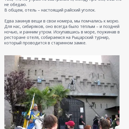
не обедаю.
В общем, отель – настоящий райский уголок.
Едва закинув вещи в свои номера, мы помчались к морю.
Для нас, сибиряков, оно всегда было тёплым – и поздней
ночью, и ранним утром. Искупавшись в море, поужинав в
ресторане отеля, собираемся на Рыцарский турнир,
который проводится в старинном замке.