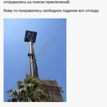
отправились на поиски приключений.
Кому-то понравилось свободное падение вот отсюда: