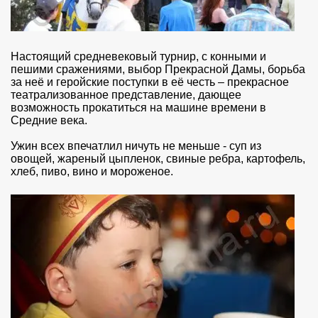
Настоящий средневековый турнир, с конными и
пешими сражениями, выбор Прекрасной Дамы, борьба
за неё и геройские поступки в её честь – прекрасное
театрализованное представление, дающее
возможность прокатиться на машине времени в
Средние века.
Ужин всех впечатлил ничуть не меньше - суп из
овощей, жареный цыпленок, свиные ребра, картофель,
хлеб, пиво, вино и мороженое.