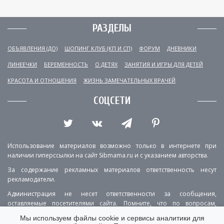
РАЗДЕЛЫ
ОБЪЯВЛЕНИЯ (ДО)
ШОПИНГ КЛУБ (КП И СП)
ФОРУМ
ДНЕВНИКИ
ЛИНЕЕЧКИ
БЕРЕМЕННОСТЬ
О ДЕТЯХ
ЗАНЯТИЯ И ИГРЫ ДЛЯ ДЕТЕЙ
КРАСОТА И ОТНОШЕНИЯ
ЖИЗНЬ ЗАМЕЧАТЕЛЬНЫХ ВРАЧЕЙ
СОЦСЕТИ
Использование материалов возможно только в интернете при
наличии гиперссылки на сайт Sibmama.ru и с указанием авторства.
За содержание рекламных материалов ответственность несут
рекламодатели.
Администрация не несет ответственности за сообщения,
оставляемые посетителями сайта. Помните, что по вопросам,
касающимся здоровья, необходимо консультироваться с врачом.
Мы используем файлы cookie и сервисы аналитики для