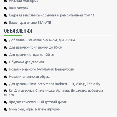
Нижний Новгород
Ваш завтрак
Садовая земляника - обычная и ремонтантная. том 11
Ваше турагенство БЕЛКАТВ
ОБЪЯВЛЕНИЯ
Добавила ... женское р-р 42-54, д/м 98-164
Для девочки-припевочки до 86 см
Для девочки с года до 120 см
Обувочка для девочки
Новая и немного б\у Италия, Белоруссия
Новая итальянская обувь,
Для девочки Twin- Set Simona Barbieri. Cult, Viking , Pablosky
Re: Для девочки: Стильняшка, Артигли, Де салито, добавила
много
Продам качественный детский диван
Миньоны, игры, мягкие игрушки