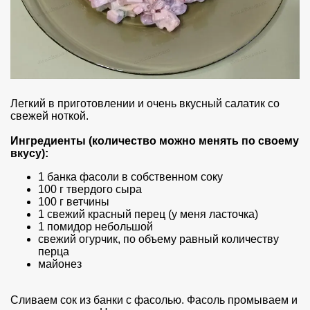
Легкий в приготовлении и очень вкусный салатик со
свежей ноткой.
Ингредиенты (количество можно менять по своему
вкусу):
1 банка фасоли в собственном соку
100 г твердого сыра
100 г ветчины
1 свежий красный перец (у меня ласточка)
1 помидор небольшой
свежий огурчик, по объему равный количеству
перца
майонез
Сливаем сок из банки с фасолью. Фасоль промываем и