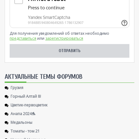
Для получения уведомлений об ответах необходимо
представиться
или
зарегистрироваться
AКТУАЛЬНЫЕ ТЕМЫ ФОРУМОВ
Грузия
Горный Алтай 8!
Цветик-первоцветик
Анапа 2024🐬
Медальоны
Томаты - том 21