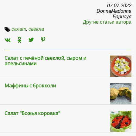
07.07.2022
DonnaMadonna
Барнаул
Другие статьи автора
салат
,
свекла
Салат с печёной свеклой, сыром и
апельсинами
Маффины с брокколи
Салат "Божья коровка"