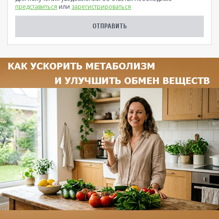
представиться
или
зарегистрироваться