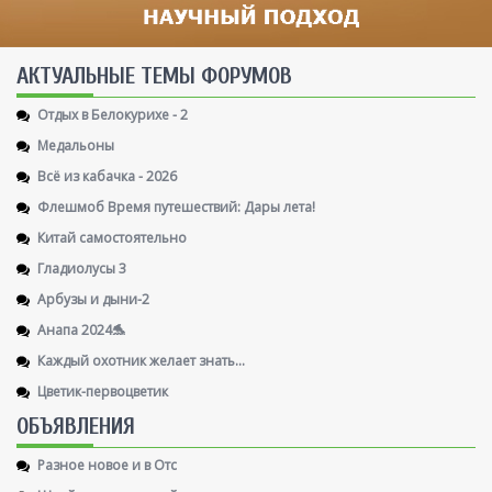
AКТУАЛЬНЫЕ ТЕМЫ ФОРУМОВ
Отдых в Белокурихе - 2
Медальоны
Всё из кабачка - 2026
Флешмоб Время путешествий: Дары лета!
Китай самостоятельно
Гладиолусы 3
Арбузы и дыни-2
Анапа 2024🐬
Каждый охотник желает знать...
Цветик-первоцветик
ОБЪЯВЛЕНИЯ
Разное новое и в Отс