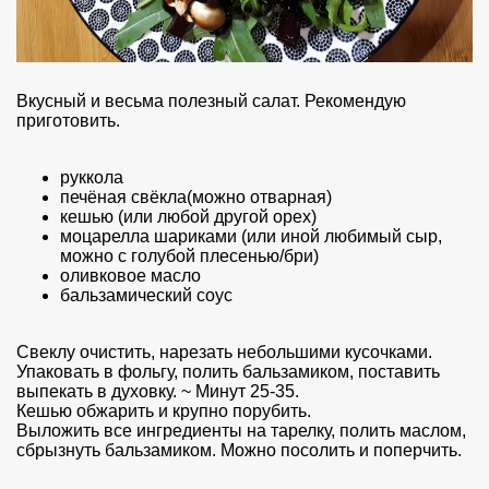
Вкусный и весьма полезный салат. Рекомендую
приготовить.
руккола
печёная свёкла(можно отварная)
кешью (или любой другой орех)
моцарелла шариками (или иной любимый сыр,
можно с голубой плесенью/бри)
оливковое масло
бальзамический соус
Свеклу очистить, нарезать небольшими кусочками.
Упаковать в фольгу, полить бальзамиком, поставить
выпекать в духовку. ~ Минут 25-35.
Кешью обжарить и крупно порубить.
Выложить все ингредиенты на тарелку, полить маслом,
сбрызнуть бальзамиком. Можно посолить и поперчить.