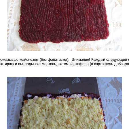
Промазываю майонезом (без фанатизма). Внимание! Каждый следующий 
тираю и выкладываю морковь, затем картофель (в картофель добавляю