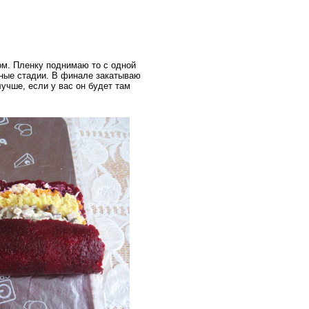
ом. Пленку поднимаю то с одной
очные стадии. В финале закатываю
лучше, если у вас он будет там