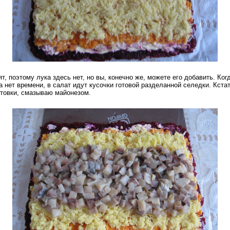
т, поэтому лука здесь нет, но вы, конечно же, можете его добавить. Ког
 нет времени, в салат идут кусочки готовой разделанной селедки. Кстат
отовки, смазываю майонезом.