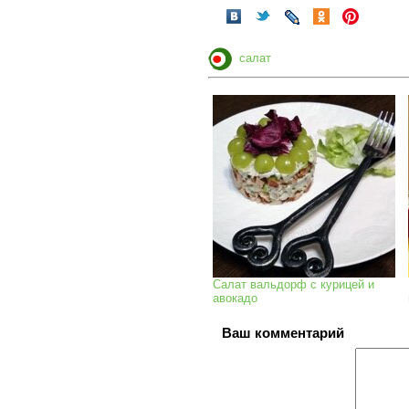
салат
Салат вальдорф с курицей и
авокадо
Ваш комментарий