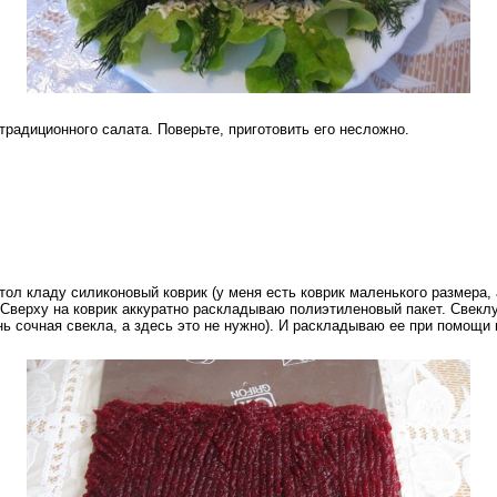
традиционного салата. Поверьте, приготовить его несложно.
тол кладу силиконовый коврик (у меня есть коврик маленького размера,
. Сверху на коврик аккуратно раскладываю полиэтиленовый пакет. Свекл
ь сочная свекла, а здесь это не нужно). И раскладываю ее при помощи 