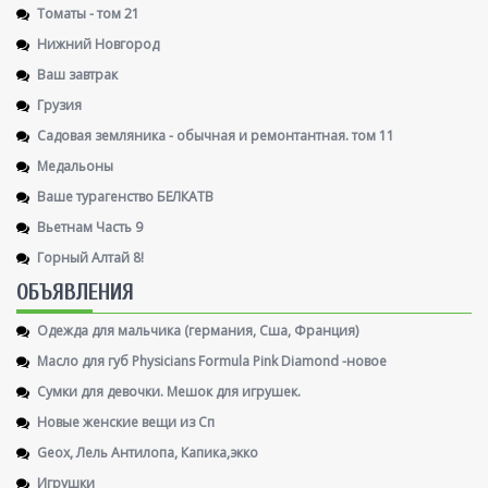
Томаты - том 21
Нижний Новгород
Ваш завтрак
Грузия
Садовая земляника - обычная и ремонтантная. том 11
Медальоны
Ваше турагенство БЕЛКАТВ
Вьетнам Часть 9
Горный Алтай 8!
ОБЪЯВЛЕНИЯ
Одежда для мальчика (германия, Сша, Франция)
Масло для губ Physicians Formula Pink Diamond -новое
Сумки для девочки. Мешок для игрушек.
Новые женские вещи из Сп
Geox, Лель Антилопа, Капика,экко
Игрушки