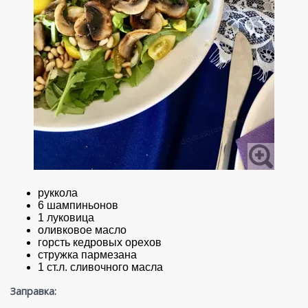
руккола
6 шампиньонов
1 луковица
оливковое масло
горсть кедровых орехов
стружка пармезана
1 ст.л. сливочного масла
Заправка: