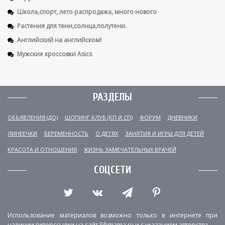
Школа,спорт, лето распродажа, много нового
Растения для тени,солнца,полутени.
Английский на английском!
Мужские кроссовки Asics
РАЗДЕЛЫ
ОБЪЯВЛЕНИЯ (ДО)
ШОПИНГ КЛУБ (КП И СП)
ФОРУМ
ДНЕВНИКИ
ЛИНЕЕЧКИ
БЕРЕМЕННОСТЬ
О ДЕТЯХ
ЗАНЯТИЯ И ИГРЫ ДЛЯ ДЕТЕЙ
КРАСОТА И ОТНОШЕНИЯ
ЖИЗНЬ ЗАМЕЧАТЕЛЬНЫХ ВРАЧЕЙ
СОЦСЕТИ
Использование материалов возможно только в интернете при
наличии гиперссылки на сайт Sibmama.ru и с указанием авторства.