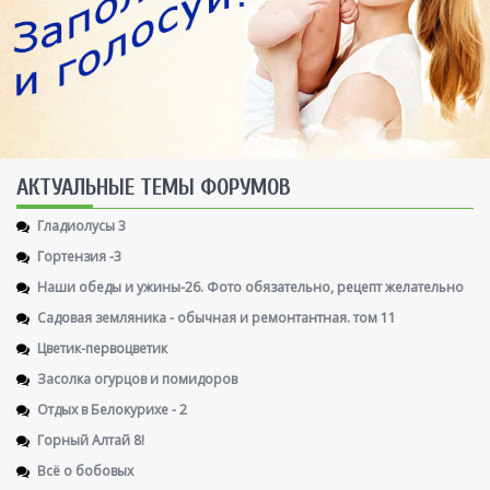
AКТУАЛЬНЫЕ ТЕМЫ ФОРУМОВ
Гладиолусы 3
Гортензия -3
Наши обеды и ужины-26. Фото обязательно, рецепт желательно
Садовая земляника - обычная и ремонтантная. том 11
Цветик-первоцветик
Засолка огурцов и помидоров
Отдых в Белокурихе - 2
Горный Алтай 8!
Всё о бобовых