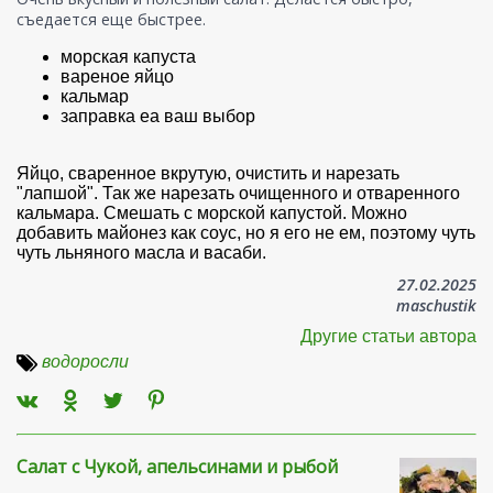
съедается еще быстрее.
морская капуста
вареное яйцо
кальмар
заправка еа ваш выбор
Яйцо, сваренное вкрутую, очистить и нарезать
"лапшой". Так же нарезать очищенного и отваренного
кальмара. Смешать с морской капустой. Можно
добавить майонез как соус, но я его не ем, поэтому чуть
чуть льняного масла и васаби.
27.02.2025
maschustik
Другие статьи автора
водоросли
Салат с Чукой, апельсинами и рыбой