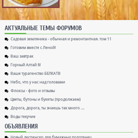
AКТУАЛЬНЫЕ ТЕМЫ ФОРУМОВ
Садовая земляника - обычная и ремонтантная. том 11
Готовим вместе с Леной!
Ваш завтрак
Горный Алтай 8!
Ваше турагенство БЕЛКАТВ
Небо, что у нас над головами
Флоксы - фото и отзывы
Цветы, бутоны и букеты (продолжаем)
Дорога, дорога, ты знаешь так много ....
Воды текучие
ОБЪЯВЛЕНИЯ
Новый диспенсер для бумажных полотенец