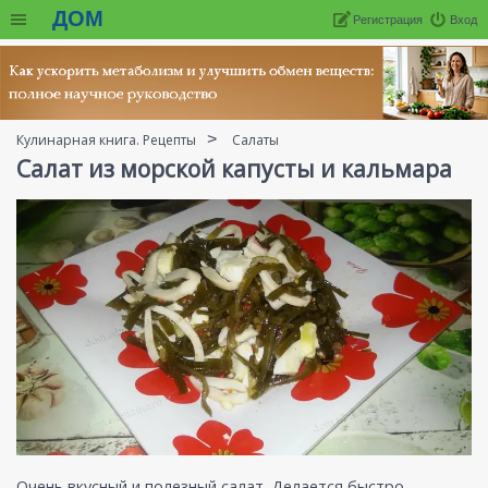
ДОМ
Регистрация
Вход
Кулинарная книга. Рецепты
Салаты
Салат из морской капусты и кальмара
Очень вкусный и полезный салат. Делается быстро,