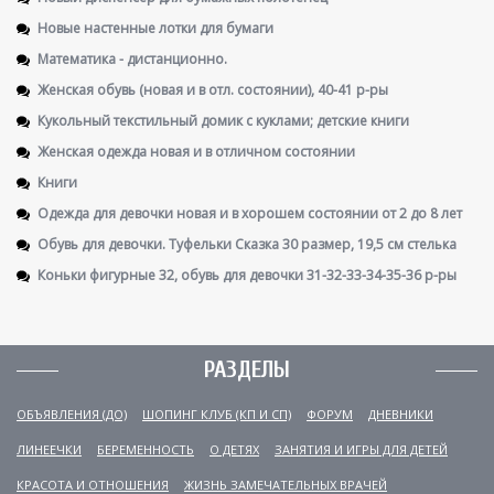
Новые настенные лотки для бумаги
Математика - дистанционно.
Женская обувь (новая и в отл. состоянии), 40-41 р-ры
Кукольный текстильный домик с куклами; детские книги
Женская одежда новая и в отличном состоянии
Книги
Одежда для девочки новая и в хорошем состоянии от 2 до 8 лет
Обувь для девочки. Туфельки Сказка 30 размер, 19,5 см стелька
Коньки фигурные 32, обувь для девочки 31-32-33-34-35-36 р-ры
РАЗДЕЛЫ
ОБЪЯВЛЕНИЯ (ДО)
ШОПИНГ КЛУБ (КП И СП)
ФОРУМ
ДНЕВНИКИ
ЛИНЕЕЧКИ
БЕРЕМЕННОСТЬ
О ДЕТЯХ
ЗАНЯТИЯ И ИГРЫ ДЛЯ ДЕТЕЙ
КРАСОТА И ОТНОШЕНИЯ
ЖИЗНЬ ЗАМЕЧАТЕЛЬНЫХ ВРАЧЕЙ