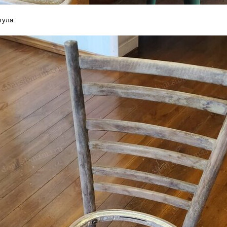
тула: