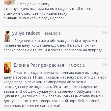
Я без дачи не могу
страшую дочь вывезла на пмж на дачу в 1,5 месяца
с сыном в 6 месяцев т.к. ждала весну
с младшей выехали в пару неделек
yuliya radost
13/08/2018
ой, девочка, как же я обожаю дачный отпуск. мы
попали на дачу, когда малышу было 3 месяца, он так
сладко спал на отдыхе, и я восстанавливалсь на природе.
Еленка Распрекрасная
17/05/2018
Я как-то с содроганием вспоминаю нашу вылазку на
дачу в возрасте 11 мес., комары нас накусали, это да, а вот
когда поздно вечером температура абсолютно
неожиданно у ре поднялась 39, а там даже скорую не
вызвать! В общем, лучше уж в деревню к бабушке, там
цивилизации побольше и аптеки-больницы-травм.пункты
доступнее. Но это я теперь пуганный воробей, со мной,
наверное, многие не согласятся!