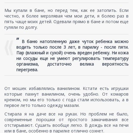
Мы купали в бане, но перед тем, как ее затопить. Если
честно, я более мерзлявая чем мои дети, я болею раз в
пять чаще моих детей. Одевали прямо в бане и потом еще
гуляли по долгу.
”
В баню натопленную даже чуток ребенка можно
водить только после 3 лет, в парилку - после пяти.
Пар (влажный и сухой) очень вреден ребенку. Ни кожа
ни сосуды еще не умеют регулировать температуру
организма, достаточно велика вероятность
перегрева.
От мошек избавлялись ванилином. Кстати есть игрушки
которые пахнут ванилином, очень удобно. От комаров
кремом, но мы его только с года стали использовать, а в
первое лето только одежду мазали.
Стирала я на даче все на руках. Но проблем не было,
современные порошки от простого замачивания все
отстирывают. Сушить вообще легко. В дождь все на печи
или в бане, особенно в парилке отлично сохнет.