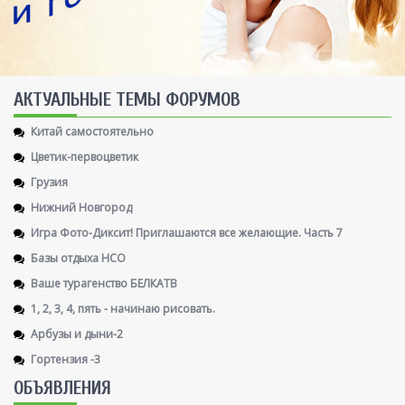
AКТУАЛЬНЫЕ ТЕМЫ ФОРУМОВ
Китай самостоятельно
Цветик-первоцветик
Грузия
Нижний Новгород
Игра Фото-Диксит! Приглашаются все желающие. Часть 7
Базы отдыха НСО
Ваше турагенство БЕЛКАТВ
1, 2, 3, 4, пять - начинаю рисовать.
Арбузы и дыни-2
Гортензия -3
ОБЪЯВЛЕНИЯ