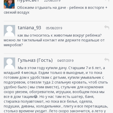
22/08/2019
Обожаем отдыхать на даче - ребенок в восторге +
свежий воздух
taniana_93
05/08/2019
как вы относитесь к животным вокруг ребёнка?
можно ли тактильный контакт или держите подальше от
микробов?
Гульназ (Гость)
04/07/2019
Мы в этом году купили дачу. Старшим 7 и 6 лет, а
младшей 4 месяца. Ездим только в выходные, и то пока
готовим дом к удобствам с детьми, купили умывальник с
подогревом, отвезли туда 2 спальную кровать, чтоб спать
удобно было ( мы спим вместе), стульчик для кормления
скоро увезем, обогреватели, игрушки, вообщем пока мы
все в дом тащим😂. Но у нас там есть шатер, баня,
стиралка полуавтомат, но пока все белье, одеяла,
подушки, диваны, холодильники , плиту и все перетащишь,
столько времени уходит. Лето скоро закончится, а лето у