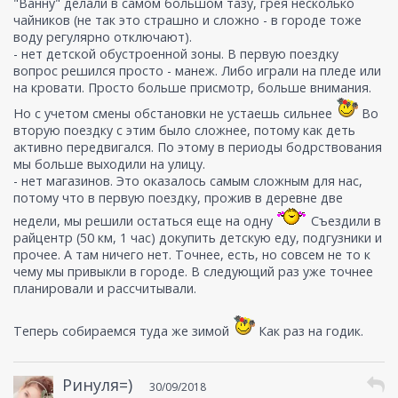
"Ванну" делали в самом большом тазу, грея несколько
чайников (не так это страшно и сложно - в городе тоже
воду регулярно отключают).
- нет детской обустроенной зоны. В первую поездку
вопрос решился просто - манеж. Либо играли на пледе или
на кровати. Просто больше присмотр, больше внимания.
Но с учетом смены обстановки не устаешь сильнее
Во
вторую поездку с этим было сложнее, потому как деть
активно передвигался. По этому в периоды бодрствования
мы больше выходили на улицу.
- нет магазинов. Это оказалось самым сложным для нас,
потому что в первую поездку, прожив в деревне две
недели, мы решили остаться еще на одну
Съездили в
райцентр (50 км, 1 час) докупить детскую еду, подгузники и
прочее. А там ничего нет. Точнее, есть, но совсем не то к
чему мы привыкли в городе. В следующий раз уже точнее
планировали и рассчитывали.
Теперь собираемся туда же зимой
Как раз на годик.
Ринуля=)
30/09/2018