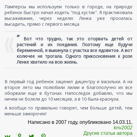
Памперсы мы используем только в городе, на природе
ребенок быстро начал ходить "под кустик". Я практиковала
высаживание, через неделю Ленка уже просилась
высадить, прямо с первого месяца.
”
Вот что трудно, так это оторвать детей от
растений и их поедания. Поэтому еще будучи
беременной, я выкинула с участка все ядовитое. А вот
колючее не трогала. Одного прикосновения к розе
Ленке хватило на всю жизнь.
В первый год ребенок заценил дицентру и васильки. А на
второе лето мы полюбили лилии и благополучно их все
оборвали еще в бутонах. Напоследок добавлю, что мы
ничем не болели до 10 месяцев, а в 10 была краснуха.
А вообще-то правильно говорят, чем больше детей, тем
меньше заморочек!
Написано в 2007 году, опубликовано 14.03.11,
knv2002
Другие статьи автора