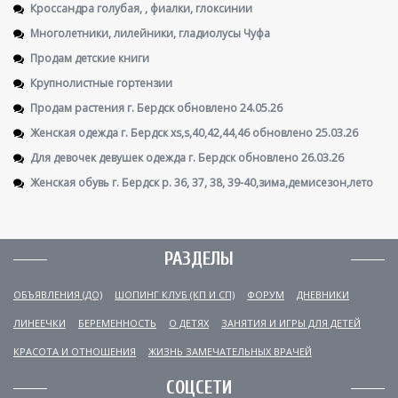
Кроссандра голубая, , фиалки, глоксинии
Многолетники, лилейники, гладиолусы Чуфа
Продам детские книги
Крупнолистные гортензии
Продам растения г. Бердск обновлено 24.05.26
Женская одежда г. Бердск xs,s,40,42,44,46 обновлено 25.03.26
Для девочек девушек одежда г. Бердск обновлено 26.03.26
Женская обувь г. Бердск р. 36, 37, 38, 39-40,зима,демисезон,лето
РАЗДЕЛЫ
ОБЪЯВЛЕНИЯ (ДО)
ШОПИНГ КЛУБ (КП И СП)
ФОРУМ
ДНЕВНИКИ
ЛИНЕЕЧКИ
БЕРЕМЕННОСТЬ
О ДЕТЯХ
ЗАНЯТИЯ И ИГРЫ ДЛЯ ДЕТЕЙ
КРАСОТА И ОТНОШЕНИЯ
ЖИЗНЬ ЗАМЕЧАТЕЛЬНЫХ ВРАЧЕЙ
СОЦСЕТИ