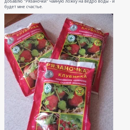
добавлю "Рязаночки" чайную ложку на ведро воды - и
будет мне счастье.