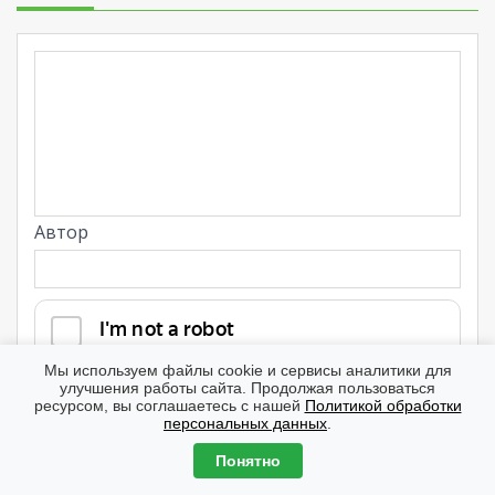
Автор
Мы используем файлы cookie и сервисы аналитики для
улучшения работы сайта. Продолжая пользоваться
ресурсом, вы соглашаетесь с нашей
Политикой обработки
персональных данных
.
Для получения уведомлений об ответах необходимо
Понятно
представиться
или
зарегистрироваться