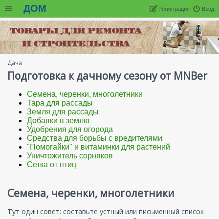
ДОМ
Регистрация
Вход
Дача
Подготовка к дачному сезону от MNBer
Семена, черенки, многолетники
Тара для рассады
Земля для рассады
Добавки в землю
Удобрения для огорода
Средства для борьбы с вредителями
"Помогайки" и витаминки для растений
Уничтожитель сорняков
Сетка от птиц
Семена, черенки, многолетники
Тут один совет: составьте устный или письменный список