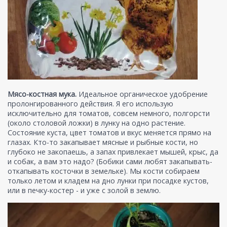
Мясо-костная мука.
Идеальное органическое удобрение
пролонгированного действия. Я его использую
исключительно для томатов, совсем немного, полгорсти
(около столовой ложки) в лунку на одно растение.
Состояние куста, цвет томатов и вкус меняется прямо на
глазах. Кто-то закапывает мясные и рыбные кости, но
глубоко не закопаешь, а запах привлекает мышей, крыс, да
и собак, а вам это надо? (Бобики сами любят закапывать-
откапывать косточки в земельке). Мы кости собираем
только летом и кладем на дно лунки при посадке кустов,
или в печку-костер - и уже с золой в землю.