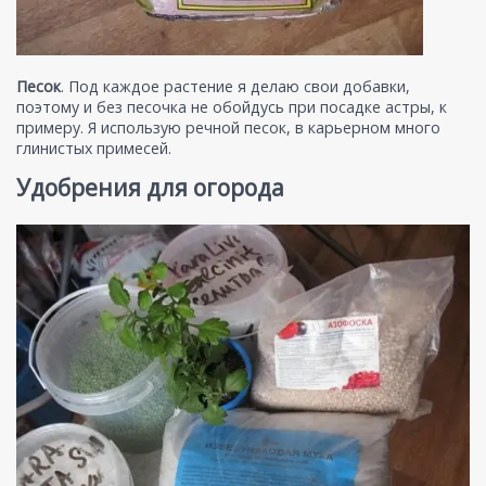
Песок
. Под каждое растение я делаю свои добавки,
поэтому и без песочка не обойдусь при посадке астры, к
примеру. Я использую речной песок, в карьерном много
глинистых примесей.
Удобрения для огорода