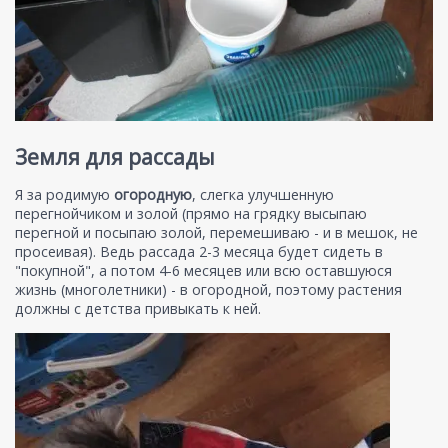
Земля для рассады
Я за родимую
огородную
, слегка улучшенную
перегнойчиком и золой (прямо на грядку высыпаю
перегной и посыпаю золой, перемешиваю - и в мешок, не
просеивая). Ведь рассада 2-3 месяца будет сидеть в
"покупной", а потом 4-6 месяцев или всю оставшуюся
жизнь (многолетники) - в огородной, поэтому растения
должны с детства привыкать к ней.