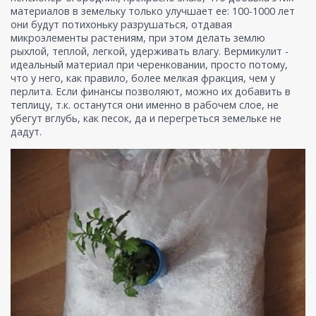
материалов в земельку только улучшает ее: 100-1000 лет
они будут потихоньку разрушаться, отдавая
микроэлементы растениям, при этом делать землю
рыхлой, теплой, легкой, удерживать влагу. Вермикулит -
идеальный материал при черенковании, просто потому,
что у него, как правило, более мелкая фракция, чем у
перлита. Если финансы позволяют, можно их добавить в
теплицу, т.к. останутся они именно в рабочем слое, не
убегут вглубь, как песок, да и перегреться земельке не
дадут.