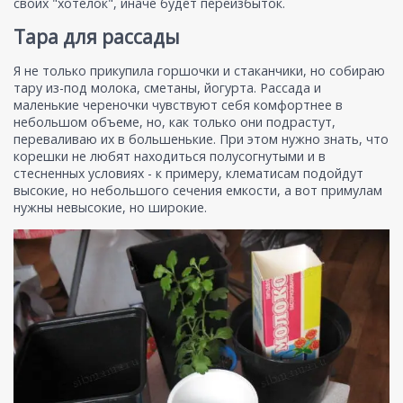
своих "хотелок", иначе будет переизбыток.
Тара для рассады
Я не только прикупила горшочки и стаканчики, но собираю
тару из-под молока, сметаны, йогурта. Рассада и
маленькие череночки чувствуют себя комфортнее в
небольшом объеме, но, как только они подрастут,
переваливаю их в большенькие. При этом нужно знать, что
корешки не любят находиться полусогнутыми и в
стесненных условиях - к примеру, клематисам подойдут
высокие, но небольшого сечения емкости, а вот примулам
нужны невысокие, но широкие.