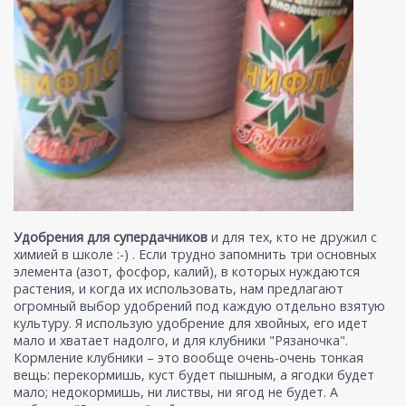
Удобрения для супердачников
и для тех, кто не дружил с
химией в школе :-) . Если трудно запомнить три основных
элемента (азот, фосфор, калий), в которых нуждаются
растения, и когда их использовать, нам предлагают
огромный выбор удобрений под каждую отдельно взятую
культуру. Я использую удобрение для хвойных, его идет
мало и хватает надолго, и для клубники "Рязаночка".
Кормление клубники – это вообще очень-очень тонкая
вещь: перекормишь, куст будет пышным, а ягодки будет
мало; недокормишь, ни листвы, ни ягод не будет. А