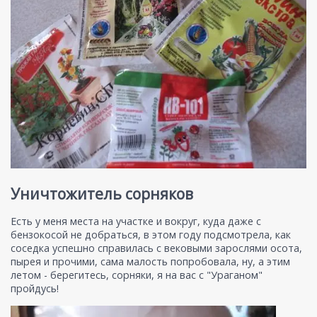
Уничтожитель сорняков
Есть у меня места на участке и вокруг, куда даже с
бензокосой не добраться, в этом году подсмотрела, как
соседка успешно справилась с вековыми зарослями осота,
пырея и прочими, сама малость попробовала, ну, а этим
летом - берегитесь, сорняки, я на вас с "Ураганом"
пройдусь!