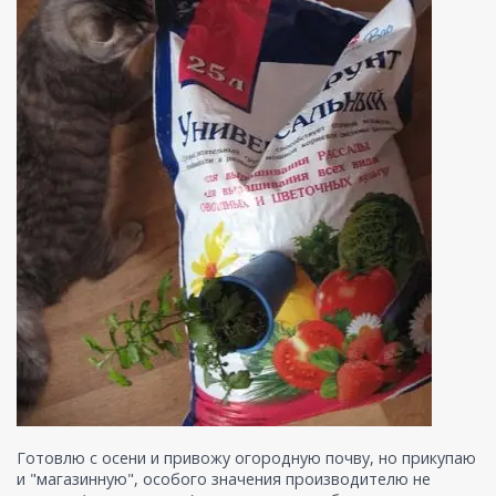
Готовлю с осени и привожу огородную почву, но прикупаю
и "магазинную", особого значения производителю не