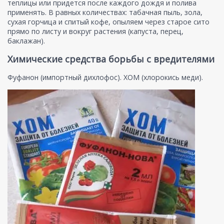
теплицы или придется после каждого дождя и полива
применять. В равных количествах: табачная пыль, зола,
сухая горчица и спитый кофе, опыляем через старое сито
прямо по листу и вокруг растения (капуста, перец,
баклажан).
Химические средства борьбы с вредителями
Фуфанон (импортный дихлофос). ХОМ (хлорокись меди).