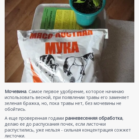
Мочевина
. Самое первое удобрение, которое начинаю
использовать весной, при появлении травы его заменяет
зеленая бражка, но, пока травы нет, без мочевины не
обойтись.
А еще проверенная годами
ранневесенняя обработка
,
делаю ее до распускания почек, если листочки
распустились, уже нельзя - сильная концентрация сожжет
листочки.