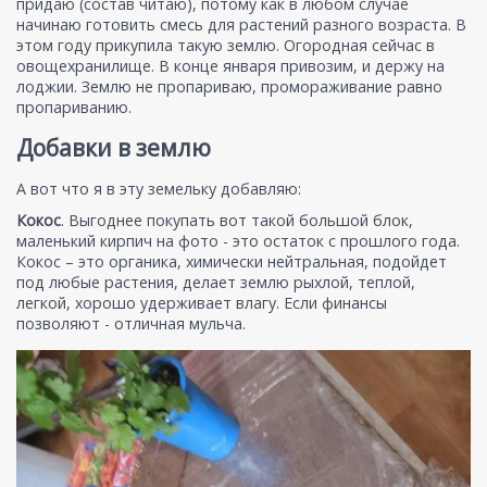
придаю (состав читаю), потому как в любом случае
начинаю готовить смесь для растений разного возраста. В
этом году прикупила такую землю. Огородная сейчас в
овощехранилище. В конце января привозим, и держу на
лоджии. Землю не пропариваю, промораживание равно
пропариванию.
Добавки в землю
А вот что я в эту земельку добавляю:
Кокос
. Выгоднее покупать вот такой большой блок,
маленький кирпич на фото - это остаток с прошлого года.
Кокос – это органика, химически нейтральная, подойдет
под любые растения, делает землю рыхлой, теплой,
легкой, хорошо удерживает влагу. Если финансы
позволяют - отличная мульча.