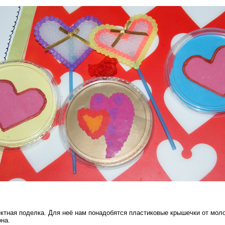
ектная поделка. Для неё нам понадобятся пластиковые крышечки от моло
она.