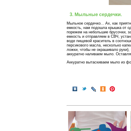
3. Мыльные сердечки.
Мыльное сердечко... Ах, как прият
емкость, нам подошла крышка от од
порежем на небольшие брусочки, з
емкость и отправляем в СВЧ, устан
воде пищевой краситель в соотноше
персикового масла, несколько капе
ложки, чтобы не окрашивало руки)
аккуратно наливаем мыло. Оставля
Аккуратно вытаскиваем мыло из фор