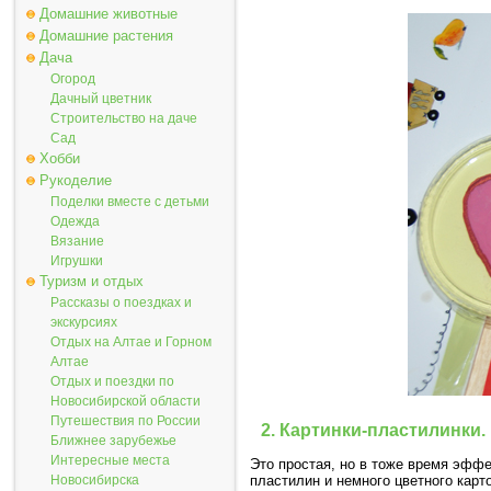
Домашние животные
Домашние растения
Дача
Огород
Дачный цветник
Строительство на даче
Сад
Хобби
Рукоделие
Поделки вместе с детьми
Одежда
Вязание
Игрушки
Туризм и отдых
Рассказы о поездках и
экскурсиях
Отдых на Алтае и Горном
Алтае
Отдых и поездки по
Новосибирской области
Путешествия по России
2. Картинки-пластилинки.
Ближнее зарубежье
Интересные места
Это простая, но в тоже время эфф
пластилин и немного цветного карт
Новосибирска