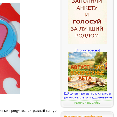
[Это интересно]
110 цитат про август: статусы
про жизнь, лето и вдохновение
РЕКЛАМА НА САЙТЕ
чных продуктов, витражный контур,
Актуальные темы форума