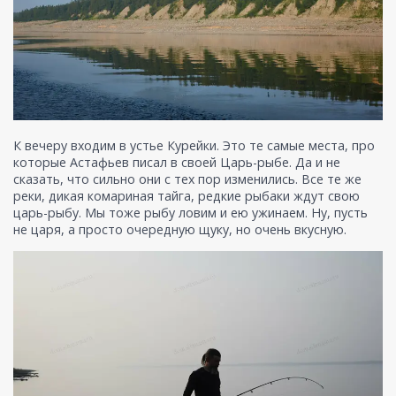
К вечеру входим в устье Курейки. Это те самые места, про
которые Астафьев писал в своей Царь-рыбе. Да и не
сказать, что сильно они с тех пор изменились. Все те же
реки, дикая комариная тайга, редкие рыбаки ждут свою
царь-рыбу. Мы тоже рыбу ловим и ею ужинаем. Ну, пусть
не царя, а просто очередную щуку, но очень вкусную.