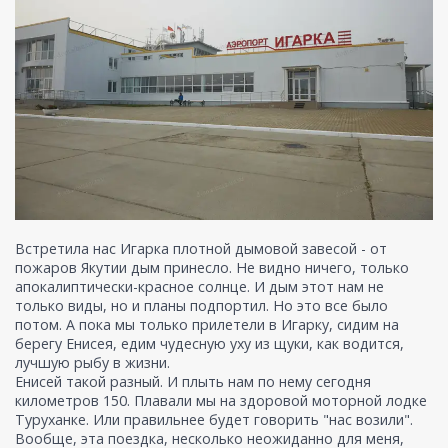
Встретила нас Игарка плотной дымовой завесой - от
пожаров Якутии дым принесло. Не видно ничего, только
апокалиптически-красное солнце. И дым этот нам не
только виды, но и планы подпортил. Но это все было
потом. А пока мы только прилетели в Игарку, сидим на
берегу Енисея, едим чудесную уху из щуки, как водится,
лучшую рыбу в жизни.
Енисей такой разный. И плыть нам по нему сегодня
километров 150. Плавали мы на здоровой моторной лодке
Туруханке. Или правильнее будет говорить "нас возили".
Вообще, эта поездка, несколько неожиданно для меня,