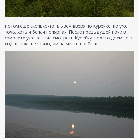
Потом еще сколько-то плывем вверх по Курейке, но уже
ночь, хоть и белая полярная. После предыдущей ночи в
самолете уже нет сил смотреть Курейку, просто дремлю в
лодке, пока не приходим на место ночёвки.