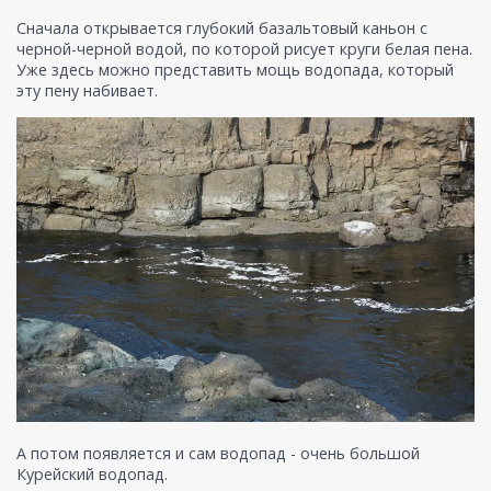
Сначала открывается глубокий базальтовый каньон с
черной-черной водой, по которой рисует круги белая пена.
Уже здесь можно представить мощь водопада, который
эту пену набивает.
А потом появляется и сам водопад - очень большой
Курейский водопад.