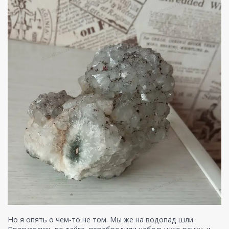
Но я опять о чем-то не том. Мы же на водопад шли.