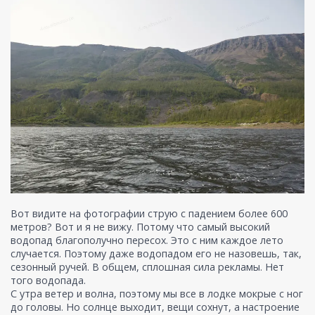
Вот видите на фотографии струю с падением более 600
метров? Вот и я не вижу. Потому что самый высокий
водопад благополучно пересох. Это с ним каждое лето
случается. Поэтому даже водопадом его не назовешь, так,
сезонный ручей. В общем, сплошная сила рекламы. Нет
того водопада.
С утра ветер и волна, поэтому мы все в лодке мокрые с ног
до головы. Но солнце выходит, вещи сохнут, а настроение