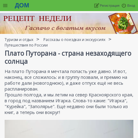
ДОМ
Регистрация
Вход
Туризм и отдых
Рассказы о поездках и экскурсиях
Путешествия по России
Плато Путорана - страна незаходящего
солнца
На плато Путорана я мечтала попасть уже давно. И вот,
наконец, все сложилось: и в группу позвали, и премию на
работе дали (новогоднюю), и даже отпуск ещё не весь
распланирован.
Прошло полгода, и мы летим на север Красноярского края,
в город под названием Игарка. Слова-то какие: "Игарка",
"Курейка", "Заполярье". Ещё недавно они были только из
книг, а теперь они вокруг!