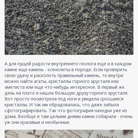
А для пущей радости внутреннего геолога еще и в каждом
камне еще камень - ксенолиты в породе. Если проверить
свою удачу и расколоть правильный камень, то внутри
можно найти агаты, кристаллы горного хрусталя или
аметиста или еще что-нибудь интересное. В первый же
день на плато я нашла большую друзу горного хрусталя.
Вот просто посмотрела под ноги и увидела сросшиеся
кристаллы. И так им обрадовалась, что даже забыла
сфотографировать. Так что фотография находки уже из
дома. Вообще я там целыми днями камни собирала - очень
уж они красивые и необычные.