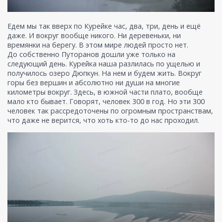
Едем мы так вверх по Курейке час, два, три, день и ещё
даже. И вокруг вообще никого. Ни деревеньки, ни
времянки на берегу. В этом мире людей просто нет.
До собственно Путоранов дошли уже только на
следующий день. Курейка наша разлилась по ущелью и
получилось озеро Дюпкун. На нем и будем жить. Вокруг
горы без вершин и абсолютно ни души на многие
километры вокруг. Здесь, в южной части плато, вообще
мало кто бывает. Говорят, человек 300 в год. Но эти 300
человек так рассредоточены по огромным пространствам,
что даже не верится, что хоть кто-то до нас проходил.