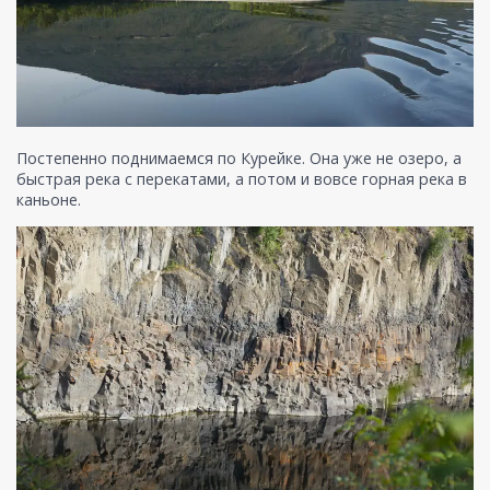
Постепенно поднимаемся по Курейке. Она уже не озеро, а
быстрая река с перекатами, а потом и вовсе горная река в
каньоне.