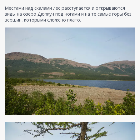
Местами над скалами лес расступается и открываются
виды на озеро Дюпкун под ногами и на те самые горы без
вершин, которыми сложено плато.