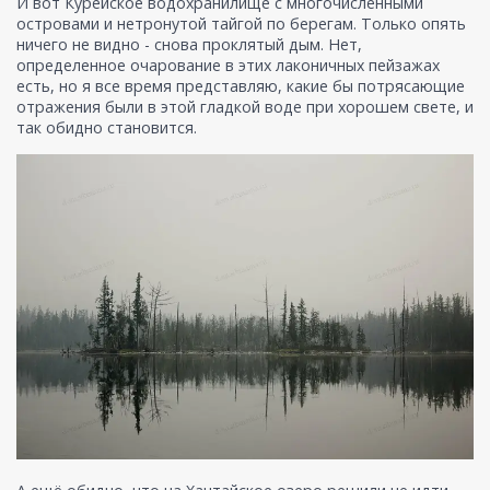
И вот Курейское водохранилище с многочисленными
островами и нетронутой тайгой по берегам. Только опять
ничего не видно - снова проклятый дым. Нет,
определенное очарование в этих лаконичных пейзажах
есть, но я все время представляю, какие бы потрясающие
отражения были в этой гладкой воде при хорошем свете, и
так обидно становится.