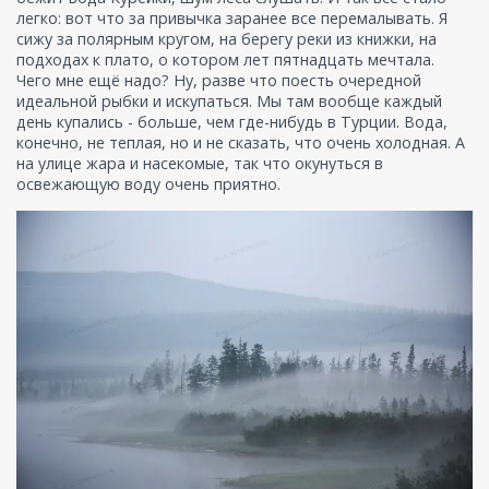
легко: вот что за привычка заранее все перемалывать. Я
сижу за полярным кругом, на берегу реки из книжки, на
подходах к плато, о котором лет пятнадцать мечтала.
Чего мне ещё надо? Ну, разве что поесть очередной
идеальной рыбки и искупаться. Мы там вообще каждый
день купались - больше, чем где-нибудь в Турции. Вода,
конечно, не теплая, но и не сказать, что очень холодная. А
на улице жара и насекомые, так что окунуться в
освежающую воду очень приятно.