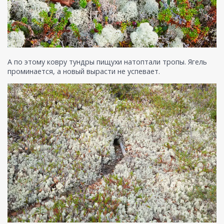
А по этому ковру тундры пищухи натоптали тропы. Ягель
проминается, а новый вырасти не успевает.