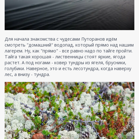
Для начала знакомства с чудесами Путоранов идём
смотреть "домашний" водопад, который прямо над нашим
лагерем. Ну, как "прямо" - все равно надо по тайге пройти.
Тайга такая хорошая - лиственницы стоят яркие, ягода
растет. А под ногами - ковер тундры из ягеля, брусники,
голубики. Наверное, это и есть лесотундра, когда наверху
лес, а внизу - тундра.