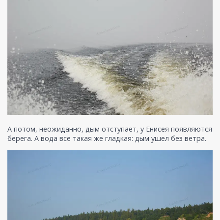
А потом, неожиданно, дым отступает, у Енисея появляются
берега. А вода все такая же гладкая: дым ушел без ветра.