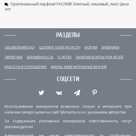
Оригинальный парфюм! РАСПИВ! Элитный, нишевый, люкс Цена
опт
РАЗДЕЛЫ
ОБЪЯВЛЕНИЯ (ДО)
ШОПИНГ КЛУБ (КП И СП)
ФОРУМ
ДНЕВНИКИ
ЛИНЕЕЧКИ
БЕРЕМЕННОСТЬ
О ДЕТЯХ
ЗАНЯТИЯ И ИГРЫ ДЛЯ ДЕТЕЙ
КРАСОТА И ОТНОШЕНИЯ
ЖИЗНЬ ЗАМЕЧАТЕЛЬНЫХ ВРАЧЕЙ
СОЦСЕТИ
Использование материалов возможно только в интернете при
наличии гиперссылки на сайт Sibmama.ru и с указанием авторства.
За содержание рекламных материалов ответственность несут
рекламодатели.
Администрация не несет ответственности за сообщения,