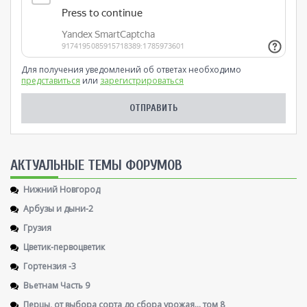
Для получения уведомлений об ответах необходимо
представиться
или
зарегистрироваться
AКТУАЛЬНЫЕ ТЕМЫ ФОРУМОВ
Нижний Новгород
Арбузы и дыни-2
Грузия
Цветик-первоцветик
Гортензия -3
Вьетнам Часть 9
Перцы, от выбора сорта до сбора урожая... том 8