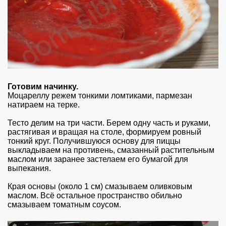
Готовим начинку.
Моцареллу режем тонкими ломтиками, пармезан
натираем на терке.
Тесто делим на три части. Берем одну часть и руками,
растягивая и вращая на столе, формируем ровный
тонкий круг. Получившуюся основу для пиццы
выкладываем на противень, смазанный растительным
маслом или заранее застелаем его бумагой для
выпекания.
Края основы (около 1 см) смазываем оливковым
маслом. Всё остальное пространство обильно
смазываем томатным соусом.