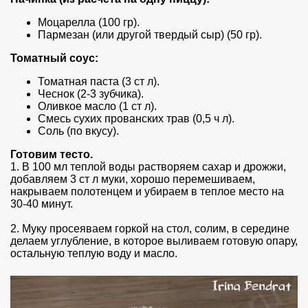
Моцарелла (100 гр).
Пармезан (или другой твердый сыр) (50 гр).
Томатный соус:
Томатная паста (3 ст л).
Чеснок (2-3 зубчика).
Оливкое масло (1 ст л).
Смесь сухих прованских трав (0,5 ч л).
Соль (по вкусу).
Готовим тесто.
1. В 100 мл теплой воды растворяем сахар и дрожжи,
добавляем 3 ст л муки, хорошо перемешиваем,
накрываем полотенцем и убираем в теплое место на
30-40 минут.
2. Муку просеяваем горкой на стол, солим, в середине
делаем углубление, в которое выливаем готовую опару,
остальную теплую воду и масло.