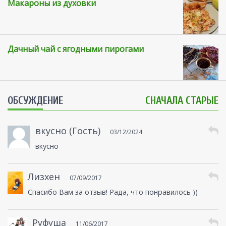
Макароны из духовки
Дачный чай с ягодными пирогами
ОБСУЖДЕНИЕ
СНАЧАЛА СТАРЫЕ
вкусно (Гость)
03/12/2024
вкусно
Лизхен
07/09/2017
Спасибо Вам за отзыв! Рада, что понравилось ))
Руфуша
11/06/2017