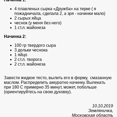
4 плавленых сырка «Дружба» на терке ( я
пожадничала, сделала 2, а зря - начинки мало)
2 сырых яйца
чеснок (у меня без него)
1 ст.л. майонеза
Начинка 2:
100 гр твердого сыра
3 дольки чеснока
1 яйцо
2 ст.л. творога
2 ст.л. майонеза
Завести жидкое тесто, вылить его в форму, смазанную
маслом. Распределить аккуратно начинку. Выпекать
при 180 С примерно 35 минут, может, побольше
(ориентируйтесь на свою духовку).
10.10.2019
Земляничка,
Московская область