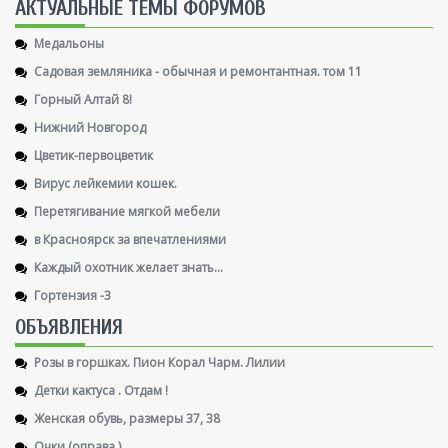
AКТУАЛЬНЫЕ ТЕМЫ ФОРУМОВ
Медальоны
Садовая земляника - обычная и ремонтантная. том 11
Горный Алтай 8!
Нижний Новгород
Цветик-первоцветик
Вирус лейкемии кошек.
Перетягивание мягкой мебели
в Красноярск за впечатлениями
Каждый охотник желает знать...
Гортензия -3
ОБЪЯВЛЕНИЯ
Розы в горшках. Пион Корал Чарм. Лилии
Детки кактуса . Отдам !
Женская обувь, размеры 37, 38
Очки (оправа )