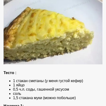
Тесто :
1 стакан сметаны (у меня густой кефир)
1 яйцо
0,5 ч.л. соды, гашенной уксусом
соль
1,5 стакана муки (можно побольше)
Начинка 1: