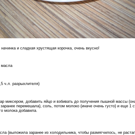
 начинка и сладкая хрустящая корочка, очень вкусно!
о масла
2,5 ч.л. разрыхлителя)
р миксером, добавить яйцо и взбивать до получения пышной массы (она
 заранее перемешала), соль, потом молоко (иначе очень густо) и еще 1 
ого молока добавила.
асла (выложила заранее из холодильника, чтобы размягчилось, не раста