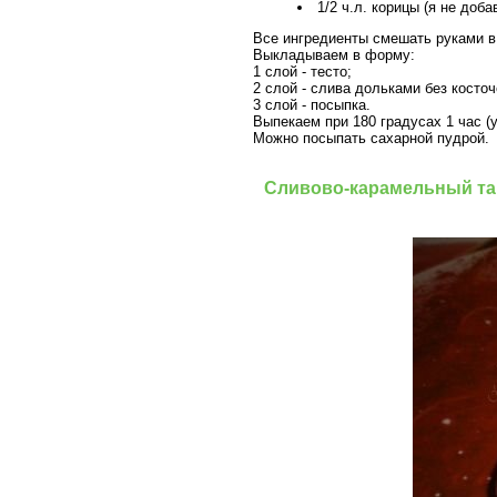
1/2 ч.л. корицы (я не доб
Все ингредиенты смешать руками в
Выкладываем в форму:
1 слой - тесто;
2 слой - слива дольками без косто
3 слой - посыпка.
Выпекаем при 180 градусах 1 час (
Можно посыпать сахарной пудрой.
Сливово-карамельный тар