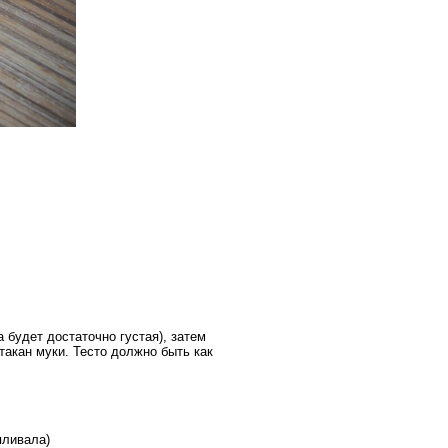
 будет достаточно густая), затем
стакан муки. Тесто должно быть как
пливала)