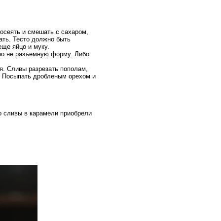
росеять и смешать с сахаром,
ть. Тесто должно быть
еще яйцо и муку.
но не разъемную форму. Либо
я. Сливы разрезать пополам,
т. Посыпать дробленым орехом и
но сливы в карамели приобрели