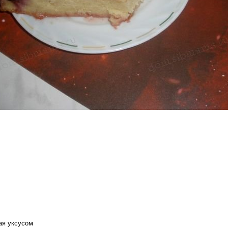
ная уксусом