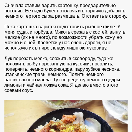
Сначала ставим варить картошку, предварительно
посолив. Ее надо будет потолочь и в горячую добавить
немного тертого сыра, размешать. Отставить в сторону.
Пока картошка варится подготовить рыбное филе. У
меня судак и горбуша. Мякоть срезать с костей, вынуть
мелкие (их не много), по возможности убрать кожу, но
можно и с ней. Креветки у нас очень дороги, я не
использую их в пирог, кладу лишнюю луковицу.
Лук порезать мелко, сложить в сковороду, туда же
положить рыбу порезанную на кусочки, посолить,
поперчить, немного кориандра, пару зубков чеснока,
итальянские травы немного. Полить немного
растительного масла. Тут по рецепту немного цедры
лимоны и чайная ложка сока. Я делаю вместо этого
соевый соус.