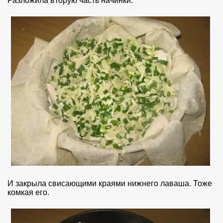
Разложила вторую часть начинки.
И закрыла свисающими краями нижнего лаваша. Тоже
комкая его.