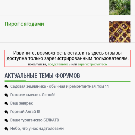
Пирог с ягодами
Извините, возможность оставлять здесь отзывы
доступна только зарегистрированным пользователям.
пожалуйста,
представьтесь
или
зарегистрируйтесь
AКТУАЛЬНЫЕ ТЕМЫ ФОРУМОВ
Садовая земляника - обычная и ремонтантная. том 11
Готовим вместе с Леной!
Ваш завтрак
Горный Алтай 8!
Ваше турагенство БЕЛКАТВ
Небо, что у нас над головами