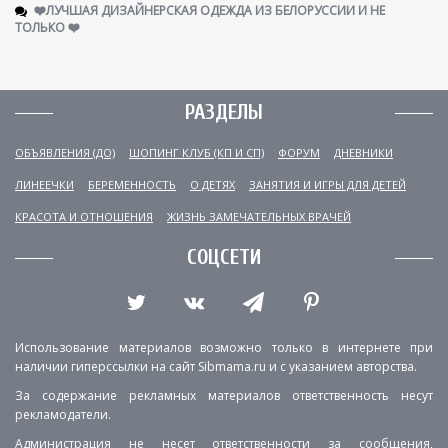
❤️ЛУЧШАЯ ДИЗАЙНЕРСКАЯ ОДЕЖДА ИЗ БЕЛОРУССИИ И НЕ
ТОЛЬКО ❤️
РАЗДЕЛЫ
ОБЪЯВЛЕНИЯ (ДО)
ШОПИНГ КЛУБ (КП И СП)
ФОРУМ
ДНЕВНИКИ
ЛИНЕЕЧКИ
БЕРЕМЕННОСТЬ
О ДЕТЯХ
ЗАНЯТИЯ И ИГРЫ ДЛЯ ДЕТЕЙ
КРАСОТА И ОТНОШЕНИЯ
ЖИЗНЬ ЗАМЕЧАТЕЛЬНЫХ ВРАЧЕЙ
СОЦСЕТИ
Использование материалов возможно только в интернете при
наличии гиперссылки на сайт Sibmama.ru и с указанием авторства.
За содержание рекламных материалов ответственность несут
рекламодатели.
Администрация не несет ответственности за сообщения,