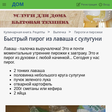
ДОМ
Регистрация
Вход
Кулинарная книга. Рецепты
Выпечка
Пироги и пирожки
Быстрый пирог из лаваша с сулугуни
Лаваш - палочка выручалочка! Это и почти
моментальные утренние пирожки к завтраку. Это и
пирог из духовки с любой начинкой... Сегодня у нас
пирог.
2 тонких лаваша
половинка небольшого круга сулугуни
пучок зеленого лука
отварной картофель
200г сметаны или кефира
2 яйца