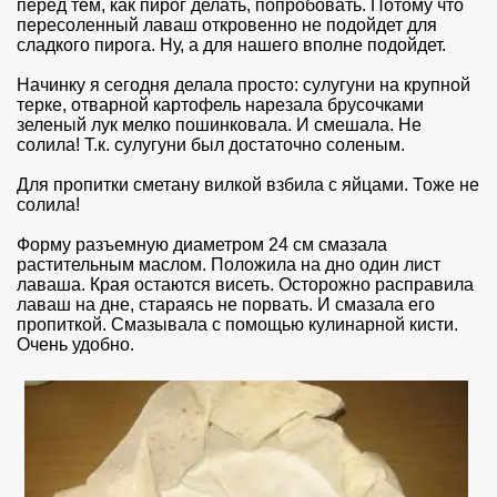
перед тем, как пирог делать, попробовать. Потому что
пересоленный лаваш откровенно не подойдет для
сладкого пирога. Ну, а для нашего вполне подойдет.
Начинку я сегодня делала просто: сулугуни на крупной
терке, отварной картофель нарезала брусочками
зеленый лук мелко пошинковала. И смешала. Не
солила! Т.к. сулугуни был достаточно соленым.
Для пропитки сметану вилкой взбила с яйцами. Тоже не
солила!
Форму разъемную диаметром 24 см смазала
растительным маслом. Положила на дно один лист
лаваша. Края остаются висеть. Осторожно расправила
лаваш на дне, стараясь не порвать. И смазала его
пропиткой. Смазывала с помощью кулинарной кисти.
Очень удобно.