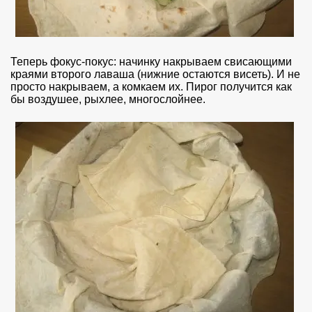
Теперь фокус-покус: начинку накрываем свисающими
краями второго лаваша (нижние остаются висеть). И не
просто накрываем, а комкаем их. Пирог получится как
бы воздушее, рыхлее, многослойнее.