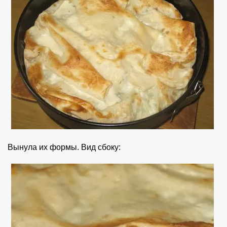
Вынула их формы. Вид сбоку: