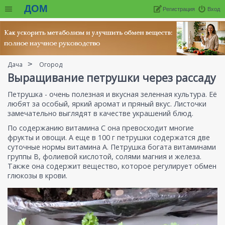
ДОМ
Регистрация
Вход
Дача
Огород
Выращивание петрушки через рассаду
Петрушка - очень полезная и вкусная зеленная культура. Её
любят за особый, яркий аромат и пряный вкус. Листочки
замечательно выглядят в качестве украшений блюд.
По содержанию витамина С она превосходит многие
фрукты и овощи. А еще в 100 г петрушки содержатся две
суточные нормы витамина А. Петрушка богата витаминами
группы В, фолиевой кислотой, солями магния и железа.
Также она содержит вещество, которое регулирует обмен
глюкозы в крови.