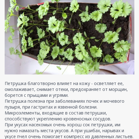
Петрушка благотворно влияет на кожу - осветляет ее,
омолаживает, снимает отеки, предохраняет от морщин,
борется с прыщами и угрями.
Петрушка полезна при заболеваниях почек и мочевого
пузыря, при гастритах и язвенной болезни.
Микроэлементы, входящие в состав петрушки,
способствуют укреплению кровеносных сосудов.
При укусах насекомых очень хорош сок петрушки, им
нужно намазать места укусов. А при ушибах, нарывах и
укусе пчел очень помогает компресс из давленных листьев.