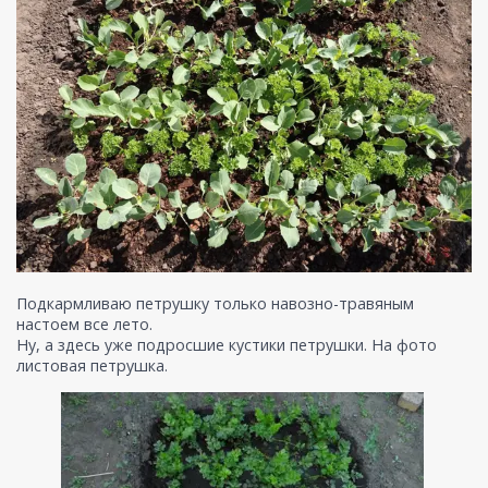
Подкармливаю петрушку только навозно-травяным
настоем все лето.
Ну, а здесь уже подросшие кустики петрушки. На фото
листовая петрушка.