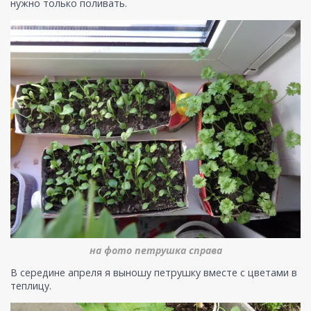
нужно только поливать.
на фото петрушка справа
В середине апреля я выношу петрушку вместе с цветами в
теплицу.