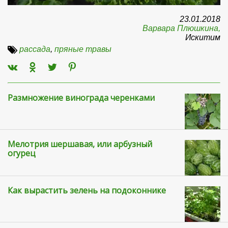
23.01.2018
Варвара Плюшкина,
Искитим
рассада
,
пряные травы
Размножение винограда черенками
Мелотрия шершавая, или арбузный
огурец
Как вырастить зелень на подоконнике