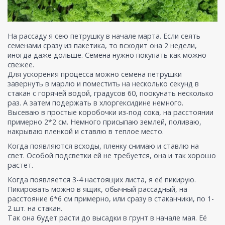
На рассаду я сею петрушку в начале марта. Если сеять
семенами сразу из пакетика, то всходит она 2 недели,
иногда даже дольше. Семена нужно покупать как можно
свежее.
Для ускорения процесса можно семена петрушки
завернуть в марлю и поместить на несколько секунд в
стакан с горячей водой, градусов 60, поокунать несколько
раз. А затем подержать в хлоргексидине немного.
Высеваю в простые коробочки из-под сока, на расстоянии
примерно 2*2 см. Немного присыпаю землей, поливаю,
накрываю пленкой и ставлю в теплое место.
Когда появляются всходы, пленку снимаю и ставлю на
свет. Особой подсветки ей не требуется, она и так хорошо
растет.
Когда появляется 3-4 настоящих листа, я её пикирую.
Пикировать можно в ящик, обычный рассадный, на
расстояние 6*6 см примерно, или сразу в стаканчики, по 1-
2 шт. на стакан.
Так она будет расти до высадки в грунт в начале мая. Её