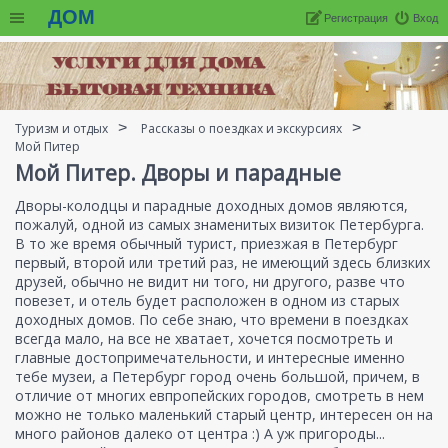
ДОМ
Регистрация
Вход
Туризм и отдых
Рассказы о поездках и экскурсиях
Мой Питер
Мой Питер. Дворы и парадные
Дворы-колодцы и парадные доходных домов являются,
пожалуй, одной из самых знаменитых визиток Петербурга.
В то же время обычный турист, приезжая в Петербург
первый, второй или третий раз, не имеющий здесь близких
друзей, обычно не видит ни того, ни другого, разве что
повезет, и отель будет расположен в одном из старых
доходных домов. По себе знаю, что времени в поездках
всегда мало, на все не хватает, хочется посмотреть и
главные достопримечательности, и интересные именно
тебе музеи, а Петербург город очень большой, причем, в
отличие от многих евпропейских городов, смотреть в нем
можно не только маленький старый центр, интересен он на
много районов далеко от центра :) А уж пригороды...