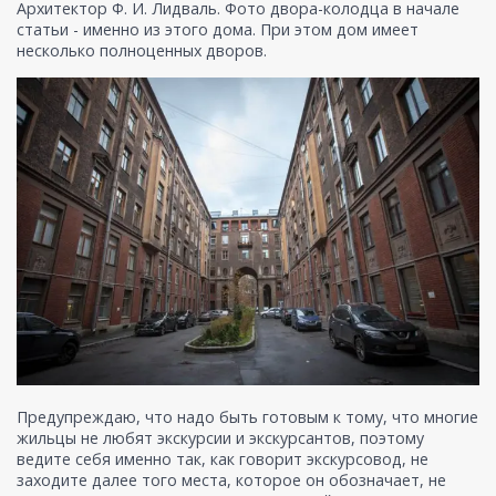
Архитектор Ф. И. Лидваль. Фото двора-колодца в начале
статьи - именно из этого дома. При этом дом имеет
несколько полноценных дворов.
Предупреждаю, что надо быть готовым к тому, что многие
жильцы не любят экскурсии и экскурсантов, поэтому
ведите себя именно так, как говорит экскурсовод, не
заходите далее того места, которое он обозначает, не