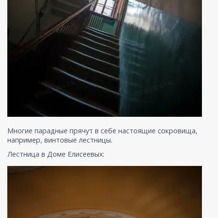
Многие парадные прячут в себе настоящие сокровища,
например, винтовые лестницы.
Лестница в Доме Елисеевых: