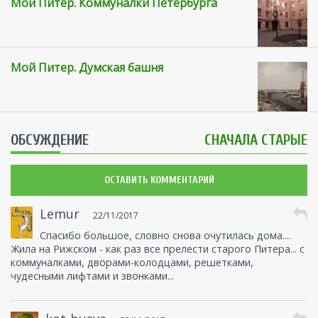
Мой Питер. Коммуналки Петербурга
Мой Питер. Думская башня
ОБСУЖДЕНИЕ
СНАЧАЛА СТАРЫЕ
ОСТАВИТЬ КОММЕНТАРИЙ
Lemur
22/11/2017
Спасибо большое, словно снова очутилась дома....
Жила на Рижском - как раз все прелести старого Питера... с
коммуналками, дворами-колодцами, решетками,
чудесными лифтами и звонками...