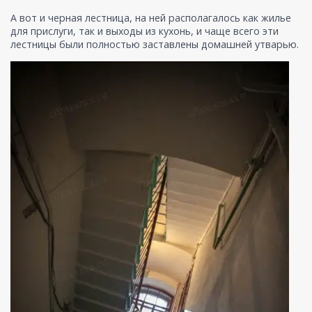
А вот и черная лестница, на ней располагалось как жилье
для прислуги, так и выходы из кухонь, и чаще всего эти
лестницы были полностью заставлены домашней утварью.