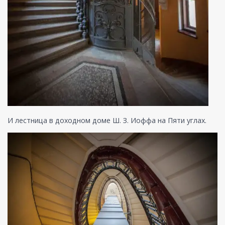
И лестница в доходном доме Ш. З. Иоффа на Пяти углах.