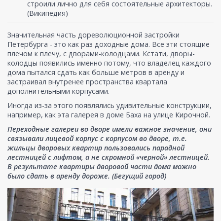
строили лично для себя состоятельные архитекторы.
(Википедия)
Значительная часть дореволюционной застройки
Петербурга - это как раз доходные дома. Все эти стоящие
плечом к плечу, с дворами-колодцами. Кстати, дворы-
колодцы появились именно потому, что владелец каждого
дома пытался сдать как больше метров в аренду и
застраивал внутренее пространства квартала
дополнительными корпусами.
Иногда из-за этого появлялись удивительные конструкции,
например, как эта галерея в доме Баха на улице Кирочной.
Переходные галереи во дворе имели важное значение, они
связывали лицевой корпус с корпусом во дворе, т.е.
жильцы дворовых квартир пользовались парадной
лестницей с лифтом, а не скромной «черной» лестницей.
В результате квартиры дворовой части дома можно
было сдать в аренду дороже. (Бегущий город)