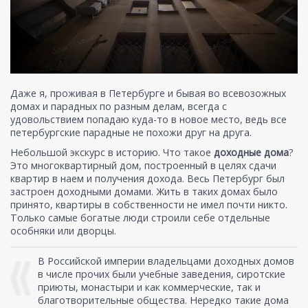
Даже я, проживая в Петербурге и бывая во всевозожных
домах и парадных по разным делам, всегда с
удовольствием попадаю куда-то в новое место, ведь все
петербургские парадные не похожи друг на друга.
Небольшой экскурс в историю. Что такое
доходные дома
?
Это многоквартирный дом, построенный в целях сдачи
квартир в наем и получения дохода. Весь Петербург был
застроен доходными домами. Жить в таких домах было
принято, квартиры в собственности не имел почти никто.
Только самые богатые люди строили себе отдельные
особняки или дворцы.
В Российской империи владельцами доходных домов
в числе прочих были учебные заведения, сиротские
приюты, монастыри и как коммерческие, так и
благотворительные общества. Нередко такие дома