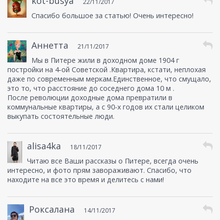
kot-busya
22/11/2017
Спасибо большое за статью! Очень интересно!
Аннетта
21/11/2017
Мы в Питере жили в доходном доме 1904 г
постройки на 4-ой Советской .Квартира, кстати, неплохая
даже по современным меркам.Единственное, что смущало,
это то, что расстояние до соседнего дома 10 м .
После революции доходные дома превратили в
коммунальные квартиры, а с 90-х годов их стали целиком
выкупать состоятельные люди.
alisa4ka
18/11/2017
Читаю все Ваши рассказы о Питере, всегда очень
интересно, и фото прям завораживают. Спасибо, что
находите на все это время и делитесь с нами!
Роксалана
14/11/2017