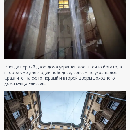
Иногда первый двор дома украшен достаточно богато, а
второй уже для людей победнее, совсем не украшался.
Сравните, на фото первый и второй дворы доходного
дома купца Елисеева.