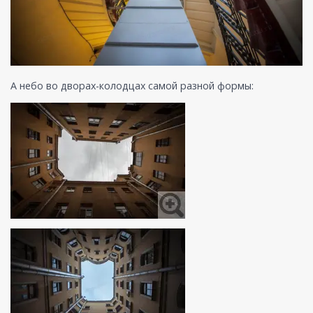
А небо во дворах-колодцах самой разной формы: