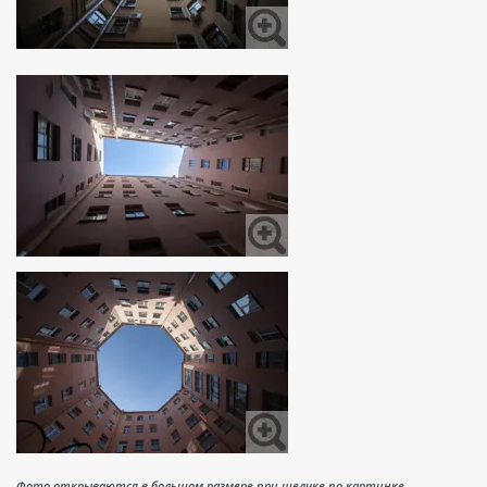
Фото открываются в большом размере при щелчке по картинке