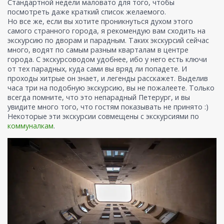
Стандартной недели маловато для того, чтобы
посмотреть даже краткий список желаемого.
Но все же, если вы хотите проникнуться духом этого
самого странного города, я рекомендую вам сходить на
экскурсию по дворам и парадным. Таких экскурсий сейчас
много, водят по самым разным кварталам в центре
города. С экскурсоводом удобнее, ибо у него есть ключи
от тех парадных, куда сами вы вряд ли попадете. И
проходы хитрые он знает, и легенды расскажет. Выделив
часа три на подобную экскурсию, вы не пожалеете. Только
всегда помните, что это непарадный Петерург, и вы
увидите много того, что гостям показывать не принято :)
Некоторые эти экскурсии совмещены с экскурсиями по
коммуналкам
.