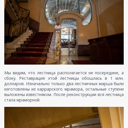
Мы видим, что лестница располагается не посередине, а
сбоку. Реставрация этой лестницы обошлась в 1 млн.
долларов. Изначально только два лестничных марша были
изготовлены из каррарского мрамора, остальные ступени
выложены известняком. После реконструкции вся лестница
стала мраморной.