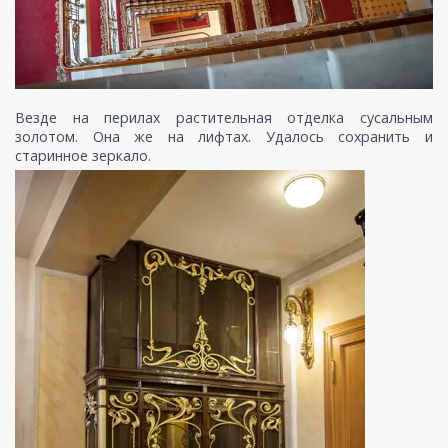
Везде на перилах растительная отделка сусальным
золотом. Она же на лифтах. Удалось сохранить и
старинное зеркало.