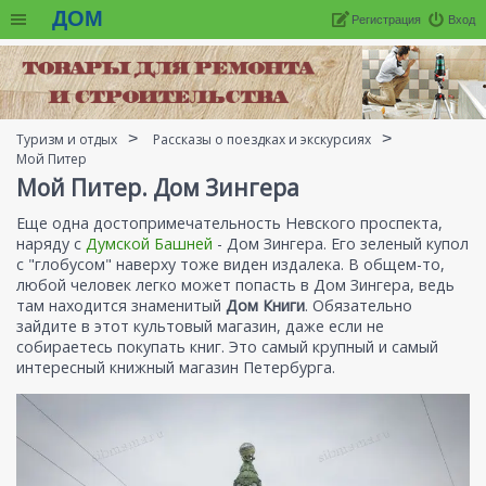
ДОМ
Регистрация
Вход
Туризм и отдых
Рассказы о поездках и экскурсиях
Мой Питер
Мой Питер. Дом Зингера
Еще одна достопримечательность Невского проспекта,
наряду с
Думской Башней
- Дом Зингера. Его зеленый купол
с "глобусом" наверху тоже виден издалека. В общем-то,
любой человек легко может попасть в Дом Зингера, ведь
там находится знаменитый
Дом Книги
. Обязательно
зайдите в этот культовый магазин, даже если не
собираетесь покупать книг. Это самый крупный и самый
интересный книжный магазин Петербурга.