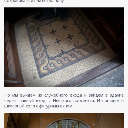
Сохранилась и плитка на полу.
Но мы выйдем из служебного входа и зайдем в здание
через главный вход, с Невского проспекта. И попадем в
шикарный холл с фигурным окном.