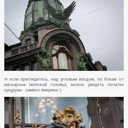
И если приглядитесь, над угловым входом, по бокам от
маскарона (женской головы), можно увидеть початки
кукурузы - символ Америки :)