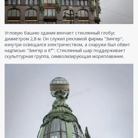
Угловую башню здания венчает стеклянный глобус
диаметром 2,8 м. Он служил рекламой фирмы "Зингер",
изнутри освещался электричеством, а снаружи был обвит
надписью "Зингер и К°". Стеклянный шар поддерживает
скульптурная группа, символизирующая мореплавание.