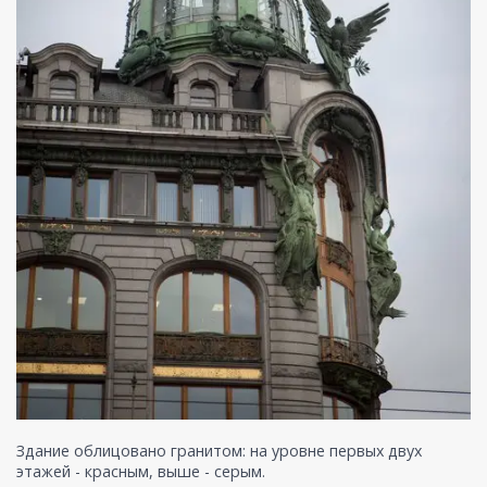
Здание облицовано гранитом: на уровне первых двух
этажей - красным, выше - серым.