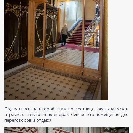
Поднявшись на второй этаж по лестнице, оказываемся в
атриумах - внутренних дворах. Сейчас это помещения для
переговоров и отдыха.