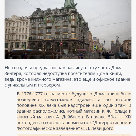
Но сегодня я предлагаю вам заглянуть в ту часть Дома
Зингера, которая недоступна посетителям Дома Книги,
ведь, кроме книжного магазина, это еще и офисное здание
с уникальным интерьером.
В 1776-1777 гг. на месте будущего Дома книги было
возведено трехэтажное здание, а во второй
половине XIX века был надстроен еще один этаж. В
здании расположились нотный магазин К. Ф. Гольца и
книжный магазин А. Дейбнера. В начале 50-х гг. XIX
века здесь открылось знаменитое "Дагерротипное и
Фотографическое заведение" С. Л. Левицкого.