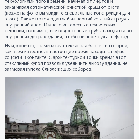
технологиями того времени, начиная от лифтов и
заканчивая автоматической очисткой крыш от снега
(позже на фото вы увидите специальные конструкции для
этого). Также в этом здании был первый крытый атриум -
внутренний двор. И много интересных технических
решений, например, все водосточные трубы находятся во
внутренних дворах здания, чтобы не перегружать фасад.
Ну и, конечно, знаменитая стеклянная башня, в которой,
как всем известно, в настоящее время находится офис
соцсети ВКонтакте. С архитектурной точки зрения этот
стеклянный купол позволил увеличить высоту здания, не
затмевая купола близлежащих соборов.