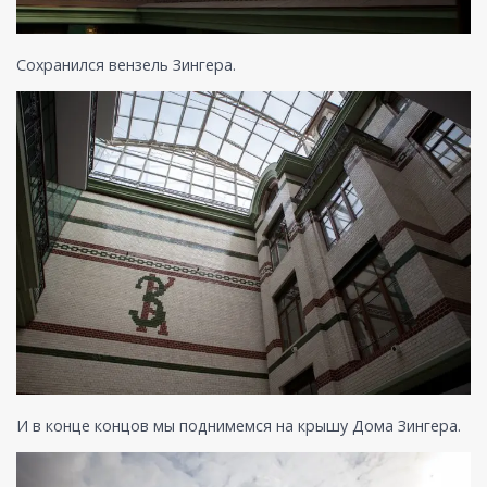
Сохранился вензель Зингера.
И в конце концов мы поднимемся на крышу Дома Зингера.