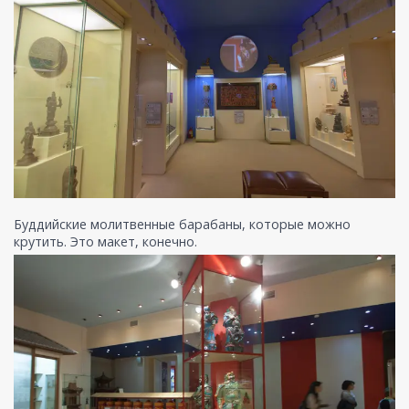
Буддийские молитвенные барабаны, которые можно
крутить. Это макет, конечно.