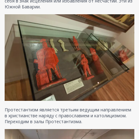
себя в знак исцеления или избавления от несчастий. Эти из
Южной Баварии.
Протестантизм является третьим ведущим направлением
в христианстве наряду с православием и католицизмом.
Переходим в залы Протестантизма.