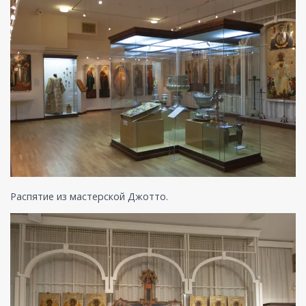
Распятие из мастерской Джотто.