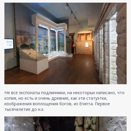
Не все экспонаты подлинники, на некоторых написано, что
копия, но есть и очень древние, как эти статуэтки,
изображения воплощения богов, из Египта. Первое
тысячелетие до н.э.