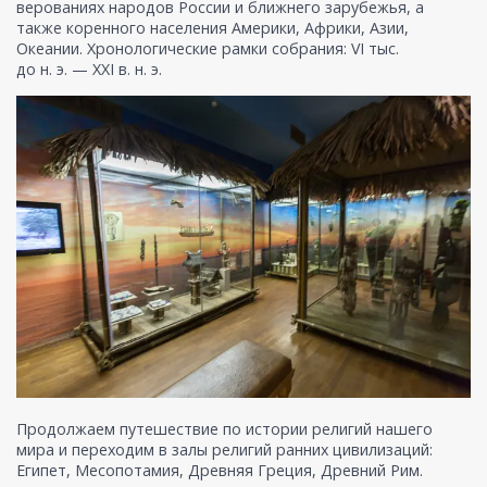
верованиях народов России и ближнего зарубежья, а
также коренного населения Америки, Африки, Азии,
Океании. Хронологические рамки собрания: VI тыс.
до н. э. — XXI в. н. э.
Продолжаем путешествие по истории религий нашего
мира и переходим в залы религий ранних цивилизаций:
Египет, Месопотамия, Древняя Греция, Древний Рим.