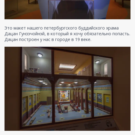
Это макет нашего петербургского буддийского храма
Дацан Гунзэчойнэй, в который я хочу обязательно попасть.
Дацан построен у нас в городе в 19 веке.