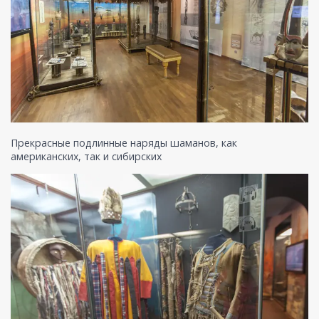
Прекрасные подлинные наряды шаманов, как
американских, так и сибирских