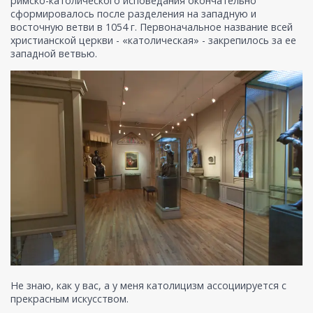
римско-католического исповедания окончательно
сформировалось после разделения на западную и
восточную ветви в 1054 г. Первоначальное название всей
христианской церкви - «католическая» - закрепилось за ее
западной ветвью.
Не знаю, как у вас, а у меня католицизм ассоциируется с
прекрасным искусством.