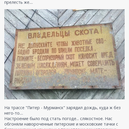
прелесть же....
На трассе "Питер - Мурманск" зарядил дождь, куда ж без
него-то....
Настроение было под стать погоде... слякостное. Нас
обгоняли навороченные питерские и московские тачки с