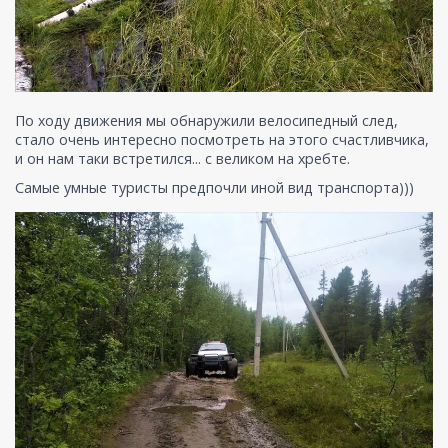
По ходу движения мы обнаружили велосипедный след,
стало очень интересно посмотреть на этого счастливчика,
и он нам таки встретился... с великом на хребте.
Самые умные туристы предпочли иной вид транспорта)))