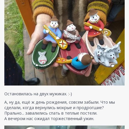
Остановилась на двух мужиках. :-)
А, ну да, ещё ж день рождения, совсем забыли. Что мы
сделали, когда вернулись мокрые и продрогшие?
Прально... завалились спать в теплые постели.
А вечером нас ожидал торжественный ужин.