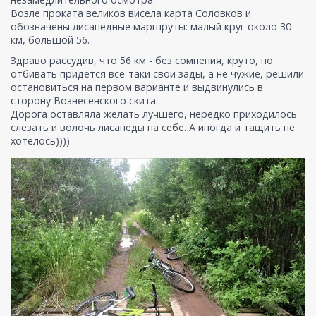
Возле проката великов висела карта Соловков и
обозначены лисапедные маршруты: малый круг около 30
км, большой 56.
Здраво рассудив, что 56 км - без сомнения, круто, но
отбивать придётся всё-таки свои зады, а не чужие, решили
остановиться на первом варианте и выдвинулись в
сторону Вознесенского скита.
Дорога оставляла желать лучшего, нередко приходилось
слезать и волочь лисапеды на себе. А иногда и тащить не
хотелось))))