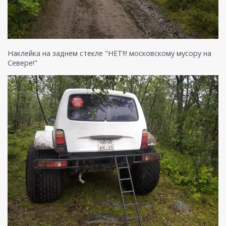
Наклейка на заднем стекле "НЕТ!!! московскому мусору на
Севере!"