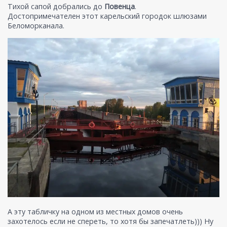
Тихой сапой добрались до
Повенца
.
Достопримечателен этот карельский городок шлюзами
Беломорканала.
А эту табличку на одном из местных домов очень
захотелось если не спереть, то хотя бы запечатлеть))) Ну