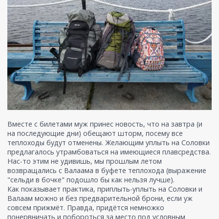
Вместе с билетами муж принес новость, что на завтра (и
на последующие дни) обещают шторм, посему все
теплоходы будут отменены. Желающим уплыть на Соловки
предлагалось утрамбоваться на имеющиеся плавсредства.
Нас-то этим не удивишь, мы прошлым летом
возвращались с Валаама в буфете теплохода (выражение
"сельди в бочке" подошло бы как нельзя лучше).
Как показывает практика, приплыть-уплыть на Соловки и
Валаам можно и без предварительной брони, если уж
совсем прижмёт. Правда, придётся немножко
понервничать и побороться за место под условным