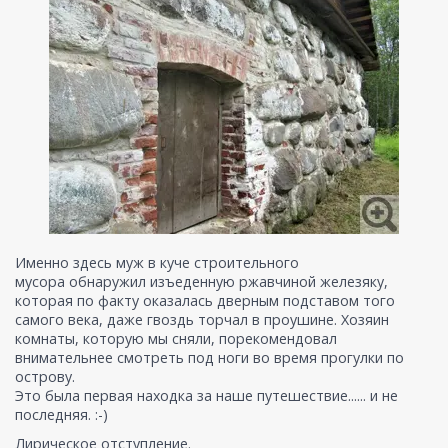
Именно здесь муж в куче строительного
мусора обнаружил изъеденную ржавчиной железяку,
которая по факту оказалась дверным подставом того
самого века, даже гвоздь торчал в проушине. Хозяин
комнаты, которую мы сняли, порекомендовал
внимательнее смотреть под ноги во время прогулки по
острову.
Это была первая находка за наше путешествие...... и не
последняя. :-)
Лирическое отступление.