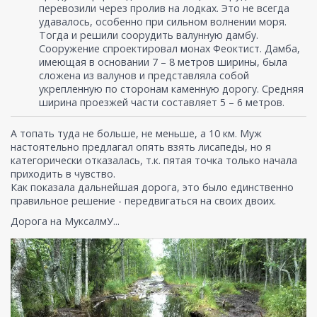
перевозили через пролив на лодках. Это не всегда
удавалось, особенно при сильном волнении моря.
Тогда и решили соорудить валунную дамбу.
Сооружение спроектировал монах Феоктист. Дамба,
имеющая в основании 7 – 8 метров ширины, была
сложена из валунов и представляла собой
укрепленную по сторонам каменную дорогу. Средняя
ширина проезжей части составляет 5 – 6 метров.
А топать туда не больше, не меньше, а 10 км. Муж
настоятельно предлагал опять взять лисапеды, но я
категорически отказалась, т.к. пятая точка только начала
приходить в чувство.
Как показала дальнейшая дорога, это было единственно
правильное решение - передвигаться на своих двоих.
Дорога на МуксалмУ...