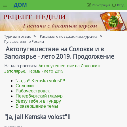
ДОМ
Регистрация
Вход
Туризм и отдых
Рассказы о поездках и экскурсиях
Путешествия по России
Автопутешествие на Соловки и в
Заполярье - лето 2019. Продолжение
Начало рассказа
Автопутешествие на Соловки и
Заполярье, Пермь - лето 2019
"
Ja, ja!! Kemska volost"!!
Соловки
Рабочеостровск
Петербургский гламур
Увезу тебя я в тундру
В завершение темы
"Ja, ja!! Kemska volost"!!