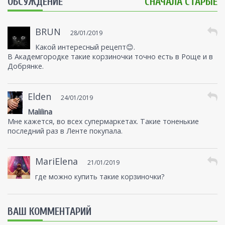
ОБСУЖДЕНИЕ
СНАЧАЛА СТАРЫЕ
BRUN
28/01/2019
Какой интересный рецепт😊.
В Академгородке такие корзиночки точно есть в Роще и в
Добрянке.
Elden
24/01/2019
Malilina
Мне кажется, во всех супермаркетах. Такие тоненькие
последний раз в Ленте покупала.
MariElena
21/01/2019
где можно купить такие корзиночки?
ВАШ КОММЕНТАРИЙ