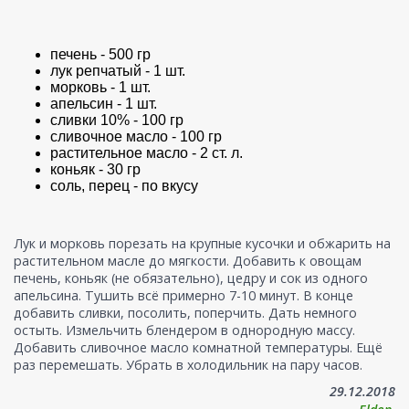
печень - 500 гр
лук репчатый - 1 шт.
морковь - 1 шт.
апельсин - 1 шт.
сливки 10% - 100 гр
сливочное масло - 100 гр
растительное масло - 2 ст. л.
коньяк - 30 гр
соль, перец - по вкусу
Лук и морковь порезать на крупные кусочки и обжарить на
растительном масле до мягкости. Добавить к овощам
печень, коньяк (не обязательно), цедру и сок из одного
апельсина. Тушить всё примерно 7-10 минут. В конце
добавить сливки, посолить, поперчить. Дать немного
остыть. Измельчить блендером в однородную массу.
Добавить сливочное масло комнатной температуры. Ещё
раз перемешать. Убрать в холодильник на пару часов.
29.12.2018