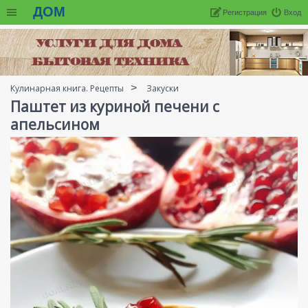
ДОМ
Регистрация
Вход
Кулинарная книга. Рецепты
Закуски
Паштет из куриной печени с
апельсином