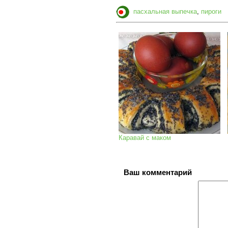
пасхальная выпечка
,
пироги
Каравай с маком
Ваш комментарий