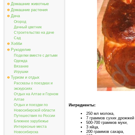
Домашние животные
Домашние растения
Дача
Огород
Дачный цветник
Строительство на даче
Сад
Хобби
Рукоделие
Поделки вместе с детьми
Одежда
Вязание
Игрушки
Туризм и отдых
Рассказы о поездках и
экскурсиях
Отдых на Алтае и Горном
Алтае
Ингредиенты:
Отдых и поездки по
Новосибирской области
250 мл молока,
Путешествия по России
7 граммов сухих дрожжей 
Ближнее зарубежье
500-700 граммов муки,
Интересные места
3 яйца,
200 граммов сахара,
Новосибирска