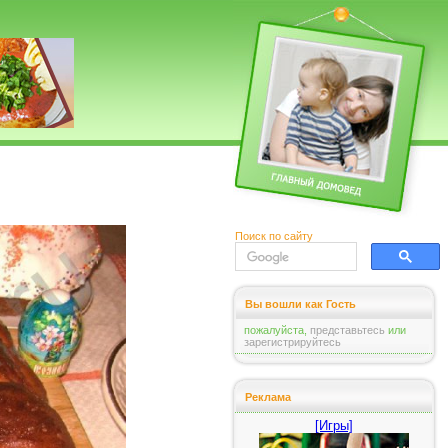
Поиск по сайту
Вы вошли как Гость
пожалуйста,
представьтесь
или
зарегистрируйтесь
Реклама
[Игры]