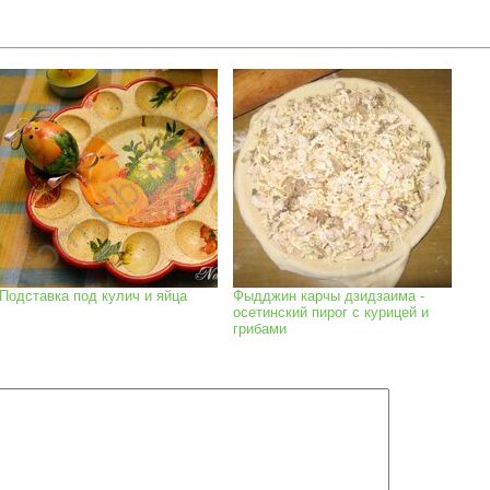
Подставка под кулич и яйца
Фыдджин карчы дзидзаима -
осетинский пирог с курицей и
грибами