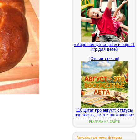
«Море волнуется раз» и еще 11
игр для детей
[Это интересно]
110 цитат про август: статусы
про жизнь, лето и вдохновение
РЕКЛАМА НА САЙТЕ
Актуальные темы форума