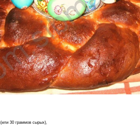
(или 30 граммов сырых),